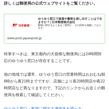
詳しくは郵便局の公式ウェブサイトをご覧ください。
ゆうゆう窓口で速達や書留を差し出すことはでき
ますか？ | 日本郵便株式会社
郵便に関するよくあるご質問と、その回答を掲載しており
ます。
www.post.japanpost.jp
特筆すべきは、東京都内の大規模な郵便局には24時間対
応のゆうゆう窓口が存在することです。
他の地域では通常、ゆうゆう窓口の営業時間はおおむね朝
8時から夜21時までですが、店舗により夜20時閉店や夜22
時閉店など異なりますので、下記のリンクからお近くの郵
便局を検索して確認してください。
ゆうゆう窓口・集荷に関する連絡先を調べる