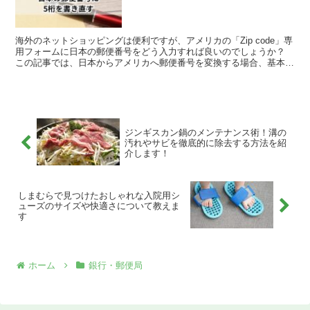
海外のネットショッピングは便利ですが、アメリカの「Zip code」専
用フォームに日本の郵便番号をどう入力すれば良いのでしょうか？
この記事では、日本からアメリカへ郵便番号を変換する場合、基本的
には二つの方法が考えられるので、それを解説しま...
ジンギスカン鍋のメンテナンス術！溝の
汚れやサビを徹底的に除去する方法を紹
介します！
しまむらで見つけたおしゃれな入院用シ
ューズのサイズや快適さについて教えま
す
ホーム
銀行・郵便局