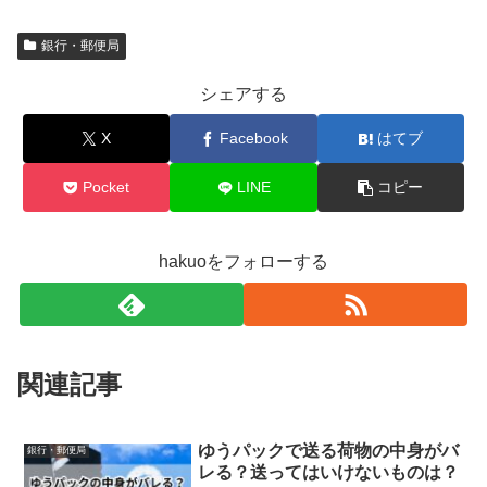
銀行・郵便局
シェアする
X
Facebook
はてブ
Pocket
LINE
コピー
hakuoをフォローする
関連記事
ゆうパックで送る荷物の中身がバ
銀行・郵便局
レる？送ってはいけないものは？