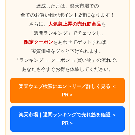
達成した月は、楽天市場での
全てのお買い物がポイント2倍
になります！
さらに、
人気急上昇の売れ筋商品
を
「週間ランキング」でチェックし、
限定クーポン
をあわせてゲットすれば、
実質価格をグッと下げられます。
「ランキング → クーポン → 買い物」の流れで、
あなたも今すぐお得を体験してください。
楽天ウェブ検索にエントリー／詳しく見る ＜
PR＞
楽天市場｜週間ランキングで売れ筋を確認 ＜
PR＞