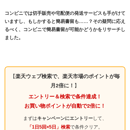
コンビニでは切手販売や宅配便の発送サービスも手がけて
いますし、もしかすると簡易書留も……？その疑問に応え
るべく、コンビニで簡易書留が可能かどうかをリサーチし
ました。
【
楽天ウェブ検索で、楽天市場のポイントが毎
月2倍に！
】
エントリー＆検索で条件達成！
お買い物ポイントが自動で2倍に！
まずは
キャンペーンにエントリー
して、
「1日5回×5日」検索
で条件クリア。