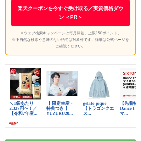
楽天クーポンを今すぐ受け取る／実質価格ダウ
ン ＜PR＞
※ウェブ検索キャンペーンは毎月開催、上限150ポイント。
※不自然な検索や意味のない語句は対象外です。詳細は公式ページを
ご確認ください。