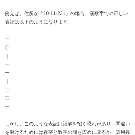
例えば、住所が「10-11-231」の場合、漢数字での正しい
表記は以下のようになります。
一
〇
｜
一
一
｜
二
三
一
しかし、このような表記は誤解を招く恐れがあり、間違い
を避けるためには数字と数字の間を広めに取るか、算用数