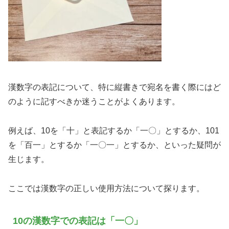
漢数字の表記について、特に縦書きで宛名を書く際にはど
のように記すべきか迷うことがよくあります。
例えば、10を「十」と表記するか「一〇」とするか、101
を「百一」とするか「一〇一」とするか、といった疑問が
生じます。
ここでは漢数字の正しい使用方法について探ります。
10の漢数字での表記は「一〇」