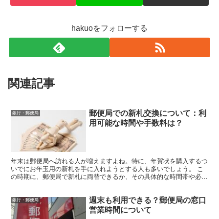
hakuoをフォローする
関連記事
郵便局での新札交換について：利
銀行・郵便局
用可能な時間や手数料は？
年末は郵便局へ訪れる人が増えますよね。特に、年賀状を購入するつ
いでにお年玉用の新札を手に入れようとする人も多いでしょう。 こ
の時期に、郵便局で新札に両替できるか、その具体的な時間帯や必要
な手数料について詳しくご紹介します。 郵便局で新札への...
週末も利用できる？郵便局の窓口
銀行・郵便局
営業時間について