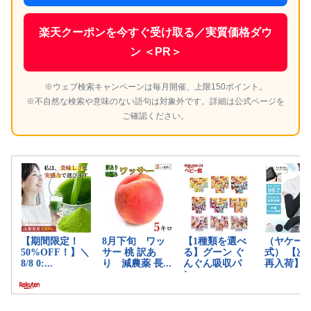
楽天クーポンを今すぐ受け取る／実質価格ダウ
ン ＜PR＞
※ウェブ検索キャンペーンは毎月開催、上限150ポイント。
※不自然な検索や意味のない語句は対象外です。詳細は公式ページを
ご確認ください。