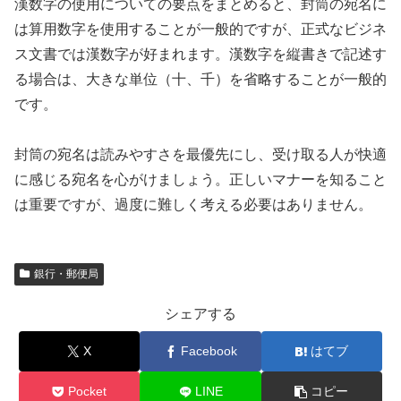
漢数字の使用についての要点をまとめると、封筒の宛名に
は算用数字を使用することが一般的ですが、正式なビジネ
ス文書では漢数字が好まれます。漢数字を縦書きで記述す
る場合は、大きな単位（十、千）を省略することが一般的
です。
封筒の宛名は読みやすさを最優先にし、受け取る人が快適
に感じる宛名を心がけましょう。正しいマナーを知ること
は重要ですが、過度に難しく考える必要はありません。
銀行・郵便局
シェアする
X
Facebook
はてブ
Pocket
LINE
コピー