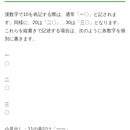
漢数字で10を表記する際は、通常「一〇」と記されま
す。同様に、20は「二〇」、30は「三〇」となります。
これらを縦書きで記述する場合は、次のように各数字を個
別に書きます。
一
〇
二
〇
三
〇
小見出し：11の表記は「一一」