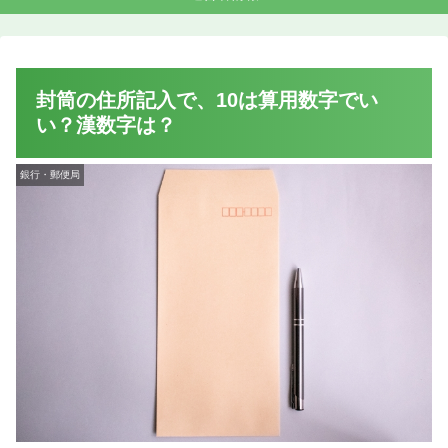
封筒の住所記入で、10は算用数字でい
い？漢数字は？
銀行・郵便局