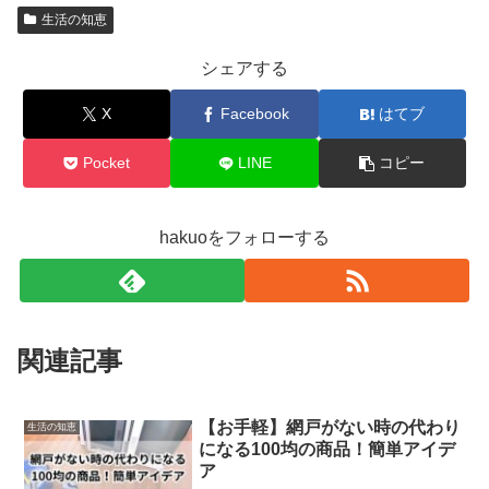
生活の知恵
シェアする
X
Facebook
はてブ
Pocket
LINE
コピー
hakuoをフォローする
関連記事
【お手軽】網戸がない時の代わり
生活の知恵
になる100均の商品！簡単アイデ
ア