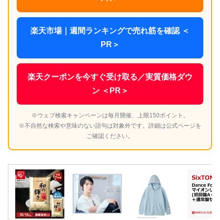
楽天市場｜週間ランキングで売れ筋を確認 ＜
PR＞
楽天クーポンを今すぐ受け取る／実質価格ダウ
ン ＜PR＞
※ウェブ検索キャンペーンは毎月開催、上限150ポイント。
※不自然な検索や意味のない語句は対象外です。詳細は公式ページを
ご確認ください。