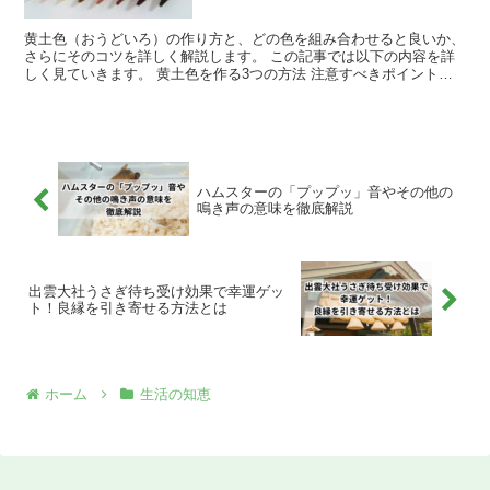
黄土色（おうどいろ）の作り方と、どの色を組み合わせると良いか、
さらにそのコツを詳しく解説します。 この記事では以下の内容を詳
しく見ていきます。 黄土色を作る3つの方法 注意すべきポイントと
コツ 絵の具以外で黄土色を作る方法 黄土色に似た色の...
ハムスターの「プップッ」音やその他の
鳴き声の意味を徹底解説
出雲大社うさぎ待ち受け効果で幸運ゲッ
ト！良縁を引き寄せる方法とは
ホーム
生活の知恵