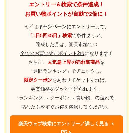
エントリー＆検索で条件達成！
お買い物ポイントが自動で2倍に！
まずは
キャンペーンにエントリー
して、
「1日5回×5日」検索
で条件クリア。
達成した月は、楽天市場での
全てのお買い物がポイント2倍
になります！
さらに、
人気急上昇の売れ筋商品
を
「週間ランキング」でチェックし、
限定クーポン
をあわせてゲットすれば、
実質価格をグッと下げられます。
「ランキング → クーポン → 買い物」の流れで、
あなたも今すぐお得を体験してください。
楽天ウェブ検索にエントリー／詳しく見る ＜
PR＞