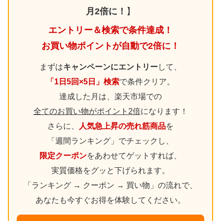
月2倍に！
】
エントリー＆検索で条件達成！
お買い物ポイントが自動で2倍に！
まずは
キャンペーンにエントリー
して、
「1日5回×5日」検索
で条件クリア。
達成した月は、楽天市場での
全てのお買い物がポイント2倍
になります！
さらに、
人気急上昇の売れ筋商品
を
「週間ランキング」でチェックし、
限定クーポン
をあわせてゲットすれば、
実質価格をグッと下げられます。
「ランキング → クーポン → 買い物」の流れで、
あなたも今すぐお得を体験してください。