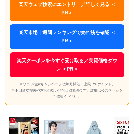
楽天ウェブ検索にエントリー／詳しく見る ＜
PR＞
楽天市場｜週間ランキングで売れ筋を確認 ＜
PR＞
楽天クーポンを今すぐ受け取る／実質価格ダウ
ン ＜PR＞
※ウェブ検索キャンペーンは毎月開催、上限150ポイント。
※不自然な検索や意味のない語句は対象外です。詳細は公式ページを
ご確認ください。