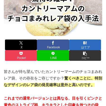
X
Facebook
はてブ
Pocket
LINE
コピー
皆さんが待ち望んでいたカントリーマームのチョコまみれ
レア袋、その存在をご存じですか？
驚くべきことに、特別
なデザインのレア袋の発見確率は意外と高いのです。
これまでの通常バージョンとは異なる、目を引くピンクと
黄色のストライプ柄、キラキラとした印象を放つその袋