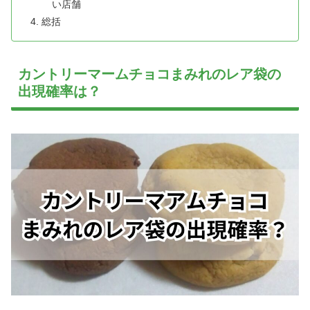
い店舗
総括
カントリーマームチョコまみれのレア袋の
出現確率は？