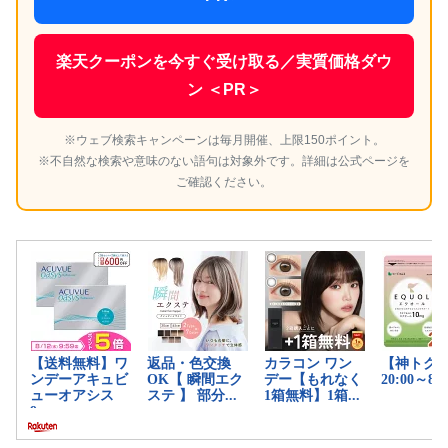
楽天クーポンを今すぐ受け取る／実質価格ダウ
ン ＜PR＞
※ウェブ検索キャンペーンは毎月開催、上限150ポイント。
※不自然な検索や意味のない語句は対象外です。詳細は公式ページを
ご確認ください。