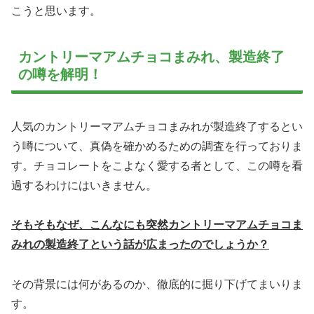
こうと思います。
カントリーマアムチョコまみれ、製造終了
の噂を解明！
人気のカントリーマアムチョコまみれが製造終了するとい
う噂について、真偽を確かめるための調査を行っておりま
す。チョコレートをこよなく愛する者として、この噂を看
過するわけにはいきません。
そもそもなぜ、こんなにも突然カントリーマアムチョコま
みれの製造終了という話が広まったのでしょうか？
その背景には何があるのか、徹底的に掘り下げてまいりま
す。