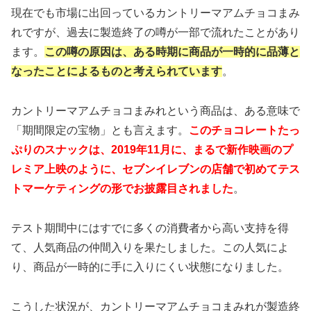
現在でも市場に出回っているカントリーマアムチョコまみ
れですが、過去に製造終了の噂が一部で流れたことがあり
ます。
この噂の原因は、ある時期に商品が一時的に品薄と
なったことによるものと考えられています
。
カントリーマアムチョコまみれという商品は、ある意味で
「期間限定の宝物」とも言えます。
このチョコレートたっ
ぷりのスナックは、2019年11月に、まるで新作映画のプ
レミア上映のように、セブンイレブンの店舗で初めてテス
トマーケティングの形でお披露目されました
。
テスト期間中にはすでに多くの消費者から高い支持を得
て、人気商品の仲間入りを果たしました。この人気によ
り、商品が一時的に手に入りにくい状態になりました。
こうした状況が、カントリーマアムチョコまみれが製造終