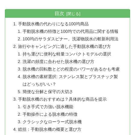
目次
手動脱水機の代わりになる100均商品
手動脱水機の特徴と100均での代用品に関する情報
100均のサラダスピナー、洗濯物脱水の斬新利用法
旅行やキャンピングに適した手動脱水機の選び方
持ち運びに便利な軽量コンパクトモデルの選択
洗濯の頻度に合わせた脱水機の選び方
脱水機の回転数とどの程度のパワーがあるかも考慮
脱水槽の素材選択: ステンレス製とプラスチック製
はどっちがいい？
簡便な分解と保守の大切さ
手動脱水機のおすすめは？具体的な商品を提示
引き手式で力強い脱水機能
手動操作による脱水機の特徴
クラシックなローラー式脱水機
総括：手動脱水機の概要と選び方