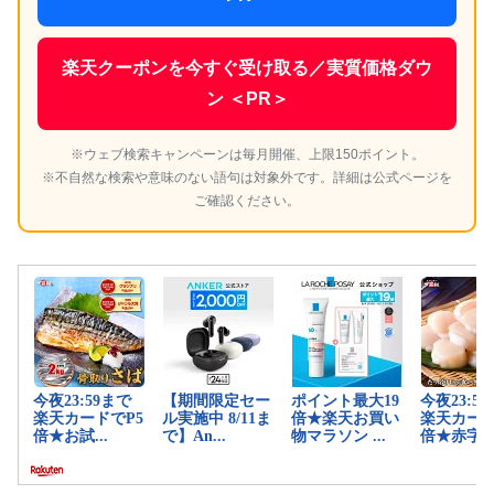
楽天クーポンを今すぐ受け取る／実質価格ダウ
ン ＜PR＞
※ウェブ検索キャンペーンは毎月開催、上限150ポイント。
※不自然な検索や意味のない語句は対象外です。詳細は公式ページを
ご確認ください。