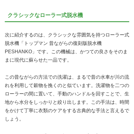
クラシックなローラー式脱水機
次に紹介するのは、クラシックな雰囲気を持つローラー式
脱水機「トップマン 昔ながらの復刻版脱水機
PESHANKO」です。この機械は、かつての良さをそのま
まに現代に蘇らせた一品です。
この昔ながらの方法での洗濯は、まるで昔の水車が川の流
れを利用して穀物を挽くのと似ています。洗濯物を二つの
ローラーの間に置いて、手動のハンドルを回すことで、生
地から水分をしっかりと絞り出します。この手法は、時間
をかけて丁寧に衣類のケアをする古典的な手法と言えるで
しょう。