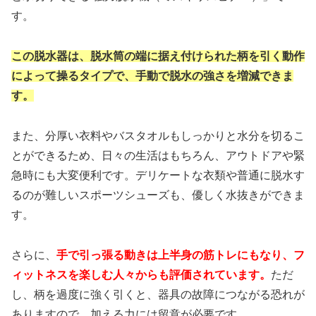
す。
この脱水器は、脱水筒の端に据え付けられた柄を引く動作
によって操るタイプで、手動で脱水の強さを増減できま
す。
また、分厚い衣料やバスタオルもしっかりと水分を切るこ
とができるため、日々の生活はもちろん、アウトドアや緊
急時にも大変便利です。デリケートな衣類や普通に脱水す
るのが難しいスポーツシューズも、優しく水抜きができま
す。
さらに、
手で引っ張る動きは上半身の筋トレにもなり、フ
ィットネスを楽しむ人々からも評価されています。
ただ
し、柄を過度に強く引くと、器具の故障につながる恐れが
ありますので、加える力には留意が必要です。