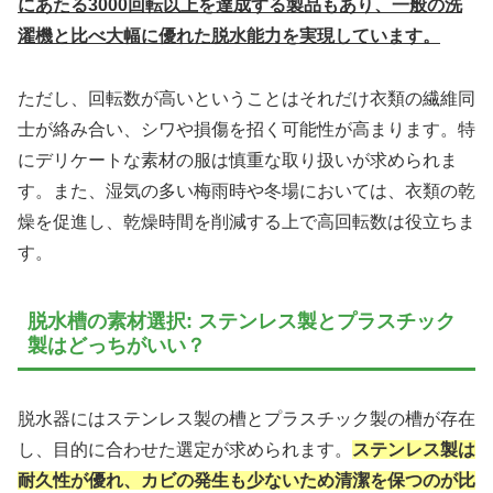
にあたる3000回転以上を達成する製品もあり、一般の洗
濯機と比べ大幅に優れた脱水能力を実現しています。
ただし、回転数が高いということはそれだけ衣類の繊維同
士が絡み合い、シワや損傷を招く可能性が高まります。特
にデリケートな素材の服は慎重な取り扱いが求められま
す。また、湿気の多い梅雨時や冬場においては、衣類の乾
燥を促進し、乾燥時間を削減する上で高回転数は役立ちま
す。
脱水槽の素材選択: ステンレス製とプラスチック
製はどっちがいい？
脱水器にはステンレス製の槽とプラスチック製の槽が存在
し、目的に合わせた選定が求められます。
ステンレス製は
耐久性が優れ、カビの発生も少ないため清潔を保つのが比