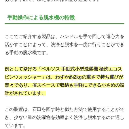
手動操作による脱水機の特徴
ここでご紹介する製品は、ハンドルを手で回して遠心力を
活かすことによって、洗浄と脱水を一度に行うことができ
る手動の脱水機です。
例として挙げる「ベルソス 手動式小型洗濯機 極洗エコス
ピンウォッシャー」は、わずか約2kgの重さで持ち運びが
楽々であり、省スペースで収納も手軽にできる小さめの設
計がされています。
この装置は、石臼を回す時と似た方法で使用することがで
き、少ない量の洗濯物を効率よく洗浄し脱水するのに適し
ています。