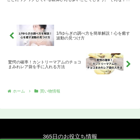
子供の上履き選びは、直接お店に行ってサイズやデザインを...
1/fゆらぎの調べ方を簡単解説！心を癒す
波動の見つけ方
驚愕の確率！カントリーマアムのチョコ
まみれレア袋を手に入れる方法
ホーム
買い物情報
365日のお役立ち情報