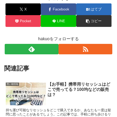
X
Facebook
はてブ
Pocket
LINE
コピー
hakuoをフォローする
関連記事
【お手軽】携帯用リセッシュはど
買い物情報
こで売ってる？100均などの販売
は？
持ち運び可能なリセッシュをどこで購入できるか、あなたも一度は疑
問に思ったことがあるでしょう。この記事では、手軽に持ち歩けるリ