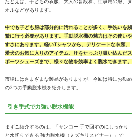
たとえば、子どもの衣服、大人の普段着、仕事用の服、タ
オルなどがあります。
中でも子ども服は部分的に汚れることが多く、手洗いを頻
繁に行う必要があります。手動脱水機の魅力はその使いや
すさにあります。軽いTシャツから、デリケートな衣類、
愛犬のお気に入りのアイテム、汗をたっぷり吸い込んだス
ポーツシューズまで、様々な物を効率よく脱水できます。
市場にはさまざまな製品がありますが、今回は特にお勧め
の3つの手動脱水機を紹介します。
引き手式で力強い脱水機能
まずご紹介するのは、「サンコー 手で回すのにしっかり
と水切りできる 強力脱水機（ミズキリスピナー）」で