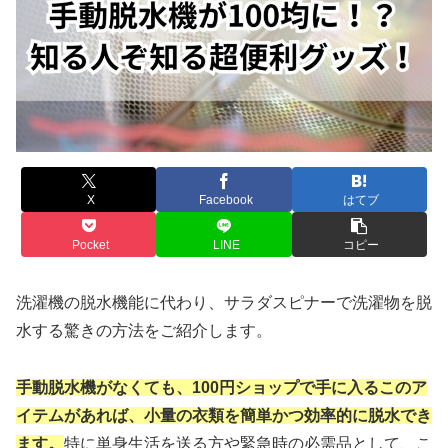
X
Facebook
はてブ
Pocket
LINE
コピー
洗濯機の脱水機能に代わり、サラダスピナーで洗濯物を脱
水する驚きの方法をご紹介します。
手動脱水機がなくても、100円ショップで手に入るこのア
イテムがあれば、小量の衣類を簡単かつ効率的に脱水でき
ます。
特に単身生活を送る方や緊急時の必需品として、こ