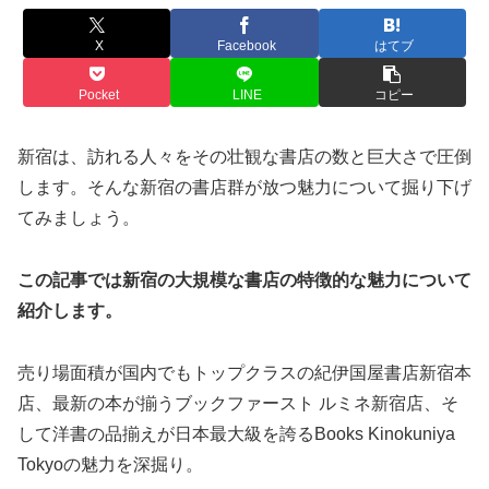
X
Facebook
はてブ
Pocket
LINE
コピー
新宿は、訪れる人々をその壮観な書店の数と巨大さで圧倒
します。そんな新宿の書店群が放つ魅力について掘り下げ
てみましょう。
この記事では新宿の大規模な書店の特徴的な魅力について
紹介します。
売り場面積が国内でもトップクラスの紀伊国屋書店新宿本
店、最新の本が揃うブックファースト ルミネ新宿店、そ
して洋書の品揃えが日本最大級を誇るBooks Kinokuniya
Tokyoの魅力を深掘り。