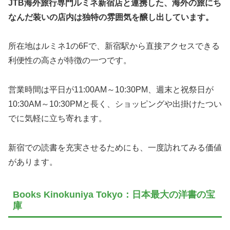
JTB海外旅行専門ルミネ新宿店と連携した、海外の旅にち
なんだ装いの店内は独特の雰囲気を醸し出しています。
所在地はルミネ1の6Fで、新宿駅から直接アクセスできる
利便性の高さが特徴の一つです。
営業時間は平日が11:00AM～10:30PM、週末と祝祭日が
10:30AM～10:30PMと長く、ショッピングや出掛けたつい
でに気軽に立ち寄れます。
新宿での読書を充実させるためにも、一度訪れてみる価値
があります。
Books Kinokuniya Tokyo：日本最大の洋書の宝
庫