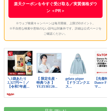
楽天クーポンを今すぐ受け取る／実質価格ダウ
ン ＜PR＞
※ウェブ検索キャンペーンは毎月開催、上限150ポイント。
※不自然な検索や意味のない語句は対象外です。詳細は公式ページを
ご確認ください。
目次