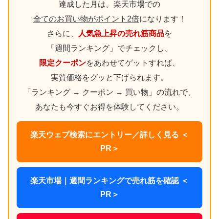
達成した月は、楽天市場での
全てのお買い物がポイント2倍
になります！
さらに、
人気急上昇の売れ筋商品
を
「週間ランキング」でチェックし、
限定クーポン
をあわせてゲットすれば、
実質価格をグッと下げられます。
「ランキング → クーポン → 買い物」の流れで、
あなたも今すぐお得を体験してください。
楽天ウェブ検索にエントリー／詳しく見る ＜
PR＞
楽天市場｜週間ランキングで売れ筋を確認 ＜
PR＞