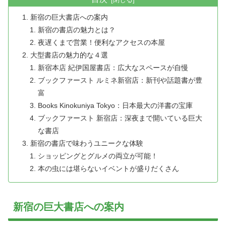
新宿の巨大書店への案内
新宿の書店の魅力とは？
夜遅くまで営業！便利なアクセスの本屋
大型書店の魅力的な４選
新宿本店 紀伊国屋書店：広大なスペースが自慢
ブックファースト ルミネ新宿店：新刊や話題書が豊
富
Books Kinokuniya Tokyo：日本最大の洋書の宝庫
ブックファースト 新宿店：深夜まで開いている巨大
な書店
新宿の書店で味わうユニークな体験
ショッピングとグルメの両立が可能！
本の虫には堪らないイベントが盛りだくさん
新宿の巨大書店への案内