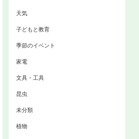
天気
子どもと教育
季節のイベント
家電
文具・工具
昆虫
未分類
植物