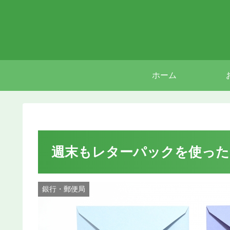
ホーム
週末もレターパックを使った
銀行・郵便局