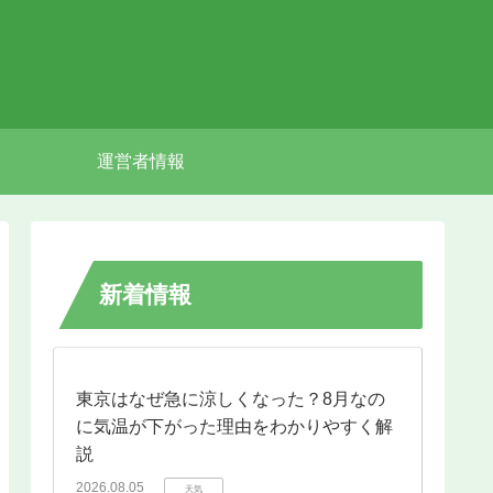
運営者情報
新着情報
東京はなぜ急に涼しくなった？8月なの
に気温が下がった理由をわかりやすく解
説
2026.08.05
天気