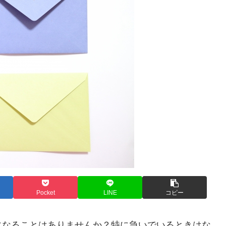
Pocket
LINE
コピー
になることはありませんか？特に急いでいるときはな