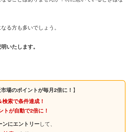
になる方も多いでしょう。
説明いたします。
市場のポイントが毎月2倍に！
】
＆検索で条件達成！
ントが自動で2倍に！
ーンにエントリー
して、