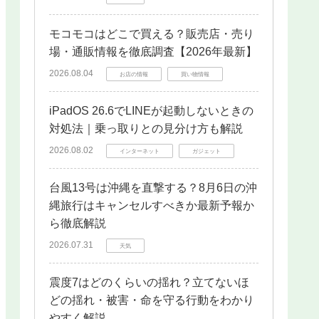
モコモコはどこで買える？販売店・売り
場・通販情報を徹底調査【2026年最新】
2026.08.04
お店の情報
買い物情報
iPadOS 26.6でLINEが起動しないときの
対処法｜乗っ取りとの見分け方も解説
2026.08.02
インターネット
ガジェット
台風13号は沖縄を直撃する？8月6日の沖
縄旅行はキャンセルすべきか最新予報か
ら徹底解説
2026.07.31
天気
震度7はどのくらいの揺れ？立てないほ
どの揺れ・被害・命を守る行動をわかり
やすく解説