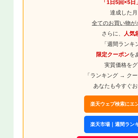
「1日5回×5
達成した月
全てのお買い物が
さらに、
人気
「週間ランキ
限定クーポン
を
実質価格をグ
「ランキング → ク
あなたも今すぐお
楽天ウェブ検索にエン
楽天市場｜週間ランキ