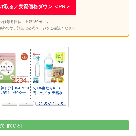
け取る／実質価格ダウン ＜PR＞
ンは毎月開催、上限150ポイント。
象外です。詳細は公式ページをご確認ください。
次