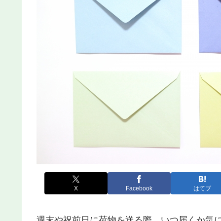
X
Facebook
はてブ
週末や祝前日に荷物を送る際、いつ届くか気