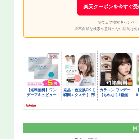
楽天クーポンを今すぐ受
※ウェブ検索キャンペー
※不自然な検索や意味のない語句は対
目