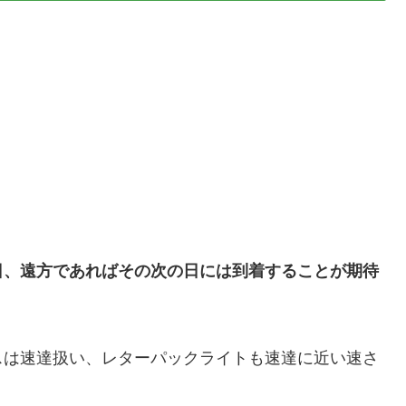
日、遠方であればその次の日には到着することが期待
スは速達扱い、レターパックライトも速達に近い速さ