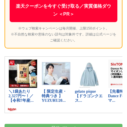
楽天クーポンを今すぐ受け取る／実質価格ダウ
ン ＜PR＞
※ウェブ検索キャンペーンは毎月開催、上限150ポイント。
※不自然な検索や意味のない語句は対象外です。詳細は公式ページを
ご確認ください。