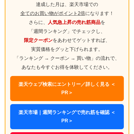
達成した月は、楽天市場での
全てのお買い物がポイント2倍
になります！
さらに、
人気急上昇の売れ筋商品
を
「週間ランキング」でチェックし、
限定クーポン
をあわせてゲットすれば、
実質価格をグッと下げられます。
「ランキング → クーポン → 買い物」の流れで、
あなたも今すぐお得を体験してください。
楽天ウェブ検索にエントリー／詳しく見る ＜
PR＞
楽天市場｜週間ランキングで売れ筋を確認 ＜
PR＞