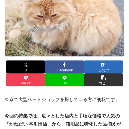
X
Facebook
はてブ
Pocket
LINE
コピー
東京で大型ペットショップを探している方に朗報です。
今回の特集では、広々とした店内と手頃な価格で人気の
「かねだい 本町田店」から、猫用品に特化した品揃えが