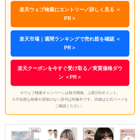
楽天ウェブ検索にエントリー／詳しく見る ＜
PR＞
楽天市場｜週間ランキングで売れ筋を確認 ＜
PR＞
楽天クーポンを今すぐ受け取る／実質価格ダウ
ン ＜PR＞
※ウェブ検索キャンペーンは毎月開催、上限150ポイント。
※不自然な検索や意味のない語句は対象外です。詳細は公式ページを
ご確認ください。