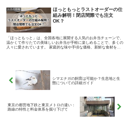
文できます。 今回は、朝モスの時間帯と提供されるメニュ...
ほっともっとラストオーダーの仕
お店の情報
組み解明！閉店間際でも注文
OK？
「ほっともっと」は、全国各地に展開する人気のお弁当チェーンで、
温かくて作りたての美味しいお弁当が手軽に楽しめることで、多くの
人々に愛されています。 家庭的な味や手頃な価格、新鮮な食材を使
ったメニューが魅力で、老若男女を問わず幅広い層から支持...
シマエナガの飼育は可能か？生息地と生
態についての詳細ガイド
東京の都営地下鉄と東京メトロの違い：
路線の特性と料金体系を掘り下げて