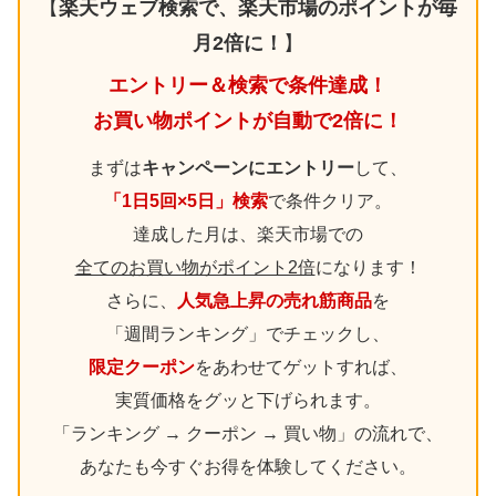
【
楽天ウェブ検索で、楽天市場のポイントが毎
月2倍に！
】
エントリー＆検索で条件達成！
お買い物ポイントが自動で2倍に！
まずは
キャンペーンにエントリー
して、
「1日5回×5日」検索
で条件クリア。
達成した月は、楽天市場での
全てのお買い物がポイント2倍
になります！
さらに、
人気急上昇の売れ筋商品
を
「週間ランキング」でチェックし、
限定クーポン
をあわせてゲットすれば、
実質価格をグッと下げられます。
「ランキング → クーポン → 買い物」の流れで、
あなたも今すぐお得を体験してください。