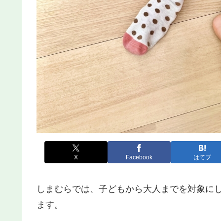
X
Facebook
はてブ
しまむらでは、子どもから大人までを対象に
ます。