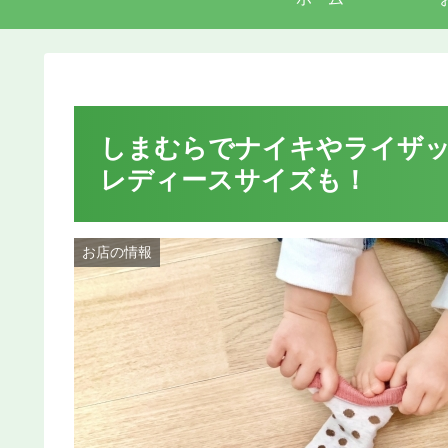
しまむらでナイキやライザ
レディースサイズも！
お店の情報