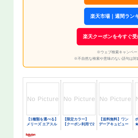
楽天市場｜週間ランキ
楽天クーポンを今すぐ受
※ウェブ検索キャンペー
※不自然な検索や意味のない語句は対