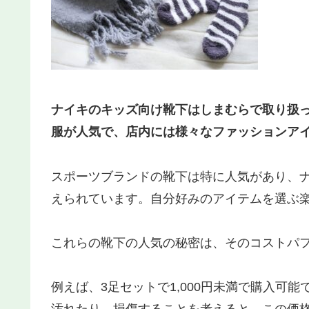
ナイキのキッズ向け靴下はしまむらで取り扱
服が人気で、店内には様々なファッションア
スポーツブランドの靴下は特に人気があり、
えられています。自分好みのアイテムを選ぶ
これらの靴下の人気の秘密は、そのコストパ
例えば、3足セットで1,000円未満で購入可