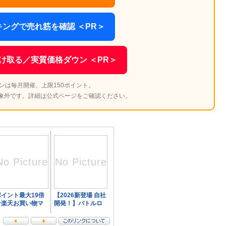
ングで売れ筋を確認 ＜PR＞
け取る／実質価格ダウン ＜PR＞
ンは毎月開催、上限150ポイント。
象外です。詳細は公式ページをご確認ください。