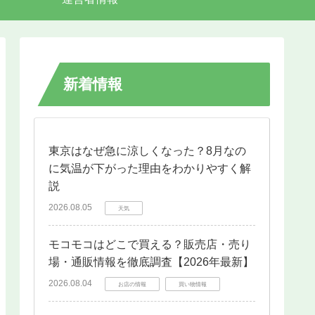
新着情報
東京はなぜ急に涼しくなった？8月なの
に気温が下がった理由をわかりやすく解
説
2026.08.05
天気
モコモコはどこで買える？販売店・売り
場・通販情報を徹底調査【2026年最新】
2026.08.04
お店の情報
買い物情報