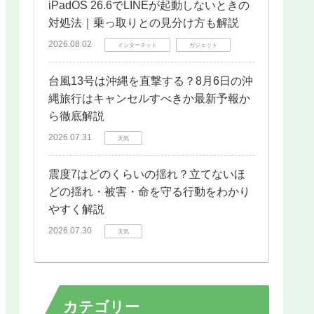
iPadOS 26.6でLINEが起動しないときの
対処法｜乗っ取りとの見分け方も解説
2026.08.02
インターネット
ガジェット
台風13号は沖縄を直撃する？8月6日の沖
縄旅行はキャンセルすべきか最新予報か
ら徹底解説
2026.07.31
天気
震度7はどのくらいの揺れ？立てないほ
どの揺れ・被害・命を守る行動をわかり
やすく解説
2026.07.30
天気
カテゴリー