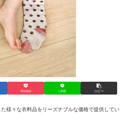
Pocket
LINE
コピー
した様々な衣料品をリーズナブルな価格で提供してい