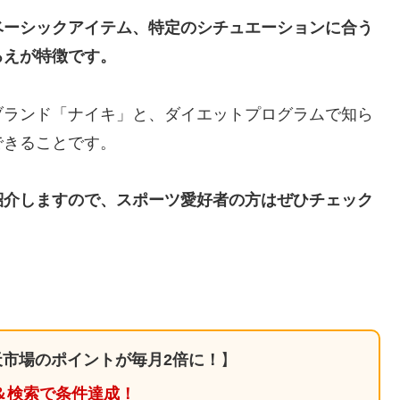
ベーシックアイテム、特定のシチュエーションに合う
ろえが特徴です。
ブランド「ナイキ」と、ダイエットプログラムで知ら
できることです。
紹介しますので、スポーツ愛好者の方はぜひチェック
市場のポイントが毎月2倍に！
】
＆検索で条件達成！