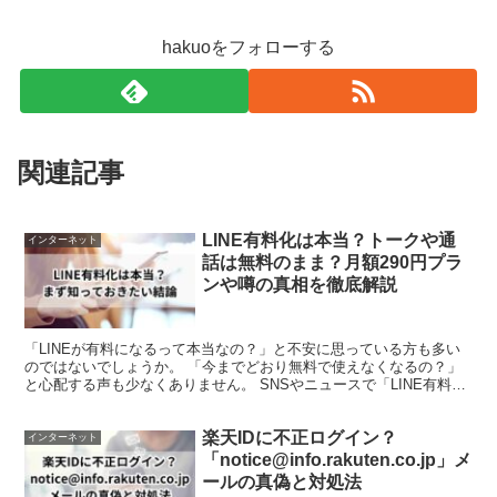
hakuoをフォローする
関連記事
LINE有料化は本当？トークや通
インターネット
話は無料のまま？月額290円プラ
ンや噂の真相を徹底解説
「LINEが有料になるって本当なの？」と不安に思っている方も多い
のではないでしょうか。 「今までどおり無料で使えなくなるの？」
と心配する声も少なくありません。 SNSやニュースで「LINE有料
化」という言葉を見かける機会が増えたことで、「毎...
楽天IDに不正ログイン？
インターネット
「notice@info.rakuten.co.jp」メ
ールの真偽と対処法