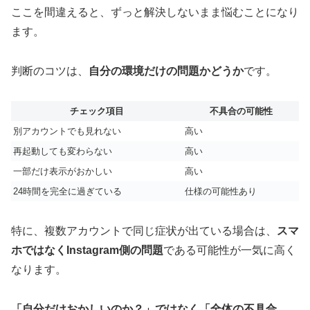
ここを間違えると、ずっと解決しないまま悩むことになり
ます。
判断のコツは、
自分の環境だけの問題かどうか
です。
チェック項目
不具合の可能性
別アカウントでも見れない
高い
再起動しても変わらない
高い
一部だけ表示がおかしい
高い
24時間を完全に過ぎている
仕様の可能性あり
特に、複数アカウントで同じ症状が出ている場合は、
スマ
ホではなくInstagram側の問題
である可能性が一気に高く
なります。
「自分だけおかしいのか？」ではなく「全体の不具合