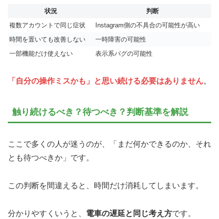
状況
判断
複数アカウントで同じ症状
Instagram側の不具合の可能性が高い
時間を置いても改善しない
一時障害の可能性
一部機能だけ使えない
表示系バグの可能性
「自分の操作ミスかも」と思い続ける必要はありません
。
触り続けるべき？待つべき？判断基準を解説
ここで多くの人が迷うのが、「まだ何かできるのか、それ
とも待つべきか」です。
この判断を間違えると、時間だけ消耗してしまいます。
分かりやすくいうと、
電車の遅延と同じ考え方
です。