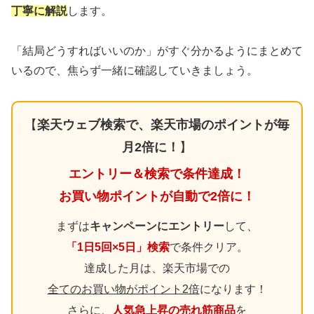
丁寧に解説
します。
「結局どうすればいいのか」がすぐ分かるようにまとめて
いるので、焦らず一緒に確認していきましょう。
【
楽天ウェブ検索で、楽天市場のポイントが毎
月2倍に！
】
エントリー＆検索で条件達成！
お買い物ポイントが自動で2倍に！
まずは
キャンペーンにエントリー
して、
「1日5回×5日」検索
で条件クリア。
達成した月は、楽天市場での
全てのお買い物がポイント2倍
になります！
さらに、
人気急上昇の売れ筋商品
を