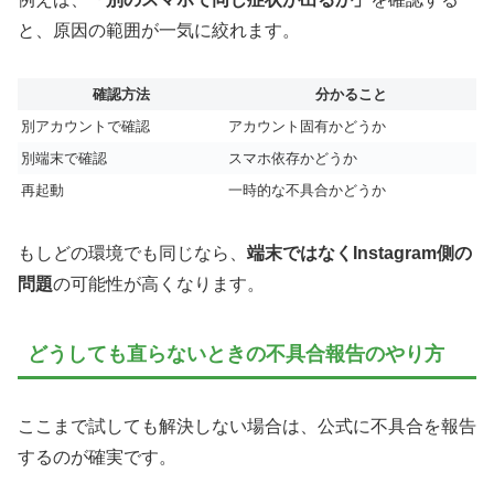
と、原因の範囲が一気に絞れます。
確認方法
分かること
別アカウントで確認
アカウント固有かどうか
別端末で確認
スマホ依存かどうか
再起動
一時的な不具合かどうか
もしどの環境でも同じなら、
端末ではなくInstagram側の
問題
の可能性が高くなります。
どうしても直らないときの不具合報告のやり方
ここまで試しても解決しない場合は、公式に不具合を報告
するのが確実です。