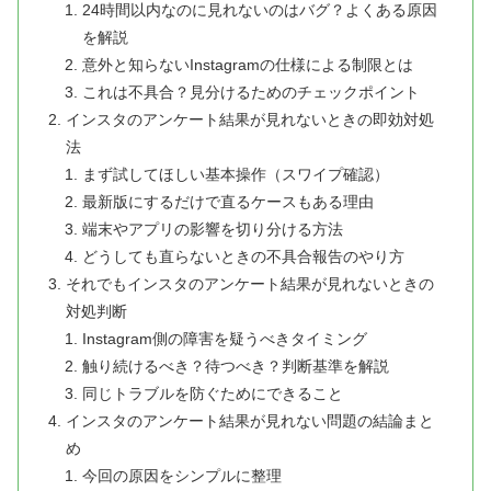
24時間以内なのに見れないのはバグ？よくある原因
を解説
意外と知らないInstagramの仕様による制限とは
これは不具合？見分けるためのチェックポイント
インスタのアンケート結果が見れないときの即効対処
法
まず試してほしい基本操作（スワイプ確認）
最新版にするだけで直るケースもある理由
端末やアプリの影響を切り分ける方法
どうしても直らないときの不具合報告のやり方
それでもインスタのアンケート結果が見れないときの
対処判断
Instagram側の障害を疑うべきタイミング
触り続けるべき？待つべき？判断基準を解説
同じトラブルを防ぐためにできること
インスタのアンケート結果が見れない問題の結論まと
め
今回の原因をシンプルに整理