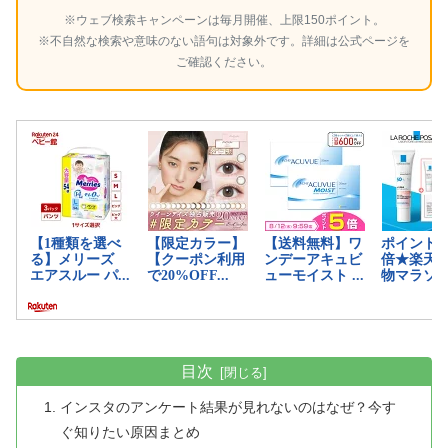
※ウェブ検索キャンペーンは毎月開催、上限150ポイント。
※不自然な検索や意味のない語句は対象外です。詳細は公式ページを
ご確認ください。
目次
インスタのアンケート結果が見れないのはなぜ？今す
ぐ知りたい原因まとめ