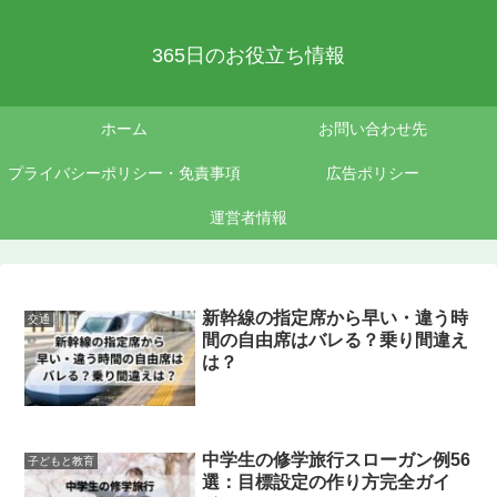
365日のお役立ち情報
ホーム
お問い合わせ先
プライバシーポリシー・免責事項
広告ポリシー
運営者情報
新幹線の指定席から早い・違う時
交通
間の自由席はバレる？乗り間違え
は？
中学生の修学旅行スローガン例56
子どもと教育
選：目標設定の作り方完全ガイ