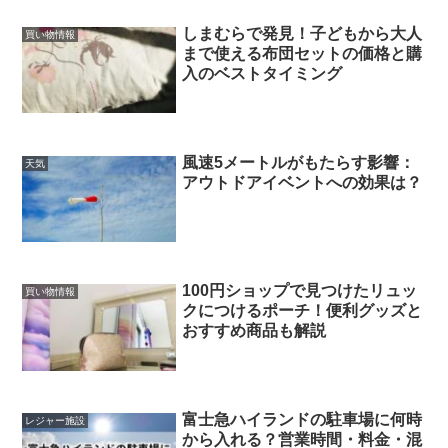
しまむらで発見！子どもから大人
買い物情報
まで使える布団セットの価格と購
入のベストタイミング
風速5メートルがもたらす影響：
天気
アウトドアイベントへの効果は？
100円ショップで見つけたリュッ
買い物情報
クにつけるポーチ！便利グッズと
おすすめ商品も解説
富士急ハイランドの駐車場に何時
レジャー施設
から入れる？営業時間・料金・混