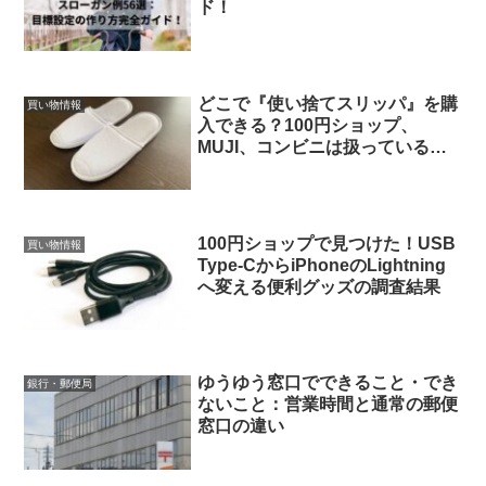
ド！
どこで『使い捨てスリッパ』を購
買い物情報
入できる？100円ショップ、
MUJI、コンビニは扱っている
の？
100円ショップで見つけた！USB
買い物情報
Type-CからiPhoneのLightning
へ変える便利グッズの調査結果
ゆうゆう窓口でできること・でき
銀行・郵便局
ないこと：営業時間と通常の郵便
窓口の違い