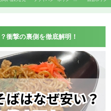
？衝撃の裏側を徹底解明！