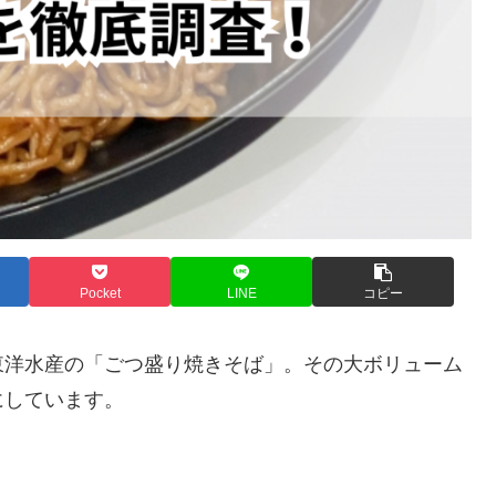
Pocket
LINE
コピー
東洋水産の「ごつ盛り焼きそば」。その大ボリューム
にしています。