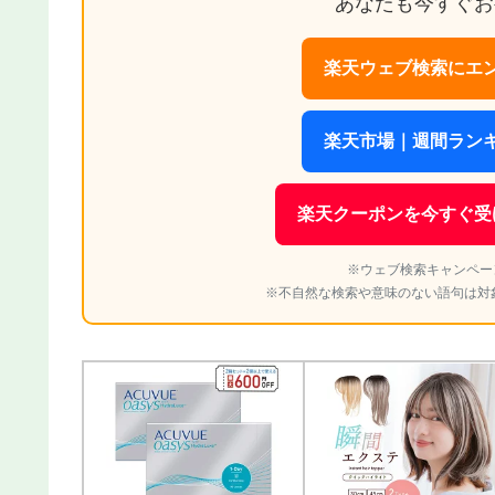
あなたも今すぐお
楽天ウェブ検索にエン
楽天市場｜週間ランキ
楽天クーポンを今すぐ受
※ウェブ検索キャンペー
※不自然な検索や意味のない語句は対