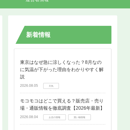
新着情報
東京はなぜ急に涼しくなった？8月なの
に気温が下がった理由をわかりやすく解
説
2026.08.05
天気
モコモコはどこで買える？販売店・売り
場・通販情報を徹底調査【2026年最新】
2026.08.04
お店の情報
買い物情報