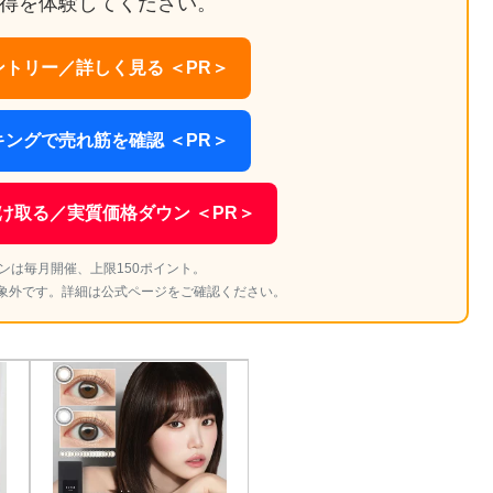
得を体験してください。
トリー／詳しく見る ＜PR＞
ングで売れ筋を確認 ＜PR＞
け取る／実質価格ダウン ＜PR＞
ンは毎月開催、上限150ポイント。
象外です。詳細は公式ページをご確認ください。