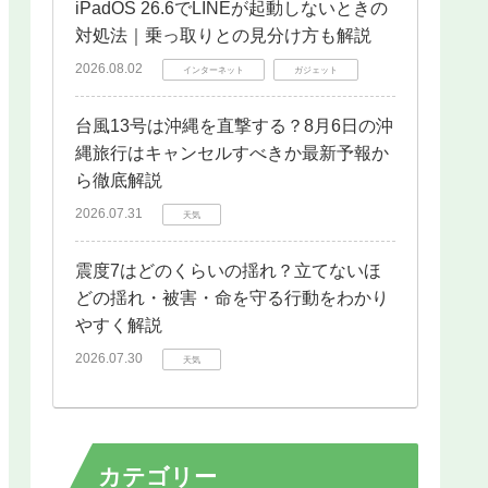
iPadOS 26.6でLINEが起動しないときの
対処法｜乗っ取りとの見分け方も解説
2026.08.02
インターネット
ガジェット
台風13号は沖縄を直撃する？8月6日の沖
縄旅行はキャンセルすべきか最新予報か
ら徹底解説
2026.07.31
天気
震度7はどのくらいの揺れ？立てないほ
どの揺れ・被害・命を守る行動をわかり
やすく解説
2026.07.30
天気
カテゴリー