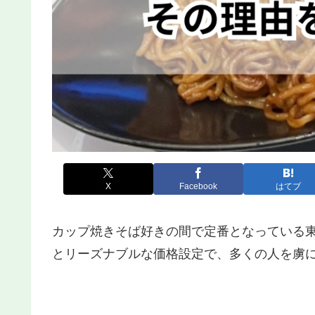
X
Facebook
はてブ
カップ焼きそば好きの間で定番となっている
とリーズナブルな価格設定で、多くの人を虜