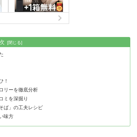
次
た
ひ！
ロリーを徹底分析
コミを深掘り
そば」の工夫レシピ
い味方