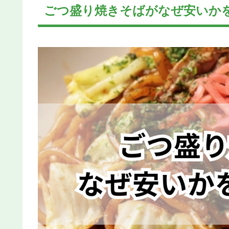
ごつ盛り焼きそばがなぜ安いか