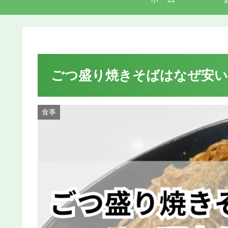
ごつ盛り焼きそばはなぜ安い
食事