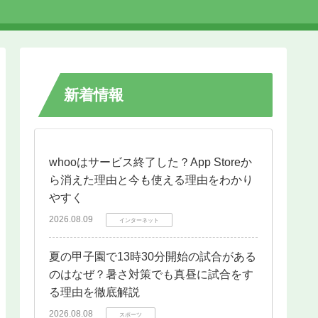
新着情報
whooはサービス終了した？App Storeか
ら消えた理由と今も使える理由をわかり
やすく
2026.08.09
インターネット
夏の甲子園で13時30分開始の試合がある
のはなぜ？暑さ対策でも真昼に試合をす
る理由を徹底解説
2026.08.08
スポーツ