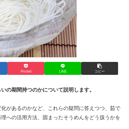
Pocket
LINE
コピー
らいの期間持つのかについて説明します。
変化があるのかなど、これらの疑問に答えつつ、茹で
料理への活用方法、固まったそうめんをどう扱うかを