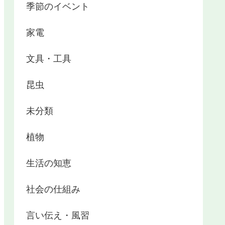
季節のイベント
家電
文具・工具
昆虫
未分類
植物
生活の知恵
社会の仕組み
言い伝え・風習