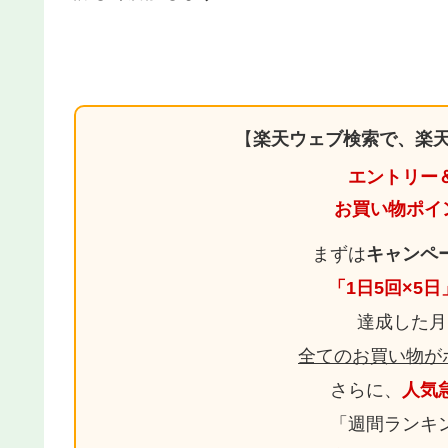
【
楽天ウェブ検索で、楽天
エントリー
お買い物ポイ
まずは
キャンペ
「1日5回×5
達成した月
全てのお買い物が
さらに、
人気
「週間ランキ