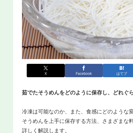
X
Facebook
はてブ
茹でたそうめんをどのように保存し、どれぐ
冷凍は可能なのか、また、食感にどのような
そうめんを上手に保存する方法、さまざまな
詳しく解説します。