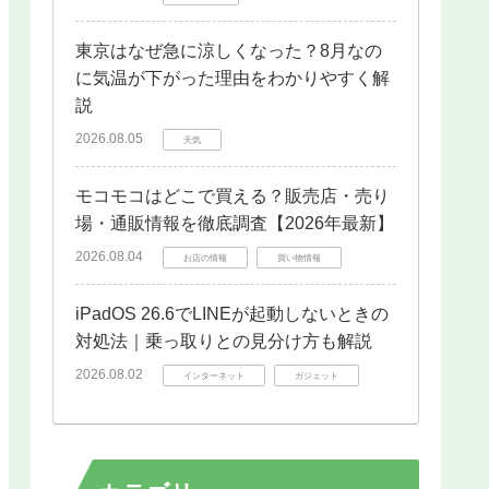
東京はなぜ急に涼しくなった？8月なの
に気温が下がった理由をわかりやすく解
説
2026.08.05
天気
モコモコはどこで買える？販売店・売り
場・通販情報を徹底調査【2026年最新】
2026.08.04
お店の情報
買い物情報
iPadOS 26.6でLINEが起動しないときの
対処法｜乗っ取りとの見分け方も解説
2026.08.02
インターネット
ガジェット