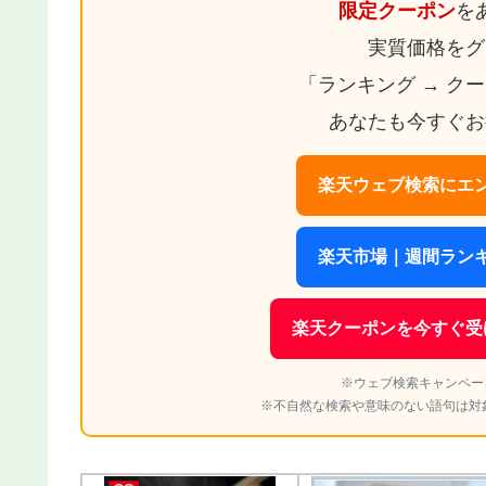
限定クーポン
を
実質価格をグ
「ランキング → ク
あなたも今すぐお
楽天ウェブ検索にエン
楽天市場｜週間ランキ
楽天クーポンを今すぐ受
※ウェブ検索キャンペー
※不自然な検索や意味のない語句は対