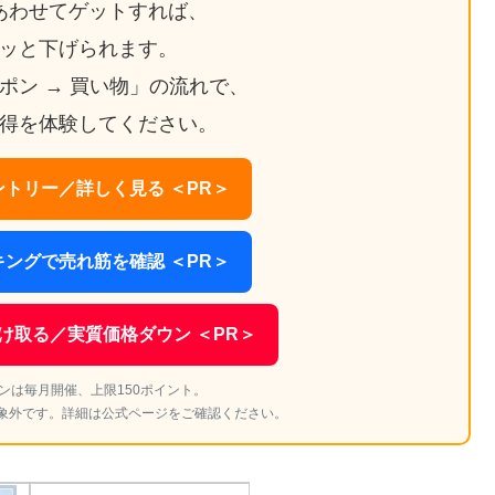
あわせてゲットすれば、
ッと下げられます。
ーポン → 買い物」の流れで、
得を体験してください。
トリー／詳しく見る ＜PR＞
ングで売れ筋を確認 ＜PR＞
け取る／実質価格ダウン ＜PR＞
ンは毎月開催、上限150ポイント。
象外です。詳細は公式ページをご確認ください。