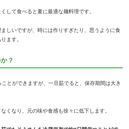
たくして食べると夏に最適な麺料理です。
望ましいですが、時には作りすぎたり、思うように食
あります。
のか？
ることができますが、一旦茹でると、保存期間は大き
てなくなり、元の味や食感も徐々に低下します。