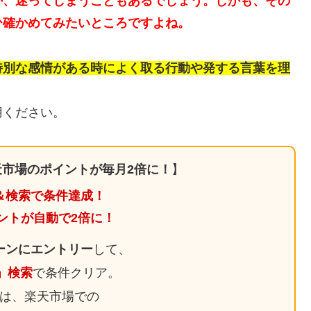
か、迷ってしまうこともあるでしょう。しかも、その
ひ確かめてみたいところですよね。
特別な感情がある時によく取る行動や発する言葉を理
用ください。
市場のポイントが毎月2倍に！
】
＆検索で条件達成！
ントが自動で2倍に！
ーンにエントリー
して、
日」検索
で条件クリア。
は、楽天市場での