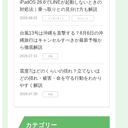
iPadOS 26.6でLINEが起動しないときの
対処法｜乗っ取りとの見分け方も解説
2026.08.02
インターネット
ガジェット
台風13号は沖縄を直撃する？8月6日の沖
縄旅行はキャンセルすべきか最新予報か
ら徹底解説
2026.07.31
天気
震度7はどのくらいの揺れ？立てないほ
どの揺れ・被害・命を守る行動をわかり
やすく解説
2026.07.30
天気
カテゴリー