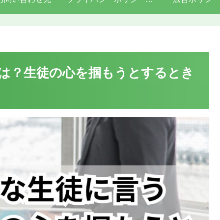
は？生徒の心を掴もうとするとき