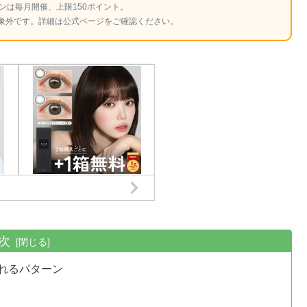
ンは毎月開催、上限150ポイント。
象外です。詳細は公式ページをご確認ください。
次
れるパターン