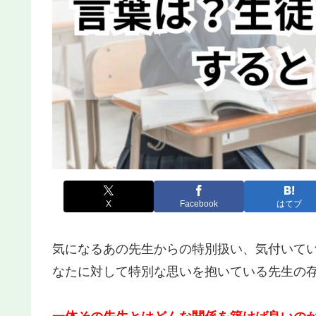
X
Facebook
はてブ
気になるあの先生からの特別扱い、気付いて
なたに対して特別な思いを抱いている先生の