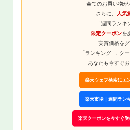
全てのお買い物が
さらに、
人気
「週間ランキ
限定クーポン
を
実質価格をグ
「ランキング → ク
あなたも今すぐお
楽天ウェブ検索にエン
楽天市場｜週間ランキ
楽天クーポンを今すぐ受