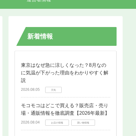
新着情報
東京はなぜ急に涼しくなった？8月なの
に気温が下がった理由をわかりやすく解
説
2026.08.05
天気
モコモコはどこで買える？販売店・売り
場・通販情報を徹底調査【2026年最新】
2026.08.04
お店の情報
買い物情報