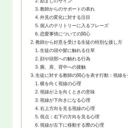
励ましのサイン
教師からのサポートの表れ
外見の変化に対する注目
個人のテリトリーに入るフレーズ
恋愛事情についての関心
教師から好意を受ける生徒の特別な接し方
生徒の頭や髪に触れる仕草
顔や頭部への触れる行為
腕、肩、背中への接触
生徒に対する教師の関心を表す行動：視線を
横を向く視線の心理
視線が上を向くときの意味
視線が下向きになる心理
右上方向を見る視線の心理
視点：右下の方向を見る心理
視線が左下に移動する際の心理