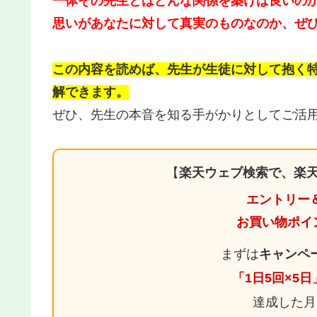
一体その先生とはどんな関係を築けば良いの
思いがあなたに対して真実のものなのか、ぜ
この内容を読めば、先生が生徒に対して抱く
解できます。
ぜひ、先生の本音を知る手がかりとしてご活
【
楽天ウェブ検索で、楽天
エントリー
お買い物ポイ
まずは
キャンペ
「1日5回×5
達成した月