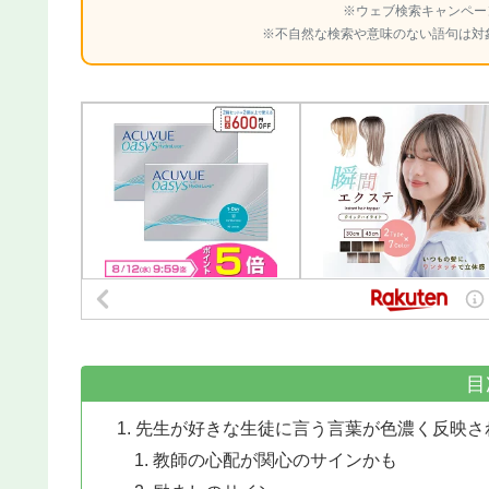
※ウェブ検索キャンペー
※不自然な検索や意味のない語句は対
目
先生が好きな生徒に言う言葉が色濃く反映さ
教師の心配が関心のサインかも