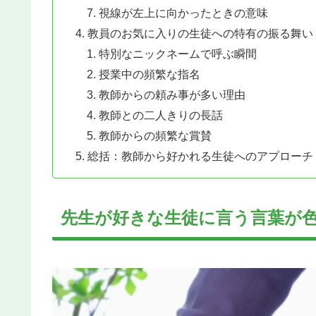
視線が左上に向かったときの意味
教員のお気に入りの生徒への特有の振る舞い
特別なニックネームで呼ぶ瞬間
授業中の頻繁な指名
教師からの頼み事が多い理由
教師との二人きりの長話
教師からの頻繁な賞賛
総括：教師から好かれる生徒へのアプローチ
先生が好きな生徒に言う言葉が