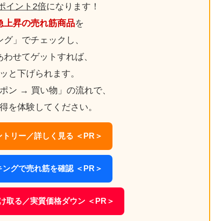
ポイント2倍
になります！
急上昇の売れ筋商品
を
ング」でチェックし、
あわせてゲットすれば、
ッと下げられます。
ーポン → 買い物」の流れで、
得を体験してください。
トリー／詳しく見る ＜PR＞
ングで売れ筋を確認 ＜PR＞
け取る／実質価格ダウン ＜PR＞