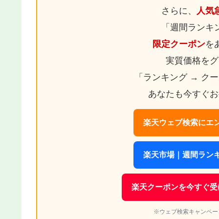
さらに、
人気
「週間ランキ
限定クーポン
を
実質価格をグ
「ランキング → ク
あなたも今すぐお
楽天ウェブ検索にエン
楽天市場｜週間ランキ
楽天クーポンを今すぐ受
※ウェブ検索キャンペー