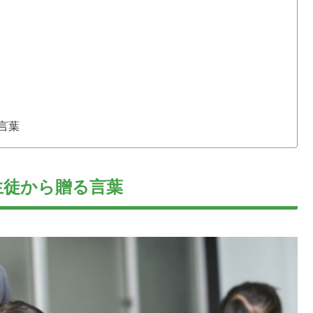
言葉
生徒から贈る言葉