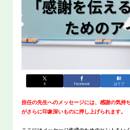
X
Facebook
はてブ
担任の先生へのメッセージには、感謝の気持
がさらに印象深いものに押し上げられます。