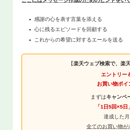
ここにはメッセージ作成のためのヒントをい
感謝の心を表す言葉を添える
心に残るエピソードを回顧する
これからの希望に対するエールを送る
【
楽天ウェブ検索で、楽天
エントリー
お買い物ポイ
まずは
キャンペ
「1日5回×5
達成した月
全てのお買い物が