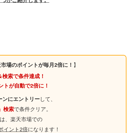
くつかご紹介します。
市場のポイントが毎月2倍に！
】
＆検索で条件達成！
ントが自動で2倍に！
ーンにエントリー
して、
日」検索
で条件クリア。
は、楽天市場での
ポイント2倍
になります！