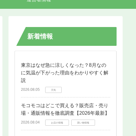
新着情報
東京はなぜ急に涼しくなった？8月なの
に気温が下がった理由をわかりやすく解
説
2026.08.05
天気
モコモコはどこで買える？販売店・売り
場・通販情報を徹底調査【2026年最新】
2026.08.04
お店の情報
買い物情報