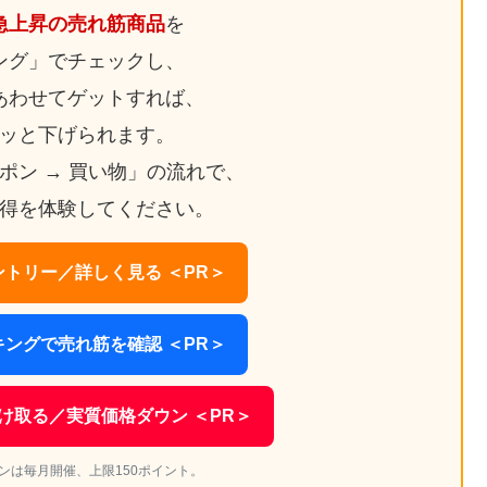
急上昇の売れ筋商品
を
ング」でチェックし、
あわせてゲットすれば、
ッと下げられます。
ーポン → 買い物」の流れで、
得を体験してください。
トリー／詳しく見る ＜PR＞
ングで売れ筋を確認 ＜PR＞
け取る／実質価格ダウン ＜PR＞
ンは毎月開催、上限150ポイント。