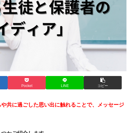
Pocket
LINE
コピー
ちや共に過ごした思い出に触れることで、メッセージ