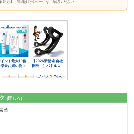
象外です。詳細は公式ページをご確認ください。
次
言葉