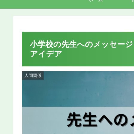
小学校の先生へのメッセージ
アイデア
人間関係