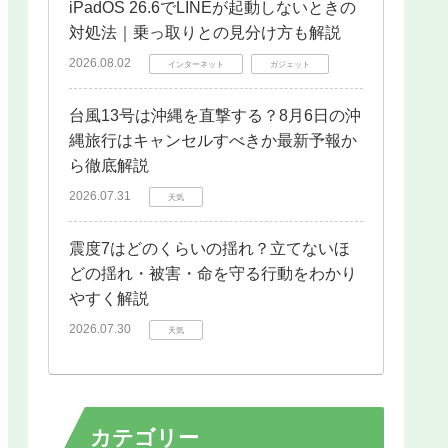
iPadOS 26.6でLINEが起動しないときの
対処法｜乗っ取りとの見分け方も解説
2026.08.02
インターネット
ガジェット
台風13号は沖縄を直撃する？8月6日の沖
縄旅行はキャンセルすべきか最新予報か
ら徹底解説
2026.07.31
天気
震度7はどのくらいの揺れ？立てないほ
どの揺れ・被害・命を守る行動をわかり
やすく解説
2026.07.30
天気
カテゴリー