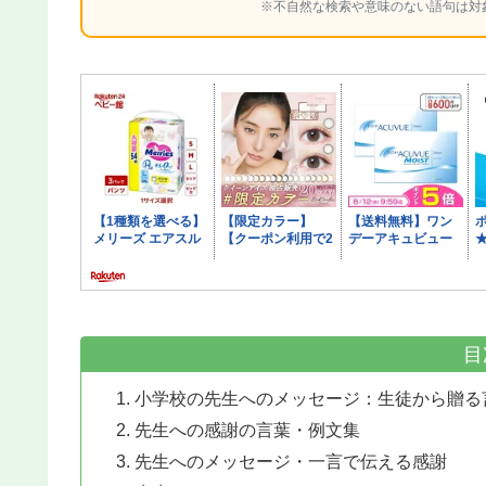
※不自然な検索や意味のない語句は対
目
小学校の先生へのメッセージ：生徒から贈る
先生への感謝の言葉・例文集
先生へのメッセージ・一言で伝える感謝