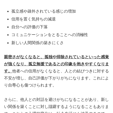
孤立感や疎外されている感じの増加
信用を置く気持ちの減退
自分への評価の下落
コミュニケーションをとることへの消極性
新しい人間関係の築きにくさ
親密さがなくなると、孤独や排除されているといった感覚
が強くなり、孤立無援であるとの印象を抱きやすくなりま
す。
他者への信用がなくなると、人との結びつきに対する
不安が増し、自己評価が下がりがちになります。これによ
り自尊心も傷つけられます。
さらに、他人との対話を避けがちになることがあり、新し
い関係を築くことに対し躊躇するようになることもありま