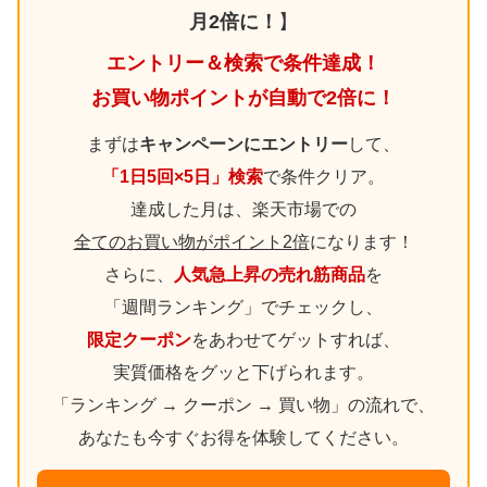
月2倍に！
】
エントリー＆検索で条件達成！
お買い物ポイントが自動で2倍に！
まずは
キャンペーンにエントリー
して、
「1日5回×5日」検索
で条件クリア。
達成した月は、楽天市場での
全てのお買い物がポイント2倍
になります！
さらに、
人気急上昇の売れ筋商品
を
「週間ランキング」でチェックし、
限定クーポン
をあわせてゲットすれば、
実質価格をグッと下げられます。
「ランキング → クーポン → 買い物」の流れで、
あなたも今すぐお得を体験してください。