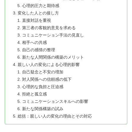
心理的圧力と期待感
変化した人との接し方
直接対話を重視
第三者の客観的意見を求める
コミュニケーション手法の見直し
相手への共感
自己の感情の整理
新たな人間関係の構築のメリット
親しい人の変化による心理的影響
自己疑念と不安の増加
対人関係への信頼感の低下
心理的な負担と圧迫感
拒絶と孤立感
コミュニケーションスキルへの影響
新たな関係構築の試み
総括：親しい人の変化の理由とその対応