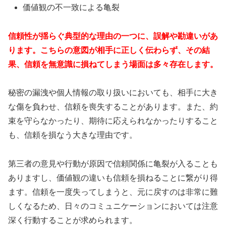
価値観の不一致による亀裂
信頼性が揺らぐ典型的な理由の一つに、誤解や勘違いがあ
ります。こちらの意図が相手に正しく伝わらず、その結
果、信頼を無意識に損ねてしまう場面は多々存在します。
秘密の漏洩や個人情報の取り扱いにおいても、相手に大き
な傷を負わせ、信頼を喪失することがあります。また、約
束を守らなかったり、期待に応えられなかったりすること
も、信頼を損なう大きな理由です。
第三者の意見や行動が原因で信頼関係に亀裂が入ることも
ありますし、価値観の違いも信頼を損ねることに繋がり得
ます。信頼を一度失ってしまうと、元に戻すのは非常に難
しくなるため、日々のコミュニケーションにおいては注意
深く行動することが求められます。