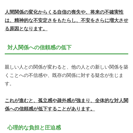
人間関係の変化からくる自信の喪失や、将来の不確実性
は、精神的な不安定さをもたらし、不安をさらに増大させ
る原因となります。
対人関係への信頼感の低下
親しい人との関係が変わると、他の人との新しい関係を築
くことへの不信感や、既存の関係に対する疑念が生じま
す。
これが進むと、孤立感や疎外感が強まり、全体的な対人関
係への信頼感が低下することがあります。
心理的な負担と圧迫感