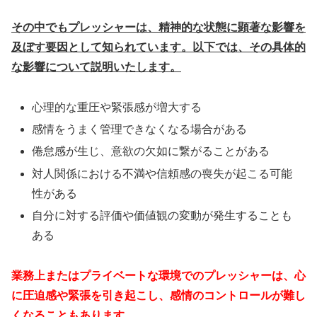
その中でもプレッシャーは、精神的な状態に顕著な影響を
及ぼす要因として知られています。以下では、その具体的
な影響について説明いたします。
心理的な重圧や緊張感が増大する
感情をうまく管理できなくなる場合がある
倦怠感が生じ、意欲の欠如に繋がることがある
対人関係における不満や信頼感の喪失が起こる可能
性がある
自分に対する評価や価値観の変動が発生することも
ある
業務上またはプライベートな環境でのプレッシャーは、心
に圧迫感や緊張を引き起こし、感情のコントロールが難し
くなることもあります。