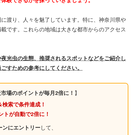
で体験できるかを探っていきましょう。
囲に渡り、人々を魅了しています。特に、神奈川県や
満載です。これらの地域は大きな都市からのアクセス
。
や夜光虫の生態、推奨されるスポットなどをご紹介し
過ごすための参考にしてください。
市場のポイントが毎月2倍に！
】
＆検索で条件達成！
ントが自動で2倍に！
ーンにエントリー
して、