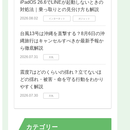
iPadOS 26.6でLINEが起動しないときの
対処法｜乗っ取りとの見分け方も解説
2026.08.02
インターネット
ガジェット
台風13号は沖縄を直撃する？8月6日の沖
縄旅行はキャンセルすべきか最新予報か
ら徹底解説
2026.07.31
天気
震度7はどのくらいの揺れ？立てないほ
どの揺れ・被害・命を守る行動をわかり
やすく解説
2026.07.30
天気
カテゴリー