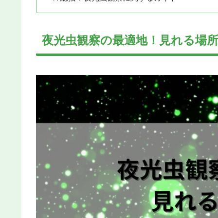
夜光虫観察の最適地！見れる場