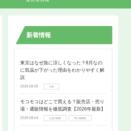
新着情報
東京はなぜ急に涼しくなった？8月なの
に気温が下がった理由をわかりやすく解
説
2026.08.05
天気
モコモコはどこで買える？販売店・売り
場・通販情報を徹底調査【2026年最新】
2026.08.04
お店の情報
買い物情報