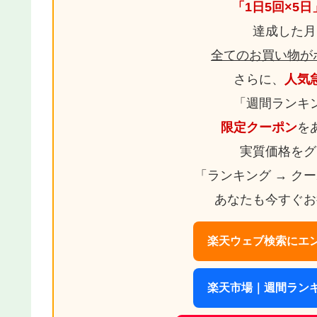
「1日5回×5
達成した月
全てのお買い物が
さらに、
人気
「週間ランキ
限定クーポン
を
実質価格をグ
「ランキング → ク
あなたも今すぐお
楽天ウェブ検索にエン
楽天市場｜週間ランキ