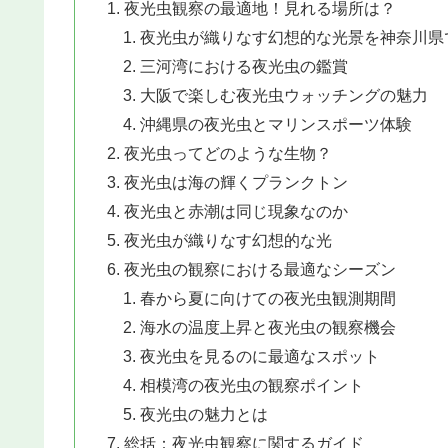
夜光虫観察の最適地！見れる場所は？
夜光虫が織りなす幻想的な光景を神奈川県
三河湾における夜光虫の鑑賞
大阪で楽しむ夜光虫ウォッチングの魅力
沖縄県の夜光虫とマリンスポーツ体験
夜光虫ってどのような生物？
夜光虫は海の輝くプランクトン
夜光虫と赤潮は同じ現象なのか
夜光虫が織りなす幻想的な光
夜光虫の観察における最適なシーズン
春から夏に向けての夜光虫観測期間
海水の温度上昇と夜光虫の観察機会
夜光虫を見るのに最適なスポット
相模湾の夜光虫の観察ポイント
夜光虫の魅力とは
総括：夜光虫観察に関するガイド