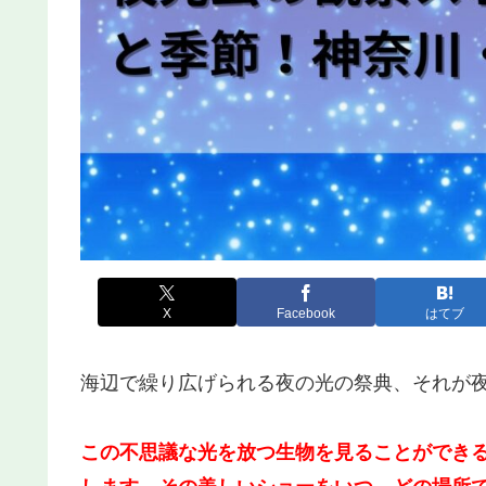
X
Facebook
はてブ
海辺で繰り広げられる夜の光の祭典、それが
この不思議な光を放つ生物を見ることができ