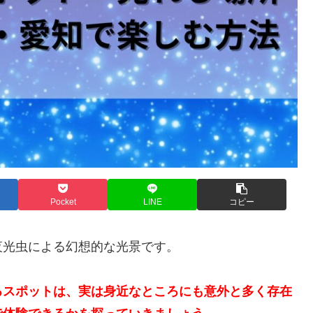
Pocket
LINE
コピー
夜光虫による幻想的な光景です。
るスポットは、実は身近なところにも意外と多く存在