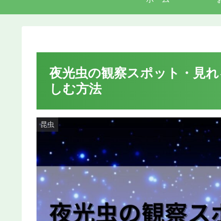
夜光虫の観察スポット・見れ
しむ方法
昆虫