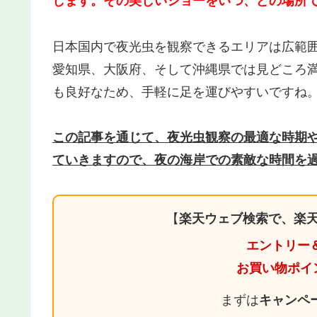
します。その美しいショーをいつ、どの場所
日本国内で夜光虫を観察できるエリアは広範
愛知県、大阪府、そして沖縄県では見どころ
も良好なため、手軽に足を運びやすいですね
この記事を通じて、夜光虫観察の最適な時期
ていきますので、夜の海岸での素敵な時間を
【
楽天ウェブ検索で、楽天
エントリー
お買い物ポイ
まずは
キャンペ