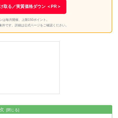
け取る／実質価格ダウン ＜PR＞
ンは毎月開催、上限150ポイント。
象外です。詳細は公式ページをご確認ください。
次