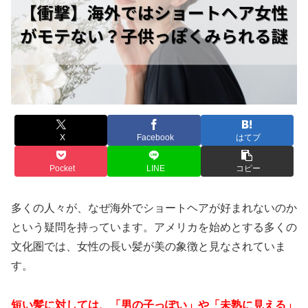
X
Facebook
はてブ
Pocket
LINE
コピー
多くの人々が、なぜ海外でショートヘアが好まれないのか
という疑問を持っています。アメリカを始めとする多くの
文化圏では、女性の長い髪が美の象徴と見なされていま
す。
短い髪に対しては、「男の子っぽい」や「未熟に見える」