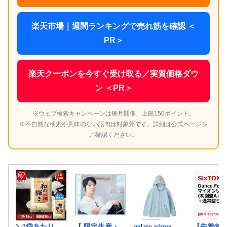
楽天市場｜週間ランキングで売れ筋を確認 ＜
PR＞
楽天クーポンを今すぐ受け取る／実質価格ダウ
ン ＜PR＞
※ウェブ検索キャンペーンは毎月開催、上限150ポイント。
※不自然な検索や意味のない語句は対象外です。詳細は公式ページを
ご確認ください。