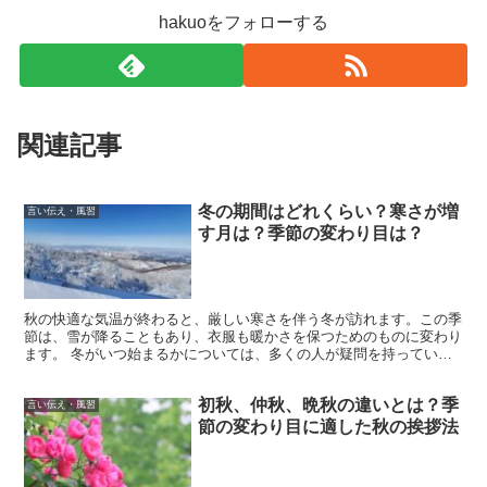
hakuoをフォローする
関連記事
冬の期間はどれくらい？寒さが増
言い伝え・風習
す月は？季節の変わり目は？
秋の快適な気温が終わると、厳しい寒さを伴う冬が訪れます。この季
節は、雪が降ることもあり、衣服も暖かさを保つためのものに変わり
ます。 冬がいつ始まるかについては、多くの人が疑問を持っていま
す。一般的に、11月から12月にかけて冬の気配を感じ始...
初秋、仲秋、晩秋の違いとは？季
言い伝え・風習
節の変わり目に適した秋の挨拶法