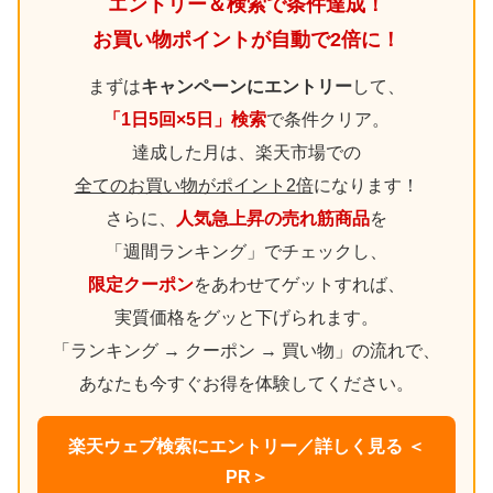
エントリー＆検索で条件達成！
お買い物ポイントが自動で2倍に！
まずは
キャンペーンにエントリー
して、
「1日5回×5日」検索
で条件クリア。
達成した月は、楽天市場での
全てのお買い物がポイント2倍
になります！
さらに、
人気急上昇の売れ筋商品
を
「週間ランキング」でチェックし、
限定クーポン
をあわせてゲットすれば、
実質価格をグッと下げられます。
「ランキング → クーポン → 買い物」の流れで、
あなたも今すぐお得を体験してください。
楽天ウェブ検索にエントリー／詳しく見る ＜
PR＞