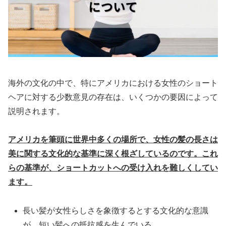
海外の文化の中で、特にアメリカにおける女性のショート
ヘアに対する少数意見の存在は、いくつかの要因によって
説明されます。
アメリカを筆頭に世界中多くの場所で、女性の髪の長さは
美に関する文化的な基準に深く根ざしているのです。これ
らの基準が、ショートカットへの受け入れを難しくしてい
ます。
長い髪が女性らしさを象徴するとする文化的な意識
が、短い髪への抵抗感を生んでいる