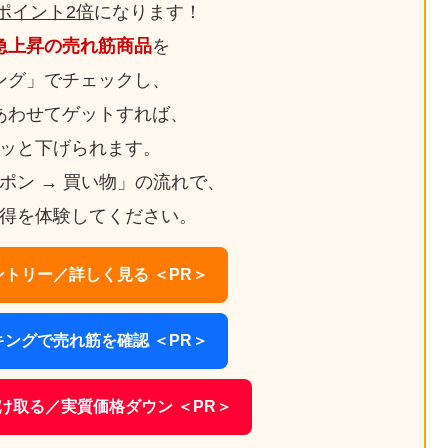
ポイント2倍
になります！
急上昇の売れ筋商品
を
ング」でチェックし、
あわせてゲットすれば、
ッと下げられます。
ーポン → 買い物」の流れで、
得を体験してください。
トリー／詳しく見る ＜PR＞
ングで売れ筋を確認 ＜PR＞
け取る／実質価格ダウン ＜PR＞