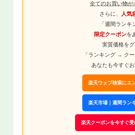
全てのお買い物が
さらに、
人気
「週間ランキ
限定クーポン
を
実質価格をグ
「ランキング → ク
あなたも今すぐお
楽天ウェブ検索にエン
楽天市場｜週間ランキ
楽天クーポンを今すぐ受