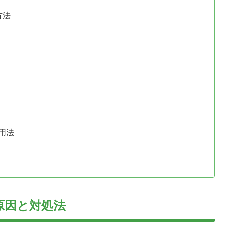
方法
用法
原因と対処法