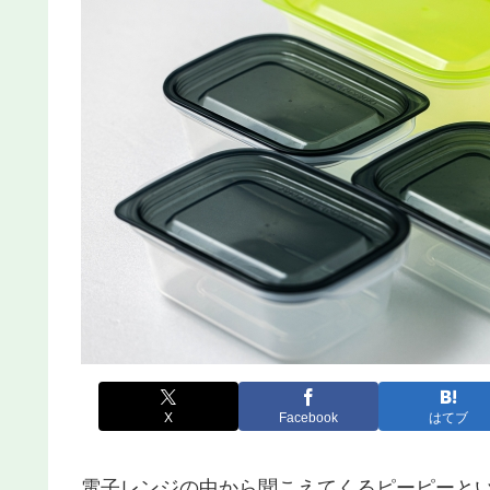
X
Facebook
はてブ
電子レンジの中から聞こえてくるピーピーと