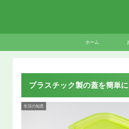
ホーム
プラスチック製の蓋を簡単に
生活の知恵