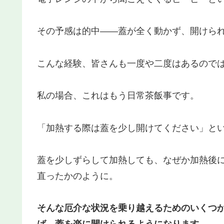
その予感は的中――蓋が全く動かず、開けら
こんな経験、皆さんも一度や二度はあるので
私の場合、これはもう日常茶飯事です。
「加熱する際は蓋を少し開けてください」と
蓋を少しずらして加熱しても、なぜか加熱後
直ったかのように。
そんな厄介な状況を乗り越えるためのいくつ