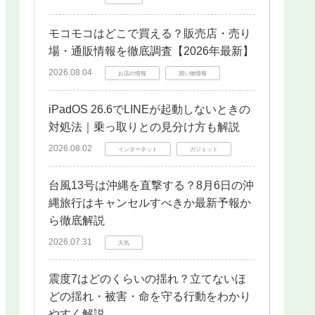
モコモコはどこで買える？販売店・売り
場・通販情報を徹底調査【2026年最新】
2026.08.04
お店の情報
買い物情報
iPadOS 26.6でLINEが起動しないときの
対処法｜乗っ取りとの見分け方も解説
2026.08.02
インターネット
ガジェット
台風13号は沖縄を直撃する？8月6日の沖
縄旅行はキャンセルすべきか最新予報か
ら徹底解説
2026.07.31
天気
震度7はどのくらいの揺れ？立てないほ
どの揺れ・被害・命を守る行動をわかり
やすく解説