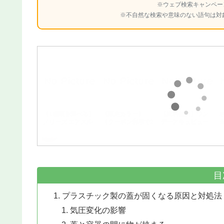
※ウェブ検索キャンペー
※不自然な検索や意味のない語句は対
目
プラスチック製の蓋が固くなる原因と対処法
気圧変化の影響