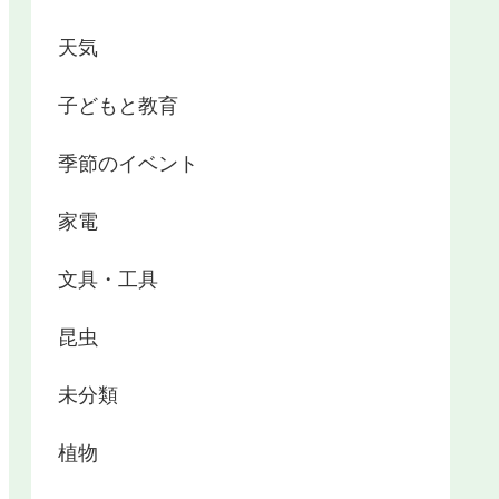
天気
子どもと教育
季節のイベント
家電
文具・工具
昆虫
未分類
植物