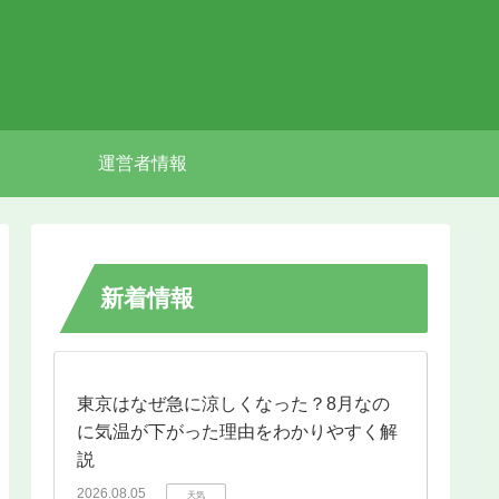
運営者情報
新着情報
東京はなぜ急に涼しくなった？8月なの
に気温が下がった理由をわかりやすく解
説
2026.08.05
天気