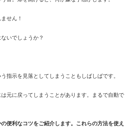
れません！
はないでしょうか？
いう指示を見落としてしまうこともしばしばです。
には元に戻ってしまうことがあります。まるで自動で
かの便利なコツをご紹介します。これらの方法を使え