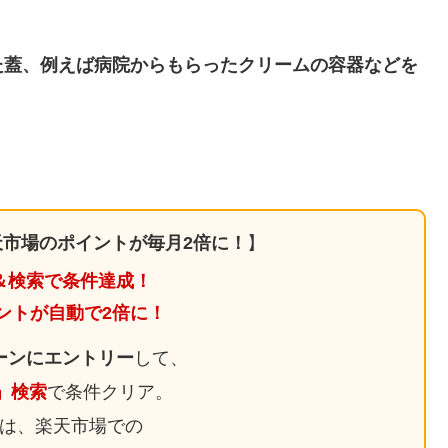
た蓋、例えば病院からもらったクリームの容器などを
市場のポイントが毎月2倍に！
】
＆検索で条件達成！
ントが自動で2倍に！
ーンにエントリー
して、
日」検索
で条件クリア。
は、楽天市場での