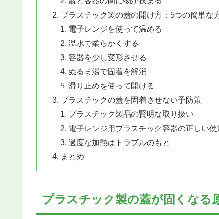
蓋と容器の間に物が挟まる
プラスチック製の蓋の開け方：5つの簡単な
電子レンジを使って温める
温水で柔らかくする
容器を少し変形させる
ぬるま湯で固着を解消
滑り止めを使って開ける
プラスチックの蓋を固着させない予防策
プラスチック製品の賢明な取り扱い
電子レンジ用プラスチック容器の正しい使
過度な加熱はトラブルのもと
まとめ
プラスチック製の蓋が固くなる