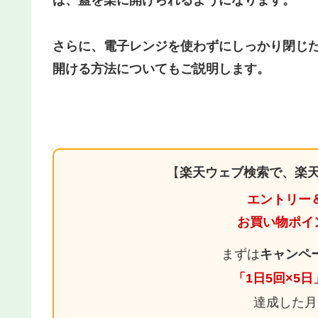
ば、蓋を楽に開けられるようになります。
さらに、電子レンジを使わずにしっかり閉じ
開ける方法についてもご説明します。
【
楽天ウェブ検索で、楽天
エントリー
お買い物ポイ
まずは
キャンペ
「1日5回×5
達成した月