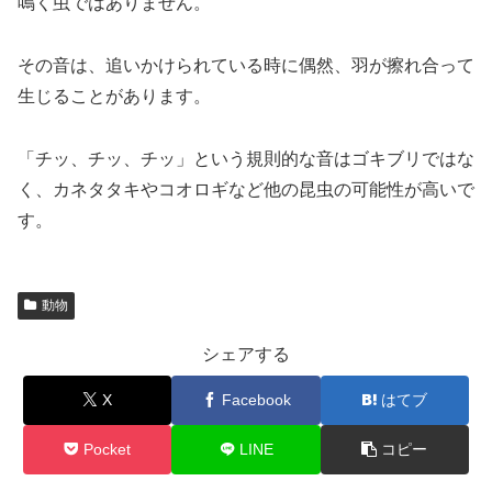
鳴く虫ではありません。
その音は、追いかけられている時に偶然、羽が擦れ合って
生じることがあります。
「チッ、チッ、チッ」という規則的な音はゴキブリではな
く、カネタタキやコオロギなど他の昆虫の可能性が高いで
す。
動物
シェアする
X
Facebook
はてブ
Pocket
LINE
コピー