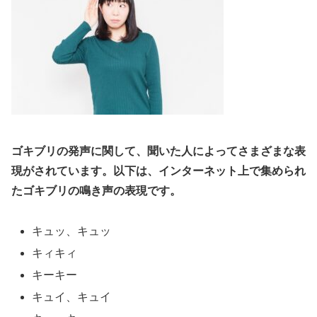
ゴキブリの発声に関して、聞いた人によってさまざまな表
現がされています。以下は、インターネット上で集められ
たゴキブリの鳴き声の表現です。
キュッ、キュッ
キィキィ
キーキー
キュイ、キュイ