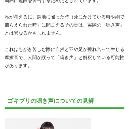
周囲に危険を警告するためだとされています。
私が考えるに、窮地に陥った時（死にかけている時や網で
捕らえられた時）に聞こえるその音は、実際の「鳴き声」
とは異なるかもしれません。
これはもがき苦しむ際に自然と羽や足が擦れ合って生じる
摩擦音で、人間が誤って「鳴き声」と解釈している可能性
があります。
ゴキブリの鳴き声についての見解