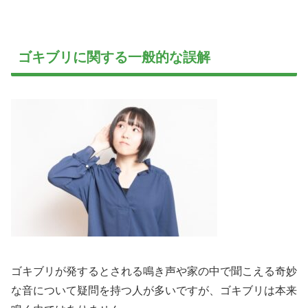
ゴキブリに関する一般的な誤解
ゴキブリが発するとされる鳴き声や家の中で聞こえる奇妙
な音について疑問を持つ人が多いですが、ゴキブリは本来