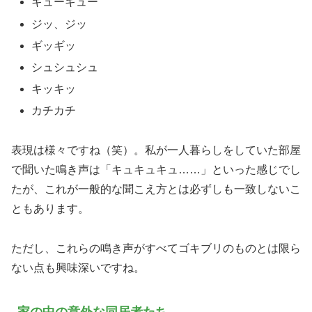
キューキュー
ジッ、ジッ
ギッギッ
シュシュシュ
キッキッ
カチカチ
表現は様々ですね（笑）。私が一人暮らしをしていた部屋
で聞いた鳴き声は「キュキュキュ……」といった感じでし
たが、これが一般的な聞こえ方とは必ずしも一致しないこ
ともあります。
ただし、これらの鳴き声がすべてゴキブリのものとは限ら
ない点も興味深いですね。
家の中の意外な同居者たち