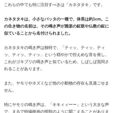
これらの中でも特に注目すべきは「カネタタキ」です。
カネタタキは、小さなバッタの一種で、体長は約1cm。こ
の生き物の名前は、その鳴き声が雅楽の鉦鼓や仏教の鉦に
似ていることから名付けられました。
カネタタキの鳴き声は独特で、「ティッ、ティッ、ティ
ッ、ティッ、ティッ」という穏やかで控えめな音を発し、
これがゴキブリの鳴き声と似ているため、しばしば混同さ
れることがあります。
また、ヤモリやネズミなど他の小動物の存在も見過ごせま
せん。
特にヤモリの鳴き声は、「キキィィーー」という大きな声
で、まるで特撮映画の怪獣のように聞こえることがありま