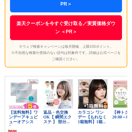
PR＞
楽天クーポンを今すぐ受け取る／実質価格ダウ
ン ＜PR＞
※ウェブ検索キャンペーンは毎月開催、上限150ポイント。
※不自然な検索や意味のない語句は対象外です。詳細は公式ページを
ご確認ください。