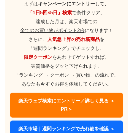
まずは
キャンペーンにエントリー
して、
「1日5回×5日」検索
で条件クリア。
達成した月は、楽天市場での
全てのお買い物がポイント2倍
になります！
さらに、
人気急上昇の売れ筋商品
を
「週間ランキング」でチェックし、
限定クーポン
をあわせてゲットすれば、
実質価格をグッと下げられます。
「ランキング → クーポン → 買い物」の流れで、
あなたも今すぐお得を体験してください。
楽天ウェブ検索にエントリー／詳しく見る ＜
PR＞
楽天市場｜週間ランキングで売れ筋を確認 ＜