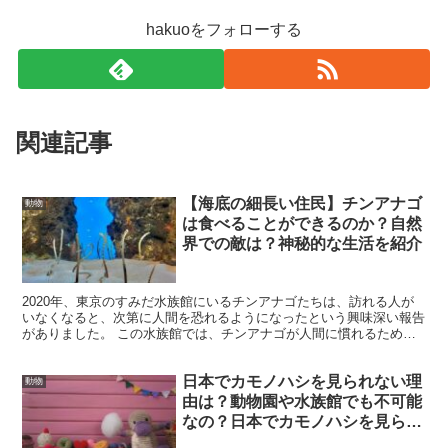
hakuoをフォローする
関連記事
【海底の細長い住民】チンアナゴ
動物
は食べることができるのか？自然
界での敵は？神秘的な生活を紹介
2020年、東京のすみだ水族館にいるチンアナゴたちは、訪れる人が
いなくなると、次第に人間を恐れるようになったという興味深い報告
がありました。 この水族館では、チンアナゴが人間に慣れるため
に、タブレットを使ったビデオ通話の取り組みが行われ、多...
日本でカモノハシを見られない理
動物
由は？動物園や水族館でも不可能
なの？日本でカモノハシを見られ
ない理由は？動物園や水族館でも