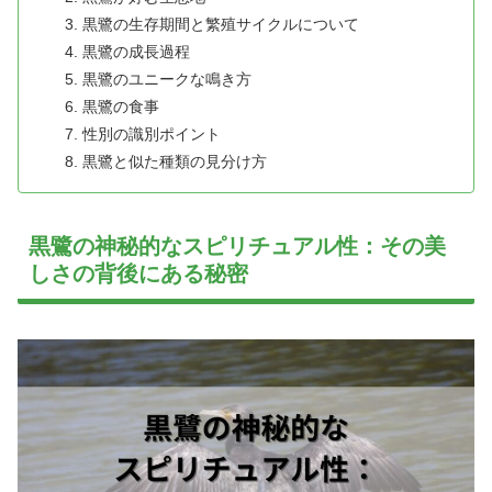
黒鷺の生存期間と繁殖サイクルについて
黒鷺の成長過程
黒鷺のユニークな鳴き方
黒鷺の食事
性別の識別ポイント
黒鷺と似た種類の見分け方
黒鷺の神秘的なスピリチュアル性：その美
しさの背後にある秘密