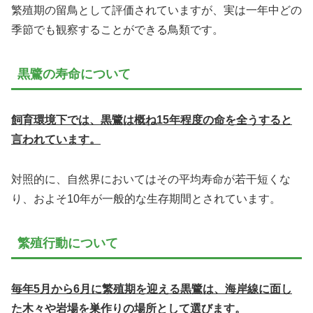
繁殖期の留鳥として評価されていますが、実は一年中どの
季節でも観察することができる鳥類です。
黒鷺の寿命について
飼育環境下では、黒鷺は概ね15年程度の命を全うすると
言われています。
対照的に、自然界においてはその平均寿命が若干短くな
り、およそ10年が一般的な生存期間とされています。
繁殖行動について
毎年5月から6月に繁殖期を迎える黒鷺は、海岸線に面し
た木々や岩場を巣作りの場所として選びます。