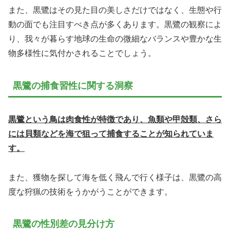
また、黒鷺はその見た目の美しさだけではなく、生態や行
動の面でも注目すべき点が多くあります。黒鷺の観察によ
り、我々が暮らす地球の生命の微細なバランスや豊かな生
物多様性に気付かされることでしょう。
黒鷺の捕食習性に関する洞察
黒鷺という鳥は肉食性が特徴であり、魚類や甲殻類、さら
には貝類などを海で狙って捕食することが知られていま
す。
また、獲物を探して海を低く飛んで行く様子は、黒鷺の高
度な狩猟の技術をうかがうことができます。
黒鷺の性別差の見分け方