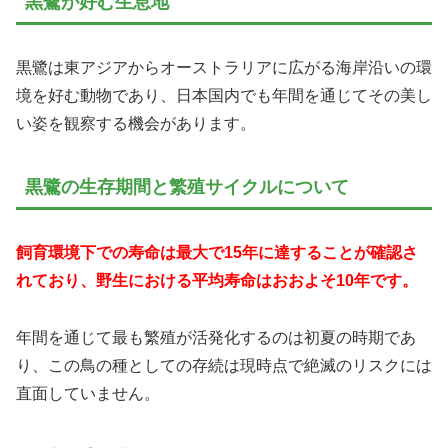
黒鷺が好む生息地
黒鷺は東アジアからオーストラリアに広がる海岸沿いの環
境を好む動物であり、日本国内でも年間を通じてその美し
い姿を観察する機会があります。
黒鷺の生存期間と繁殖サイクルについて
飼育環境下での寿命は最大で15年に達することが確認さ
れており、野生における平均寿命はおおよそ10年です。
年間を通じて最も繁殖が活発化するのは初夏の時期であ
り、この鳥の種としての存続は現時点で絶滅のリスクには
直面していません。