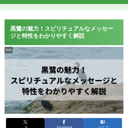
黒鷺の魅力！スピリチュアルなメッセー
ジと特性をわかりやすく解説
動物
X
Facebook
はてブ