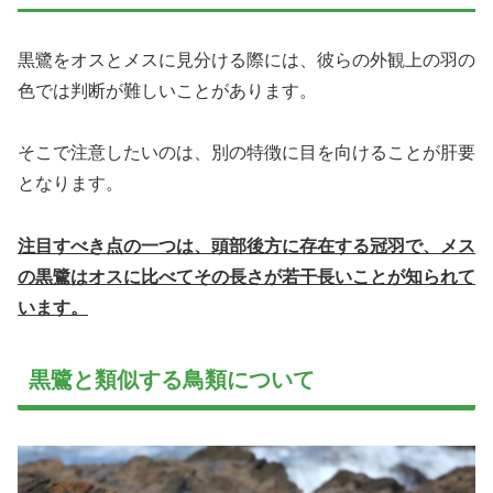
黒鷺をオスとメスに見分ける際には、彼らの外観上の羽の
色では判断が難しいことがあります。
そこで注意したいのは、別の特徴に目を向けることが肝要
となります。
注目すべき点の一つは、頭部後方に存在する冠羽で、メス
の黒鷺はオスに比べてその長さが若干長いことが知られて
います。
黒鷺と類似する鳥類について