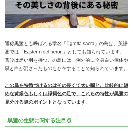
通称黒鷺とも呼ばれる学名「Egretta sacra」の鳥は、英語
圏では「Eastern reef heron」としても知られています。
普段は黒い羽を持つこの鳥には、例外的に全身白い個体や
黒と白が混ざったものも存在することで知られています。
この鳥を特徴づけるのはその長くて太い嘴と、比較的に短
めな黄緑色もしくは緑褐色の足で、これらの特性が黒鷺の
見分ける際のポイントとなっています。
黒鷺の生態に関する注目点