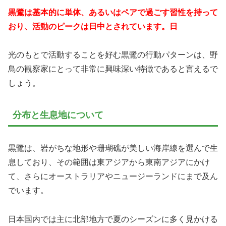
黒鷺は基本的に単体、あるいはペアで過ごす習性を持って
おり、活動のピークは日中とされています。日
光のもとで活動することを好む黒鷺の行動パターンは、野
鳥の観察家にとって非常に興味深い特徴であると言えるで
しょう。
分布と生息地について
黒鷺は、岩がちな地形や珊瑚礁が美しい海岸線を選んで生
息しており、その範囲は東アジアから東南アジアにかけ
て、さらにオーストラリアやニュージーランドにまで及ん
でいます。
日本国内では主に北部地方で夏のシーズンに多く見かける