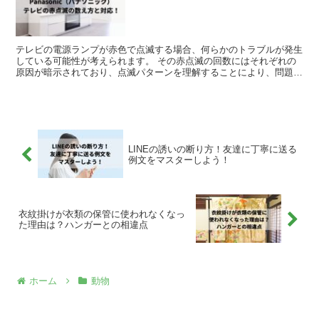
テレビの電源ランプが赤色で点滅する場合、何らかのトラブルが発生
している可能性が考えられます。 その赤点滅の回数にはそれぞれの
原因が暗示されており、点滅パターンを理解することにより、問題点
を把握する手がかりになるのです。具体的には1回から14...
LINEの誘いの断り方！友達に丁寧に送る
例文をマスターしよう！
衣紋掛けが衣類の保管に使われなくなっ
た理由は？ハンガーとの相違点
ホーム
動物