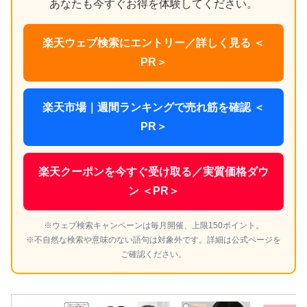
あなたも今すぐお得を体験してください。
楽天ウェブ検索にエントリー／詳しく見る ＜
PR＞
楽天市場｜週間ランキングで売れ筋を確認 ＜
PR＞
楽天クーポンを今すぐ受け取る／実質価格ダウ
ン ＜PR＞
※ウェブ検索キャンペーンは毎月開催、上限150ポイント。
※不自然な検索や意味のない語句は対象外です。詳細は公式ページを
ご確認ください。