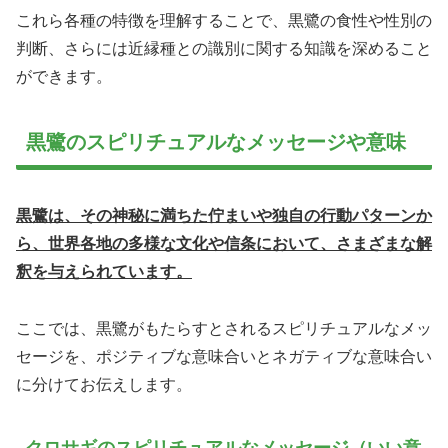
これら各種の特徴を理解することで、黒鷺の食性や性別の
判断、さらには近縁種との識別に関する知識を深めること
ができます。
黒鷺のスピリチュアルなメッセージや意味
黒鷺は、その神秘に満ちた佇まいや独自の行動パターンか
ら、世界各地の多様な文化や信条において、さまざまな解
釈を与えられています。
ここでは、黒鷺がもたらすとされるスピリチュアルなメッ
セージを、ポジティブな意味合いとネガティブな意味合い
に分けてお伝えします。
クロサギのスピリチュアルなメッセージ（いい意