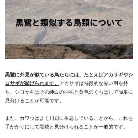
黒鷺に外見が似ている鳥たちには、たとえばアカサギやシ
ロサギが挙げられます。
アカサギは特徴的な赤い羽を持
ち、シロサギはその純白の羽毛と黄色のくちばしで簡単に
見分けることが可能です。
また、カワウはよく川辺に生息していることから、これを
手がかりにして黒鷺と見分けられることが一般的です。