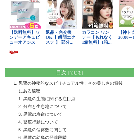
目次
黒鷺の神秘的なスピリチュアル性：その美しさの背後
にある秘密
黒鷺の生態に関する注目点
分布と生息地について
黒鷺の寿命について
繁殖行動について
黒鷺の個体数に関して
黒鷺の幼鳥の発達段階