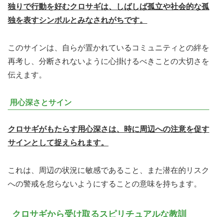
独りで行動を好むクロサギは、しばしば孤立や社会的な孤
独を表すシンボルとみなされがちです。
このサインは、自らが置かれているコミュニティとの絆を
再考し、分断されないように心掛けるべきことの大切さを
伝えます。
用心深さとサイン
クロサギがもたらす用心深さは、時に周辺への注意を促す
サインとして捉えられます。
これは、周辺の状況に敏感であること、また潜在的リスク
への警戒を怠らないようにすることの意味を持ちます。
クロサギから受け取るスピリチュアルな教訓