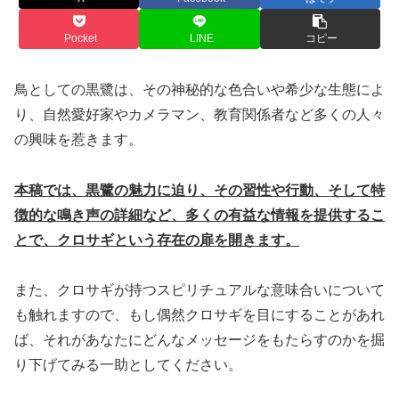
Pocket
LINE
コピー
鳥としての黒鷺は、その神秘的な色合いや希少な生態によ
り、自然愛好家やカメラマン、教育関係者など多くの人々
の興味を惹きます。
本稿では、黒鷺の魅力に迫り、その習性や行動、そして特
徴的な鳴き声の詳細など、多くの有益な情報を提供するこ
とで、クロサギという存在の扉を開きます。
また、クロサギが持つスピリチュアルな意味合いについて
も触れますので、もし偶然クロサギを目にすることがあれ
ば、それがあなたにどんなメッセージをもたらすのかを掘
り下げてみる一助としてください。