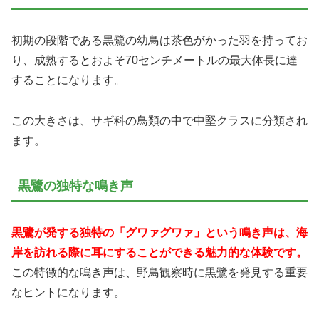
初期の段階である黒鷺の幼鳥は茶色がかった羽を持ってお
り、成熟するとおよそ70センチメートルの最大体長に達
することになります。
この大きさは、サギ科の鳥類の中で中堅クラスに分類され
ます。
黒鷺の独特な鳴き声
黒鷺が発する独特の「グワァグワァ」という鳴き声は、海
岸を訪れる際に耳にすることができる魅力的な体験です。
この特徴的な鳴き声は、野鳥観察時に黒鷺を発見する重要
なヒントになります。