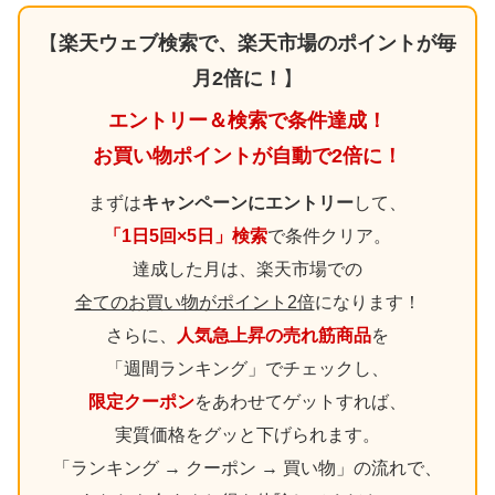
【
楽天ウェブ検索で、楽天市場のポイントが毎
月2倍に！
】
エントリー＆検索で条件達成！
お買い物ポイントが自動で2倍に！
まずは
キャンペーンにエントリー
して、
「1日5回×5日」検索
で条件クリア。
達成した月は、楽天市場での
全てのお買い物がポイント2倍
になります！
さらに、
人気急上昇の売れ筋商品
を
「週間ランキング」でチェックし、
限定クーポン
をあわせてゲットすれば、
実質価格をグッと下げられます。
「ランキング → クーポン → 買い物」の流れで、