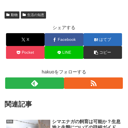
動物
生活の知恵
シェアする
X
Facebook
はてブ
Pocket
LINE
コピー
hakuoをフォローする
関連記事
シマエナガの飼育は可能か？生息
動物
地と生態についての詳細ガイド