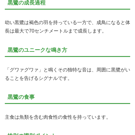
黒鷺の成長過程
幼い黒鷺は褐色の羽を持っている一方で、成鳥になると体
長は最大で70センチメートルまで成長します。
黒鷺のユニークな鳴き方
「グワァグワァ」と鳴くその独特な音は、周囲に黒鷺がい
ることを告げるシグナルです。
黒鷺の食事
主食は魚類を含む肉食性の食性を持っています。