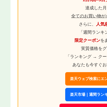
達成した月
全てのお買い物が
さらに、
人気
「週間ランキ
限定クーポン
を
実質価格をグ
「ランキング → ク
あなたも今すぐお
楽天ウェブ検索にエン
楽天市場｜週間ランキ