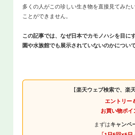
多くの人がこの珍しい生き物を直接見てみた
ことができません。
この記事では、なぜ日本でカモノハシを目に
園や水族館でも展示されていないのかについ
【
楽天ウェブ検索で、楽天
エントリー
お買い物ポイ
まずは
キャンペ
「1日5回×5