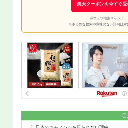
楽天クーポンを今すぐ受
※ウェブ検索キャンペー
※不自然な検索や意味のない語句は対
目
日本でカモノハシを見られない理由