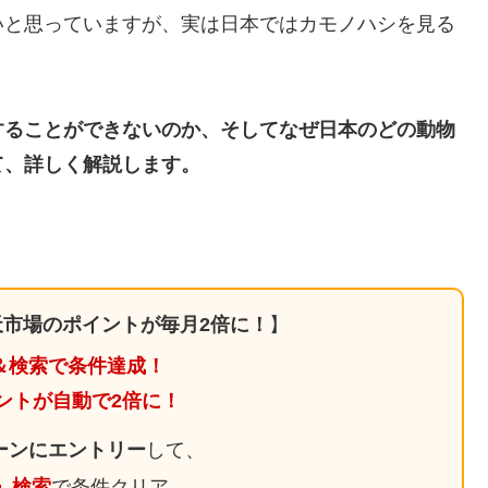
いと思っていますが、実は日本ではカモノハシを見る
することができないのか、そしてなぜ日本のどの動物
て、詳しく解説します。
市場のポイントが毎月2倍に！
】
＆検索で条件達成！
ントが自動で2倍に！
ーンにエントリー
して、
日」検索
で条件クリア。