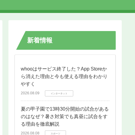
新着情報
whooはサービス終了した？App Storeか
ら消えた理由と今も使える理由をわかり
やすく
2026.08.09
インターネット
夏の甲子園で13時30分開始の試合がある
のはなぜ？暑さ対策でも真昼に試合をす
る理由を徹底解説
2026.08.08
スポーツ