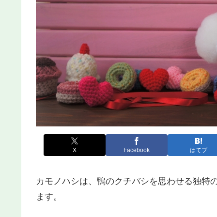
X
Facebook
はてブ
カモノハシは、鴨のクチバシを思わせる独特
ます。