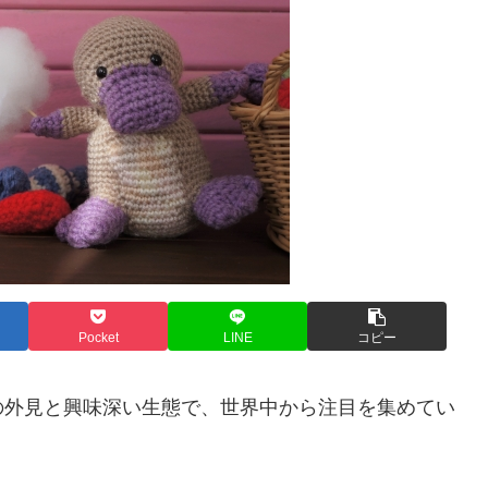
Pocket
LINE
コピー
の外見と興味深い生態で、世界中から注目を集めてい