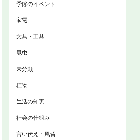
季節のイベント
家電
文具・工具
昆虫
未分類
植物
生活の知恵
社会の仕組み
言い伝え・風習