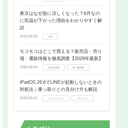
東京はなぜ急に涼しくなった？8月なの
に気温が下がった理由をわかりやすく解
説
2026.08.05
天気
モコモコはどこで買える？販売店・売り
場・通販情報を徹底調査【2026年最新】
2026.08.04
お店の情報
買い物情報
iPadOS 26.6でLINEが起動しないときの
対処法｜乗っ取りとの見分け方も解説
2026.08.02
インターネット
ガジェット