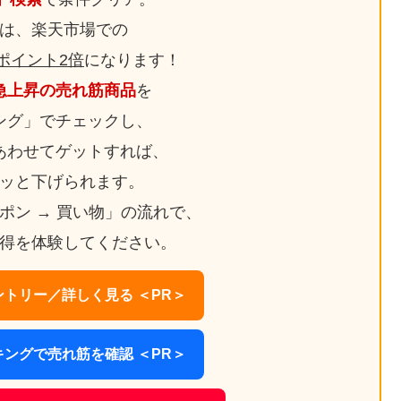
は、楽天市場での
ポイント2倍
になります！
急上昇の売れ筋商品
を
ング」でチェックし、
あわせてゲットすれば、
ッと下げられます。
ーポン → 買い物」の流れで、
得を体験してください。
トリー／詳しく見る ＜PR＞
ングで売れ筋を確認 ＜PR＞