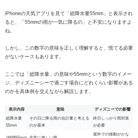
iPhoneの天気アプリを見て「総降水量55mm」と表示され
ると、「55mmの雨が一気に降るの」と不安になりますよ
ね。
しかし、この数字の意味を正しく理解すると、慌てる必要
がないケースもあります。
ここでは「総降水量」の意味や55mmという数字のイメー
ジ、ディズニーシーで過ごす場合にどれくらい影響がある
のかを具体例を交えながら解説します。
表示内容
意味
ディズニーでの影響
総降水量
その日に降る雨の合計量と考える
終日しっかり雨対策
55mm
のが基本
が必要
屋外での移動がかな
1時間55mm
非常に激しい雨