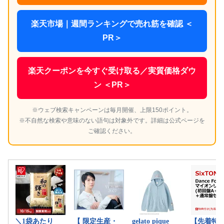
楽天市場｜週間ランキングで売れ筋を確認 ＜
PR＞
楽天クーポンを今すぐ受け取る／実質価格ダウ
ン ＜PR＞
※ウェブ検索キャンペーンは毎月開催、上限150ポイント。
※不自然な検索や意味のない語句は対象外です。詳細は公式ページを
ご確認ください。