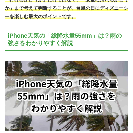
か」まで考えて判断することが、台風の日にディズニーシ
ーを楽しむ最大のポイントです。
iPhone天気の「総降水量55mm」は？雨の
強さをわかりやすく解説