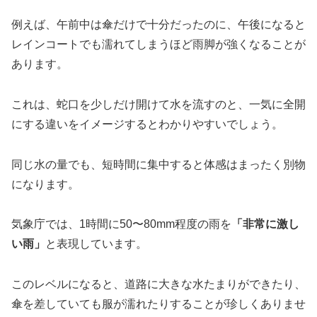
例えば、午前中は傘だけで十分だったのに、午後になると
レインコートでも濡れてしまうほど雨脚が強くなることが
あります。
これは、蛇口を少しだけ開けて水を流すのと、一気に全開
にする違いをイメージするとわかりやすいでしょう。
同じ水の量でも、短時間に集中すると体感はまったく別物
になります。
気象庁では、1時間に50〜80mm程度の雨を
「非常に激し
い雨」
と表現しています。
このレベルになると、道路に大きな水たまりができたり、
傘を差していても服が濡れたりすることが珍しくありませ