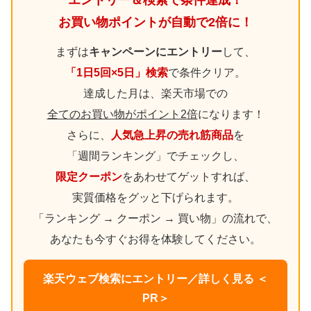
お買い物ポイントが自動で2倍に！
まずは
キャンペーンにエントリー
して、
「1日5回×5日」検索
で条件クリア。
達成した月は、楽天市場での
全てのお買い物がポイント2倍
になります！
さらに、
人気急上昇の売れ筋商品
を
「週間ランキング」でチェックし、
限定クーポン
をあわせてゲットすれば、
実質価格をグッと下げられます。
「ランキング → クーポン → 買い物」の流れで、
あなたも今すぐお得を体験してください。
楽天ウェブ検索にエントリー／詳しく見る ＜
PR＞