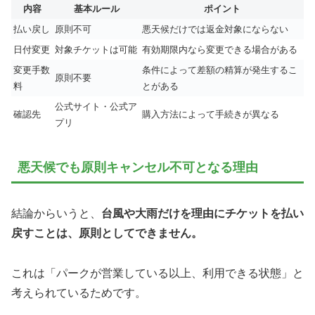
内容
基本ルール
ポイント
払い戻し
原則不可
悪天候だけでは返金対象にならない
日付変更
対象チケットは可能
有効期限内なら変更できる場合がある
変更手数
条件によって差額の精算が発生するこ
原則不要
料
とがある
公式サイト・公式ア
確認先
購入方法によって手続きが異なる
プリ
悪天候でも原則キャンセル不可となる理由
結論からいうと、
台風や大雨だけを理由にチケットを払い
戻すことは、原則としてできません。
これは「パークが営業している以上、利用できる状態」と
考えられているためです。