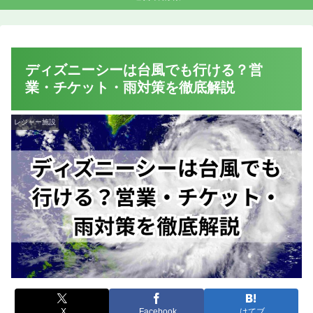
ディズニーシーは台風でも行ける？営
業・チケット・雨対策を徹底解説
レジャー施設
X
Facebook
はてブ