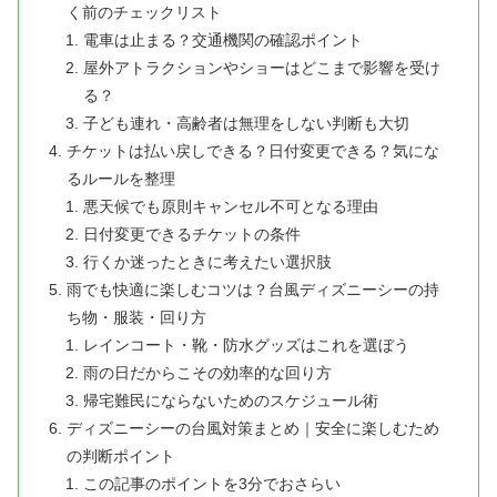
く前のチェックリスト
電車は止まる？交通機関の確認ポイント
屋外アトラクションやショーはどこまで影響を受け
る？
子ども連れ・高齢者は無理をしない判断も大切
チケットは払い戻しできる？日付変更できる？気にな
るルールを整理
悪天候でも原則キャンセル不可となる理由
日付変更できるチケットの条件
行くか迷ったときに考えたい選択肢
雨でも快適に楽しむコツは？台風ディズニーシーの持
ち物・服装・回り方
レインコート・靴・防水グッズはこれを選ぼう
雨の日だからこその効率的な回り方
帰宅難民にならないためのスケジュール術
ディズニーシーの台風対策まとめ｜安全に楽しむため
の判断ポイント
この記事のポイントを3分でおさらい