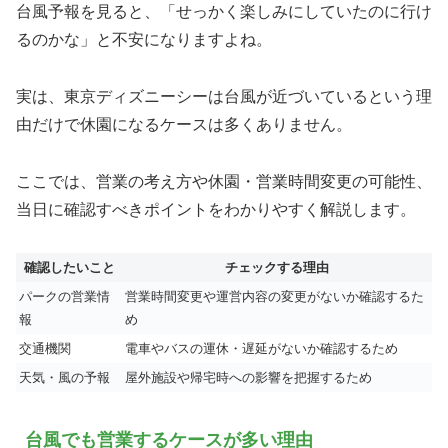
台風予報を見ると、「せっかく楽しみにしていたのに行け
るのかな」と不安になりますよね。
実は、東京ディズニーシーは台風が近づいているという理
由だけで休園になるケースは多くありません。
ここでは、営業の考え方や休園・営業時間変更の可能性、
当日に確認すべきポイントをわかりやすく解説します。
確認したいこと
チェックする理由
パークの営業情
営業時間変更や運営内容の変更がないか確認するた
報
め
交通機関
電車やバスの運休・遅延がないか確認するため
天気・風の予報
屋外施設や帰宅時への影響を把握するため
台風でも営業するケースが多い理由