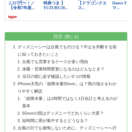
目次
ディズニーシーは台風でも行ける？中止を判断する前
に知っておきたいこと
台風でも営業するケースが多い理由
休園・営業時間変更になるのはどんなとき？
当日の朝に必ず確認したい3つの情報
iPhone天気の「総降水量55mm」は？雨の強さをわか
りやすく解説
「総降水量」は1時間ではなく1日合計と考えるのが
基本
55mmの雨はディズニーでどれくらい大変？
短時間に雨が集中するとどうなる？
台風の日でも後悔しないために、ディズニーシーへ行