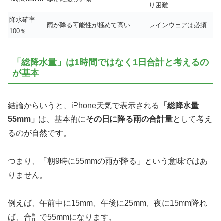
り困難
降水確率
雨が降る可能性が極めて高い
レインウェアは必須
100％
「総降水量」は1時間ではなく1日合計と考えるの
が基本
結論からいうと、iPhone天気で表示される
「総降水量
55mm」
は、基本的に
その日に降る雨の合計量
として考え
るのが自然です。
つまり、「朝9時に55mmの雨が降る」という意味ではあ
りません。
例えば、午前中に15mm、午後に25mm、夜に15mm降れ
ば、合計で55mmになります。