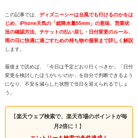
この記事では、
ディズニーシーは台風でも行けるのかをは
じめ、iPhone天気の「総降水量55mm」の意味、営業状
況の確認方法、チケットの払い戻し・日付変更のルール、
雨の日に快適に過ごすための持ち物や服装まで詳しく解説
します。
最後まで読めば、「今日は予定どおり行くべきか」「日付
変更を検討したほうがいいのか」を自分で判断できるよう
になり、不安を減らした状態で当日を迎えられるでしょ
う。
【
楽天ウェブ検索で、楽天市場のポイントが毎
月2倍に！
】
エントリー＆検索で条件達成！