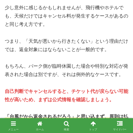
少し意外に感じるかもしれませんが、飛行機やホテルで
も、天候だけではキャンセル料が発生するケースがあるの
と同じ考え方です。
つまり、「天気が悪いから行きたくない」という理由だけ
では、返金対象にはならないことが一般的です。
もちろん、パーク側が臨時休園した場合や特別な対応が発
表された場合は別ですが、それは例外的なケースです。
自己判断でキャンセルすると、チケット代が戻らない可能
性が高いため、まずは公式情報を確認しましょう。
「台風だから返金されるだろう」と思い込まず、原則は払
い戻し不可と考えておくと安心です。
メニュー
ホーム
検索
トップ
サイドバー