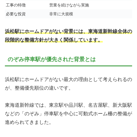
工事の特徴
営業を続けながら実施
必要な投資
非常に大規模
浜松駅にホームドアがない背景には、東海道新幹線全体の
段階的な整備方針が大きく関係しています。
のぞみ停車駅が優先された背景とは
浜松駅にホームドアがない最大の理由として考えられるの
が、整備優先順位の違いです。
東海道新幹線では、東京駅や品川駅、名古屋駅、新大阪駅
などの「のぞみ」停車駅を中心に可動式ホーム柵の整備が
進められてきました。