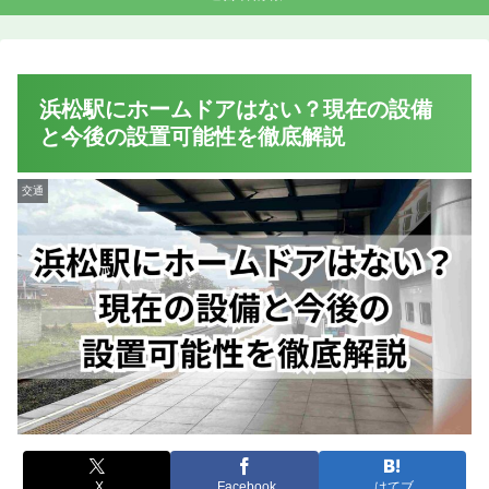
浜松駅にホームドアはない？現在の設備
と今後の設置可能性を徹底解説
交通
X
Facebook
はてブ