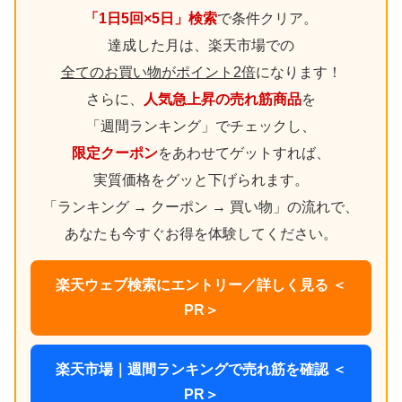
「1日5回×5日」検索
で条件クリア。
達成した月は、楽天市場での
全てのお買い物がポイント2倍
になります！
さらに、
人気急上昇の売れ筋商品
を
「週間ランキング」でチェックし、
限定クーポン
をあわせてゲットすれば、
実質価格をグッと下げられます。
「ランキング → クーポン → 買い物」の流れで、
あなたも今すぐお得を体験してください。
楽天ウェブ検索にエントリー／詳しく見る ＜
PR＞
楽天市場｜週間ランキングで売れ筋を確認 ＜
PR＞