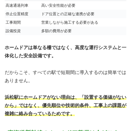
高速通過列車
高い安全性能が必要
停止位置精度
ドア位置との正確な連携が必要
工事期間
営業しながら施工する必要がある
設備投資
多額の費用が必要
ホームドアは単なる柵ではなく、高度な運行システムと一
体化した安全設備です。
だからこそ、すべての駅で短期間に導入するのは簡単では
ありません。
浜松駅にホームドアがない理由は、「設置する価値がない
から」ではなく、優先順位や技術的条件、工事上の課題が
複雑に絡み合っているためです。