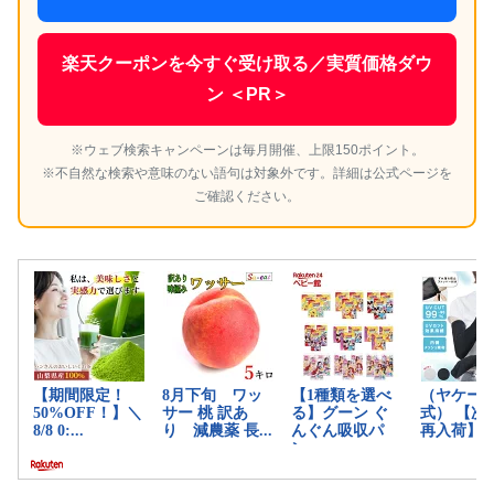
楽天クーポンを今すぐ受け取る／実質価格ダウ
ン ＜PR＞
※ウェブ検索キャンペーンは毎月開催、上限150ポイント。
※不自然な検索や意味のない語句は対象外です。詳細は公式ページを
ご確認ください。