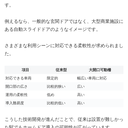
す。
例えるなら、一般的な玄関ドアではなく、大型商業施設に
ある自動スライドドアのようなイメージです。
さまざまな利用シーンに対応できる柔軟性が求められまし
た。
項目
従来型
大開口可動柵
対応できる車両
限定的
幅広い車両に対応
開口部の広さ
比較的狭い
広い
運用の柔軟性
低め
高い
導入難易度
比較的低い
高い
こうした技術開発が進んだことで、従来は設置が難しかっ
た駅でもホームドア導入の可能性が広がっています。