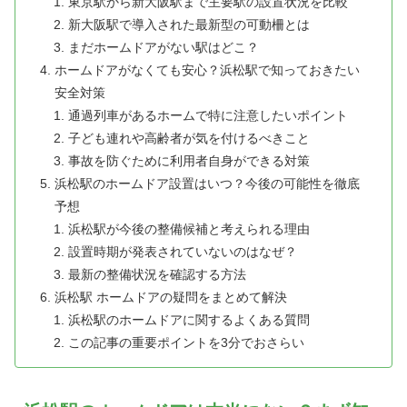
東京駅から新大阪駅まで主要駅の設置状況を比較
新大阪駅で導入された最新型の可動柵とは
まだホームドアがない駅はどこ？
ホームドアがなくても安心？浜松駅で知っておきたい
安全対策
通過列車があるホームで特に注意したいポイント
子ども連れや高齢者が気を付けるべきこと
事故を防ぐために利用者自身ができる対策
浜松駅のホームドア設置はいつ？今後の可能性を徹底
予想
浜松駅が今後の整備候補と考えられる理由
設置時期が発表されていないのはなぜ？
最新の整備状況を確認する方法
浜松駅 ホームドアの疑問をまとめて解決
浜松駅のホームドアに関するよくある質問
この記事の重要ポイントを3分でおさらい