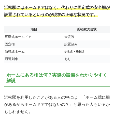
浜松駅にはホームドアはなく、代わりに固定式の安全柵が
設置されているというのが現在の正確な状況です。
項目
浜松駅の現状
可動式ホームドア
未設置
固定柵
設置済み
新幹線ホーム
5番線・6番線
通過列車
あり
ホームにある柵は何？実際の設備をわかりやすく
解説
浜松駅を利用したことがある人の中には、「ホーム端に柵
があるからホームドアではないの？」と思った人もいるか
もしれません。