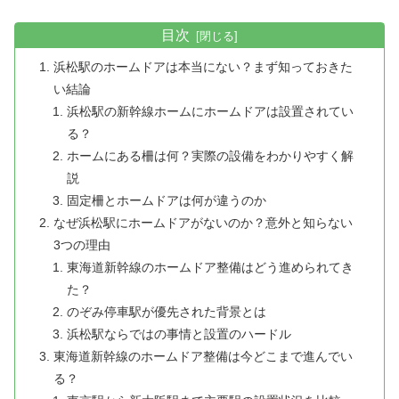
目次
浜松駅のホームドアは本当にない？まず知っておきた
い結論
浜松駅の新幹線ホームにホームドアは設置されてい
る？
ホームにある柵は何？実際の設備をわかりやすく解
説
固定柵とホームドアは何が違うのか
なぜ浜松駅にホームドアがないのか？意外と知らない
3つの理由
東海道新幹線のホームドア整備はどう進められてき
た？
のぞみ停車駅が優先された背景とは
浜松駅ならではの事情と設置のハードル
東海道新幹線のホームドア整備は今どこまで進んでい
る？