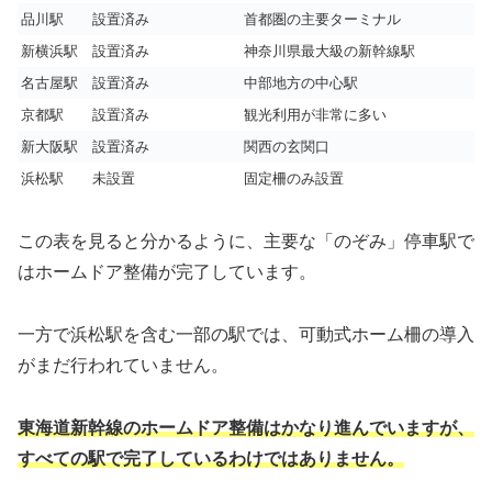
品川駅
設置済み
首都圏の主要ターミナル
新横浜駅
設置済み
神奈川県最大級の新幹線駅
名古屋駅
設置済み
中部地方の中心駅
京都駅
設置済み
観光利用が非常に多い
新大阪駅
設置済み
関西の玄関口
浜松駅
未設置
固定柵のみ設置
この表を見ると分かるように、主要な「のぞみ」停車駅で
はホームドア整備が完了しています。
一方で浜松駅を含む一部の駅では、可動式ホーム柵の導入
がまだ行われていません。
東海道新幹線のホームドア整備はかなり進んでいますが、
すべての駅で完了しているわけではありません。