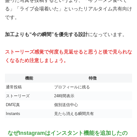
盛った写真を投稿するというより、「今ラーメン食べて
る」「ライブ会場着いた」といったリアルタイム共有向け
です。
加工よりも“今の瞬間”を優先する設計
になっています。
ストーリーズ感覚で何度も見返せると思うと後で見られな
くなるため注意しましょう。
機能
特徴
通常投稿
プロフィールに残る
ストーリーズ
24時間表示
DM写真
個別送信中心
Instants
見たら消える瞬間共有
なぜInstagramはインスタント機能を追加したの