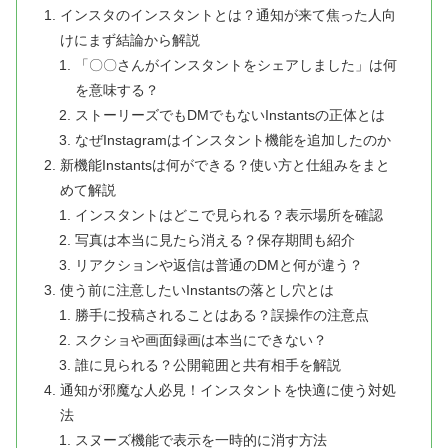
インスタのインスタントとは？通知が来て焦った人向
けにまず結論から解説
「〇〇さんがインスタントをシェアしました」は何
を意味する？
ストーリーズでもDMでもないInstantsの正体とは
なぜInstagramはインスタント機能を追加したのか
新機能Instantsは何ができる？使い方と仕組みをまと
めて解説
インスタントはどこで見られる？表示場所を確認
写真は本当に見たら消える？保存期間も紹介
リアクションや返信は普通のDMと何が違う？
使う前に注意したいInstantsの落とし穴とは
勝手に投稿されることはある？誤操作の注意点
スクショや画面録画は本当にできない？
誰に見られる？公開範囲と共有相手を解説
通知が邪魔な人必見！インスタントを快適に使う対処
法
スヌーズ機能で表示を一時的に消す方法