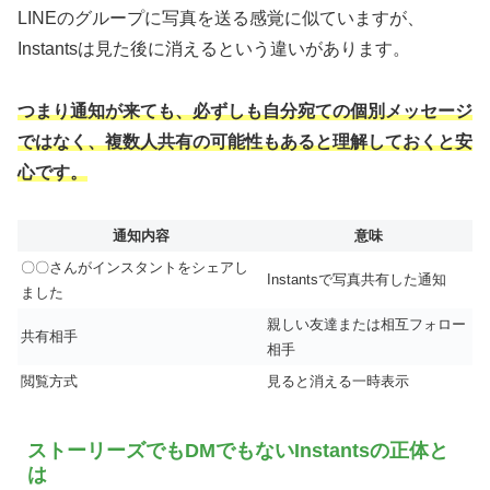
LINEのグループに写真を送る感覚に似ていますが、
Instantsは見た後に消えるという違いがあります。
つまり通知が来ても、必ずしも自分宛ての個別メッセージ
ではなく、複数人共有の可能性もあると理解しておくと安
心です。
通知内容
意味
〇〇さんがインスタントをシェアし
Instantsで写真共有した通知
ました
親しい友達または相互フォロー
共有相手
相手
閲覧方式
見ると消える一時表示
ストーリーズでもDMでもないInstantsの正体と
は