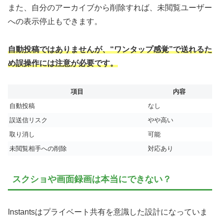
また、自分のアーカイブから削除すれば、未閲覧ユーザー
への表示停止もできます。
自動投稿ではありませんが、“ワンタップ感覚”で送れるた
め誤操作には注意が必要です。
項目
内容
自動投稿
なし
誤送信リスク
やや高い
取り消し
可能
未閲覧相手への削除
対応あり
スクショや画面録画は本当にできない？
Instantsはプライベート共有を意識した設計になっていま