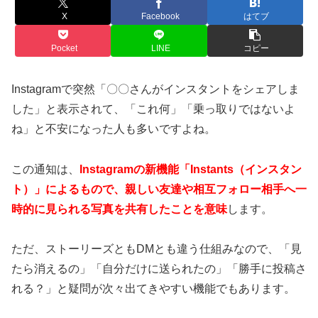
X
Facebook
はてブ
Pocket
LINE
コピー
Instagramで突然「〇〇さんがインスタントをシェアしま
した」と表示されて、「これ何」「乗っ取りではないよ
ね」と不安になった人も多いですよね。
この通知は、
Instagramの新機能「Instants（インスタン
ト）」によるもので、親しい友達や相互フォロー相手へ一
時的に見られる写真を共有したことを意味
します。
ただ、ストーリーズともDMとも違う仕組みなので、「見
たら消えるの」「自分だけに送られたの」「勝手に投稿さ
れる？」と疑問が次々出てきやすい機能でもあります。