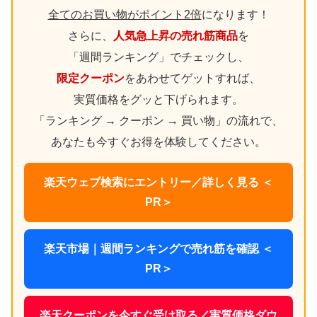
全てのお買い物がポイント2倍
になります！
さらに、
人気急上昇の売れ筋商品
を
「週間ランキング」でチェックし、
限定クーポン
をあわせてゲットすれば、
実質価格をグッと下げられます。
「ランキング → クーポン → 買い物」の流れで、
あなたも今すぐお得を体験してください。
楽天ウェブ検索にエントリー／詳しく見る ＜
PR＞
楽天市場｜週間ランキングで売れ筋を確認 ＜
PR＞
楽天クーポンを今すぐ受け取る／実質価格ダウ