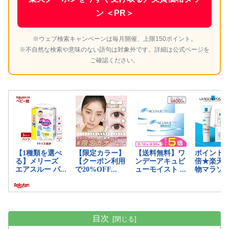
ン ＜PR＞
※ウェブ検索キャンペーンは毎月開催、上限150ポイント。
※不自然な検索や意味のない語句は対象外です。詳細は公式ページを
ご確認ください。
目次