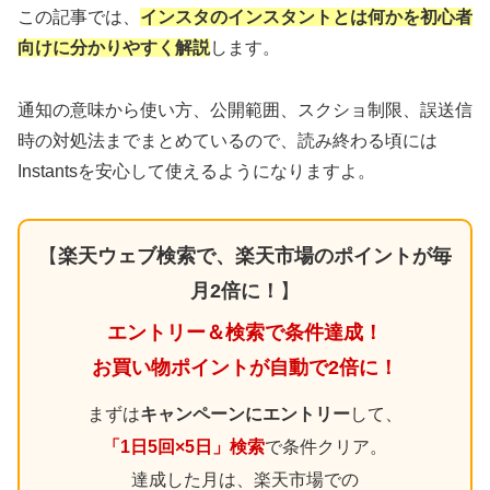
この記事では、
インスタのインスタントとは何かを初心者
向けに分かりやすく解説
します。
通知の意味から使い方、公開範囲、スクショ制限、誤送信
時の対処法までまとめているので、読み終わる頃には
Instantsを安心して使えるようになりますよ。
【
楽天ウェブ検索で、楽天市場のポイントが毎
月2倍に！
】
エントリー＆検索で条件達成！
お買い物ポイントが自動で2倍に！
まずは
キャンペーンにエントリー
して、
「1日5回×5日」検索
で条件クリア。
達成した月は、楽天市場での