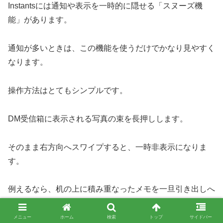
Instantsには通知や表示を一時的に隠せる「スヌーズ機
能」があります。
通知が多いときは、この機能を使うだけでかなり見やすく
なります。
操作方法はとてもシンプルです。
DM受信箱に表示される写真の束を長押しします。
そのまま右方向へスワイプすると、一時非表示になりま
す。
例えるなら、机の上に積み重なったメモを一旦引き出しへ
しまう感覚ですね。
メニュー
ホーム
検索
トップ
サイドバー