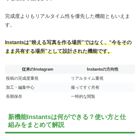
完成度よりもリアルタイム性を優先した機能ともいえま
す。
Instantsは“映える写真を作る場所”ではなく、“今をその
まま共有する場所”として設計された機能です。
従来のInstagram
Instantsの方向性
投稿の完成度重視
リアルタイム重視
加工・編集中心
撮ってすぐ共有
長期保存
一時的な閲覧
新機能Instantsは何ができる？使い方と仕
組みをまとめて解説