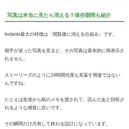
写真は本当に見たら消える？保存期間も紹介
Instants最大の特徴は「閲覧後に消える仕組み」です。
相手が送った写真を見ると、その写真は基本的に再表示さ
れません。
ストーリーズのように24時間何度も見返す用途ではない
んですね。
たとえば友達から紙のメモを渡されて、読んだあと回収さ
れるような感覚に近いです。
その瞬間だけ共有して終わる設計になっています。