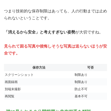
つまり技術的な保存制限はあっても、人の行動までは止め
られないということです。
「消えるから安全」と考えすぎない姿勢
が大切ですね。
見られて困る写真や後悔しそうな写真は送らないほうが安
全です。
保存方法
可否
スクリーンショット
制限あり
画面録画
制限あり
別端末撮影
防止不可
再閲覧
基本不可