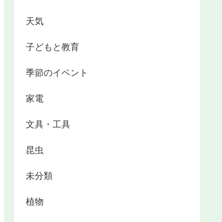
天気
子どもと教育
季節のイベント
家電
文具・工具
昆虫
未分類
植物