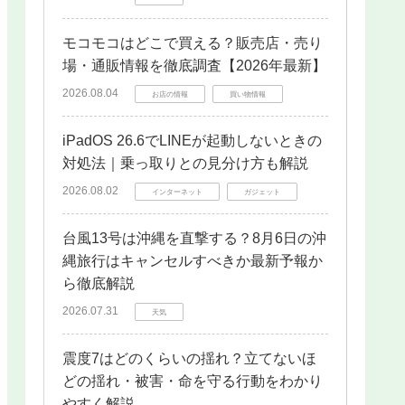
モコモコはどこで買える？販売店・売り
場・通販情報を徹底調査【2026年最新】
2026.08.04
お店の情報
買い物情報
iPadOS 26.6でLINEが起動しないときの
対処法｜乗っ取りとの見分け方も解説
2026.08.02
インターネット
ガジェット
台風13号は沖縄を直撃する？8月6日の沖
縄旅行はキャンセルすべきか最新予報か
ら徹底解説
2026.07.31
天気
震度7はどのくらいの揺れ？立てないほ
どの揺れ・被害・命を守る行動をわかり
やすく解説