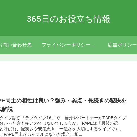
365日のお役立ち情報
お問い合わせ先
プライバシーポリシー・免責事項
広告ポリシー
APE同士の相性は良い？強み・弱点・長続きの秘訣を
底解説
タイプ診断「ラブタイプ16」で、自分やパートナーがFAPEタイプ
分かった方も多いのではないでしょうか。 FAPEは「最後の恋
と呼ばれ、誠実さや安定志向、一途さを大切にするタイプです。
、FAPE同士がカップルになった場合、相...