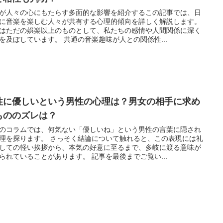
が人々の心にもたらす多面的な影響を紹介するこの記事では、日
に音楽を楽しむ人々が共有する心理的傾向を詳しく解説します。
はただの娯楽以上のものとして、私たちの感情や人間関係に深く
を及ぼしています。 共通の音楽趣味が人との関係性...
性に優しいという男性の心理は？男女の相手に求め
もののズレは？
のコラムでは、何気ない「優しいね」という男性の言葉に隠され
理を探ります。 さっそく結論について触れると、この表現には礼
しての軽い挨拶から、本気の好意に至るまで、多岐に渡る意味が
られていることがあります。 記事を最後までご覧い...