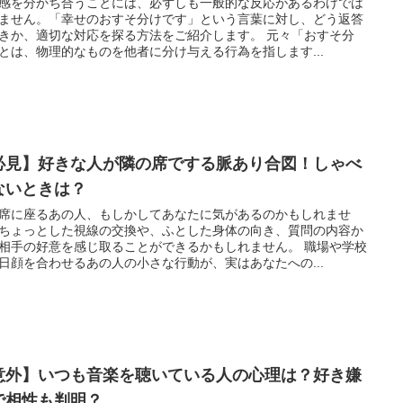
感を分かち合うことには、必ずしも一般的な反応があるわけでは
ません。「幸せのおすそ分けです」という言葉に対し、どう返答
きか、適切な対応を探る方法をご紹介します。 元々「おすそ分
とは、物理的なものを他者に分け与える行為を指します...
必見】好きな人が隣の席でする脈あり合図！しゃべ
ないときは？
席に座るあの人、もしかしてあなたに気があるのかもしれませ
ちょっとした視線の交換や、ふとした身体の向き、質問の内容か
相手の好意を感じ取ることができるかもしれません。 職場や学校
日顔を合わせるあの人の小さな行動が、実はあなたへの...
意外】いつも音楽を聴いている人の心理は？好き嫌
で相性も判明？