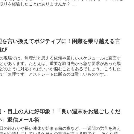
取りを経験したことはありませんか？ ...
理を言い換えてポジティブに！困難を乗り越える言
選び
の現場では、無理だと思える依頼や厳しいスケジュールに直面す
とがあります。たとえば、重要な取引先から急な要求があった場
どのように対応すればいいか悩むこともあるでしょう。こうした
で「無理です」とストレートに断るのは難しいものです...
司・目上の人に好印象！「良い週末をお過ごしくだ
い」返信メール術
日の終わりや長い連休が始まる前の夜など、一週間の労苦を終え
皆が心待ちにしている休日への期待が高まる時です。 そんな時