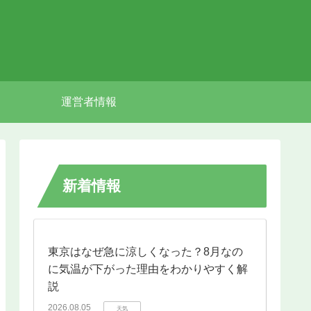
運営者情報
新着情報
東京はなぜ急に涼しくなった？8月なの
に気温が下がった理由をわかりやすく解
説
2026.08.05
天気