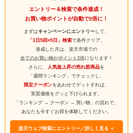
エントリー＆検索で条件達成！
お買い物ポイントが自動で2倍に！
まずは
キャンペーンにエントリー
して、
「1日5回×5日」検索
で条件クリア。
達成した月は、楽天市場での
全てのお買い物がポイント2倍
になります！
さらに、
人気急上昇の売れ筋商品
を
「週間ランキング」でチェックし、
限定クーポン
をあわせてゲットすれば、
実質価格をグッと下げられます。
「ランキング → クーポン → 買い物」の流れで、
あなたも今すぐお得を体験してください。
楽天ウェブ検索にエントリー／詳しく見る ＜