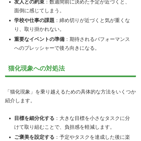
友人との約束
：数週間前に決めた予定が近づくと、
面倒に感じてしまう。
学校や仕事の課題
：締め切りが近づくと気が重くな
り、取り掛かれない。
重要なイベントの準備
：期待されるパフォーマンス
へのプレッシャーで後ろ向きになる。
猫化現象への対処法
「猫化現象」を乗り越えるための具体的な方法をいくつか
紹介します。
目標を細分化する
：
大きな目標を小さなタスクに分
けて取り組むことで、負担感を軽減します。
ご褒美を設定する
：
予定やタスクを達成した後に楽