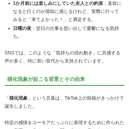
1か月前には楽しみにしていた友人との約束
：直前に
なると行くのが億劫に感じるけれど、実際に行って
みると「来てよかった！」と満足する。
日曜の夜
：翌日の仕事を思い出して憂鬱になる気持
ち。
SNSでは、このような「気持ちの揺れ動き」に共感する
声が多く、特に若い世代から支持されています。
猫化現象が起こる背景とその由来
「
猫化現象
」という言葉は、TikTok上の投稿がきっかけで
誕生しました。
特定の感情をユーモアたっぷりに表現するために作られた