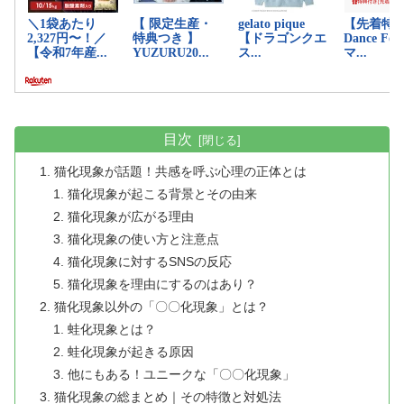
目次
猫化現象が話題！共感を呼ぶ心理の正体とは
猫化現象が起こる背景とその由来
猫化現象が広がる理由
猫化現象の使い方と注意点
猫化現象に対するSNSの反応
猫化現象を理由にするのはあり？
猫化現象以外の「〇〇化現象」とは？
蛙化現象とは？
蛙化現象が起きる原因
他にもある！ユニークな「〇〇化現象」
猫化現象の総まとめ｜その特徴と対処法