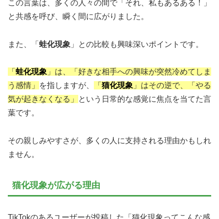
この言葉は、多くの人々の間で「それ、私もあるある！」
と共感を呼び、瞬く間に広がりました。
また、「
蛙化現象
」との比較も興味深いポイントです。
「
蛙化現象
」は、「好きな相手への興味が突然冷めてしま
う感情」
を指しますが、
「
猫化現象
」はその逆で、「やる
気が起きなくなる」
という日常的な感覚に焦点を当てた言
葉です。
その親しみやすさが、多くの人に支持される理由かもしれ
ません。
猫化現象が広がる理由
TikTokのあるユーザーが投稿した「猫化現象ってこんな感