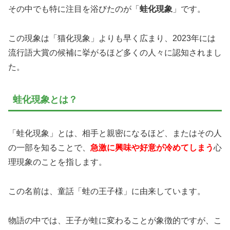
その中でも特に注目を浴びたのが「
蛙化現象
」です。
この現象は「猫化現象」よりも早く広まり、2023年には
流行語大賞の候補に挙がるほど多くの人々に認知されまし
た。
蛙化現象とは？
「蛙化現象」とは、相手と親密になるほど、またはその人
の一部を知ることで、
急激に興味や好意が冷めてしまう
心
理現象のことを指します。
この名前は、童話「蛙の王子様」に由来しています。
物語の中では、王子が蛙に変わることが象徴的ですが、こ