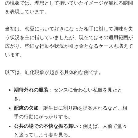
の現象では、理想として抱いていたイメージが崩れる瞬間
を表現しています。
当初は、恋愛において好きになった相手に対して興味を失
う状況を主に指していましたが、現在ではその適用範囲が
広がり、些細な行動や状況が引き金となるケースも増えて
います。
以下は、蛙化現象が起きる具体的な例です。
期待外れの服装
：センスに合わない私服を見たと
き。
配慮の欠如
：誕生日に割り勘を提案されるなど、相
手の行動にがっかりする。
公共の場での不快な振る舞い
：例えば、人前で堂々
と迷ってしまう姿を見る。