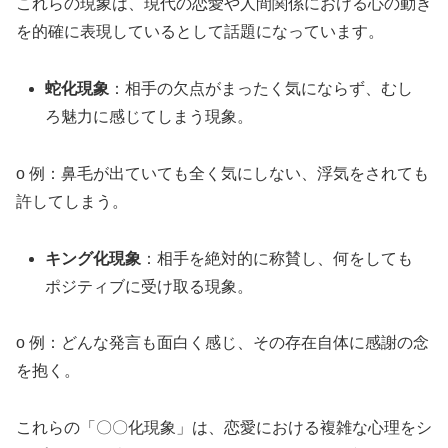
これらの現象は、現代の恋愛や人間関係における心の動き
を的確に表現しているとして話題になっています。
蛇化現象
：
相手の欠点がまったく気にならず、むし
ろ魅力に感じてしまう現象。
o
例：鼻毛が出ていても全く気にしない、浮気をされても
許してしまう。
キング化現象
：
相手を絶対的に称賛し、何をしても
ポジティブに受け取る現象。
o
例：どんな発言も面白く感じ、その存在自体に感謝の念
を抱く。
これらの「〇〇化現象」は、恋愛における複雑な心理をシ