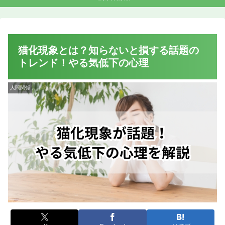
猫化現象とは？知らないと損する話題の
トレンド！やる気低下の心理
人間関係