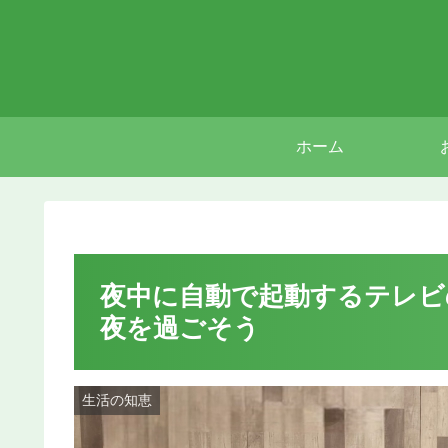
ホーム
夜中に自動で起動するテレビ
夜を過ごそう
生活の知恵