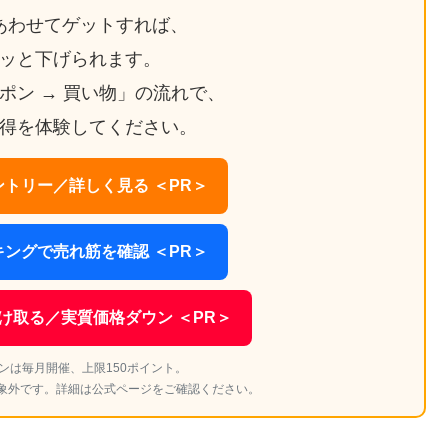
あわせてゲットすれば、
ッと下げられます。
ーポン → 買い物」の流れで、
得を体験してください。
トリー／詳しく見る ＜PR＞
ングで売れ筋を確認 ＜PR＞
け取る／実質価格ダウン ＜PR＞
ンは毎月開催、上限150ポイント。
象外です。詳細は公式ページをご確認ください。