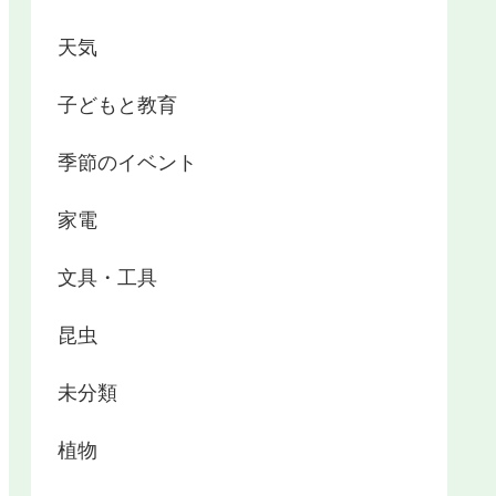
天気
子どもと教育
季節のイベント
家電
文具・工具
昆虫
未分類
植物