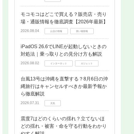
モコモコはどこで買える？販売店・売り
場・通販情報を徹底調査【2026年最新】
2026.08.04
お店の情報
買い物情報
iPadOS 26.6でLINEが起動しないときの
対処法｜乗っ取りとの見分け方も解説
2026.08.02
インターネット
ガジェット
台風13号は沖縄を直撃する？8月6日の沖
縄旅行はキャンセルすべきか最新予報か
ら徹底解説
2026.07.31
天気
震度7はどのくらいの揺れ？立てないほ
どの揺れ・被害・命を守る行動をわかり
やすく解説