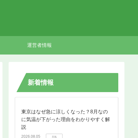
運営者情報
新着情報
東京はなぜ急に涼しくなった？8月なの
に気温が下がった理由をわかりやすく解
説
2026.08.05
天気