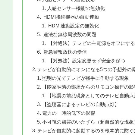
人感センサー機能の無効化
HDMI接続機器の自動連動
HDMI連動設定の無効化
違法な無線周波数の問題
【対処法】テレビの主電源をオフにする
緊急警報放送の受信
【対処法】設定変更せず安全を保つ
テレビが自動的にオンになる5つの予想外の
照明の光でテレビが勝手に作動する現象
【隣家や隣の部屋からのリモコン操作の影
【地震の前兆現象としてのテレビ自動点
【盗聴器によるテレビの自動点灯】
電力の一時的低下の影響
不可視の幽霊のいたずら（超自然的な現象
テレビが自動的に起動するのを根本的に防ぐ