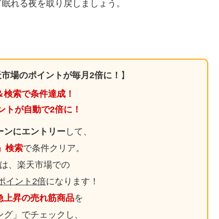
て眠れる夜を取り戻しましょう。
市場のポイントが毎月2倍に！
】
＆検索で条件達成！
ントが自動で2倍に！
ーンにエントリー
して、
日」検索
で条件クリア。
は、楽天市場での
ポイント2倍
になります！
急上昇の売れ筋商品
を
ング」でチェックし、