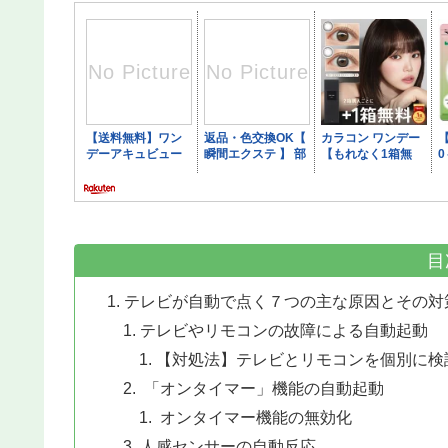
目
テレビが自動で点く７つの主な原因とその対
テレビやリモコンの故障による自動起動
【対処法】テレビとリモコンを個別に検
「オンタイマー」機能の自動起動
オンタイマー機能の無効化
人感センサーの自動反応