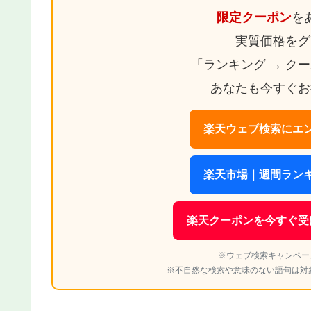
限定クーポン
を
実質価格をグ
「ランキング → ク
あなたも今すぐお
楽天ウェブ検索にエン
楽天市場｜週間ランキ
楽天クーポンを今すぐ受
※ウェブ検索キャンペー
※不自然な検索や意味のない語句は対