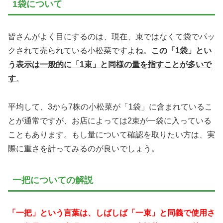
1袋について
皆さんがよく目にするのは、現在、束ではなくて袋でパッ
クされて売られている小松菜ですよね。
この「1袋」とい
う表示は一般的に「1束」と同様の量を指すことが多いで
す
。
平均して、3から7株の小松菜が「1袋」に含まれているこ
とが通常ですが、お店によっては2束が一袋に入っている
こともあります。もし量について確認を取りたい方は、実
際に重さを計ってみるのが良いでしょう。
一把についての解説
「一把」という言葉は、しばしば「一束」と同義で使用さ