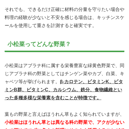
それでも、できるだけ正確に材料の分量を守りたい場合や
料理の経験が少ないと不安を感じる場合は、キッチンスケ
ールを使用して重さを計測すると確実です。
小松菜ってどんな野菜？
小松菜はアブラナ科に属する栄養豊富な緑黄色野菜で、同
じアブラナ科の野菜としてはチンゲン菜やカブ、白菜、キ
ャベツ等が挙げられます。
β-カロテン、ビタミンK、ビタ
ミンB群、ビタミンC、カルシウム、鉄分、食物繊維とい
った多種多様な栄養素を含むことが特徴です。
葉もの野菜と言えばほうれん草もよく知られていますが、
小松菜はほうれん草とは異なる科の野菜で、アクが少ない