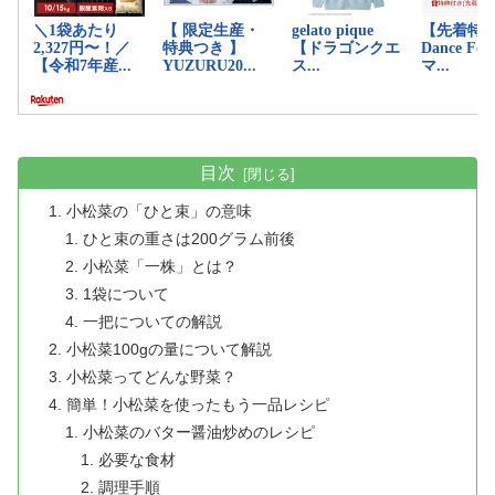
目次
小松菜の「ひと束」の意味
ひと束の重さは200グラム前後
小松菜「一株」とは？
1袋について
一把についての解説
小松菜100gの量について解説
小松菜ってどんな野菜？
簡単！小松菜を使ったもう一品レシピ
小松菜のバター醤油炒めのレシピ
必要な食材
調理手順