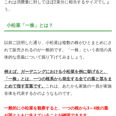
これは消費量に対してほぼ2束分に相当するサイズでしょ
う。
小松菜「一株」とは？
以前ご説明した通り、小松菜は複数の株がひとまとめにさ
れて販売されるのが一般的です。「一株」という表現の具
体的な意義について掘り下げてみましょう。
例えば、ガーデニングにおける小松菜を例に挙げると、
「一株」とは、一つの根系から発生する全ての葉と茎をま
とめて指す言葉です。
これは、あたかも家族の一員が家族
全体を代表するかのようなものです。
一般的に小松菜を観察すると、一つの根から3～4枚の葉
が茎とともに生えていることが確認できます。