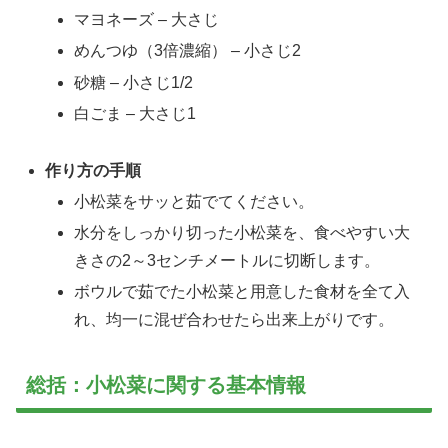
マヨネーズ – 大さじ
めんつゆ（3倍濃縮） – 小さじ2
砂糖 – 小さじ1/2
白ごま – 大さじ1
作り方の手順
小松菜をサッと茹でてください。
水分をしっかり切った小松菜を、食べやすい大
きさの2～3センチメートルに切断します。
ボウルで茹でた小松菜と用意した食材を全て入
れ、均一に混ぜ合わせたら出来上がりです。
総括：小松菜に関する基本情報