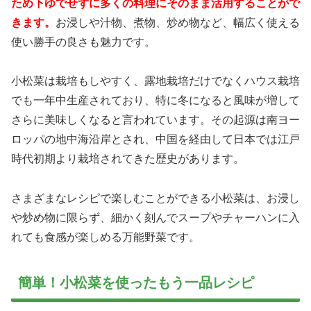
ため下ゆでせずに多くの料理にそのまま活用することがで
きます。
お浸しや汁物、煮物、炒め物など、幅広く使える
使い勝手の良さも魅力です。
小松菜は栽培もしやすく、露地栽培だけでなくハウス栽培
でも一年中生産されており、特に冬になると風味が増して
さらに美味しくなると言われています。その起源は南ヨー
ロッパの地中海沿岸とされ、中国を経由して日本では江戸
時代初期より栽培されてきた歴史があります。
さまざまなレシピで楽しむことができる小松菜は、お浸し
や炒め物に限らず、細かく刻んでスープやチャーハンに入
れても食感が楽しめる万能野菜です。
簡単！小松菜を使ったもう一品レシピ