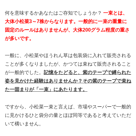
何を意味するかあなたはご存知でしょうか？
一束とは、
大体小松菜3～7株からなります。一般的に一束の重量に
固定のルールはありませんが、大体200グラム程度の重さ
が多いです。
一般に、小松菜やほうれん草は包装袋に入れて販売される
ことが多くなりましたが、かつては束ねて販売されること
が一般的でした。
記憶をたどると、紫のテープで縛られた
姿を見かけた経験はありませんか？その紫のテープで束ね
た一固まりが「一束」にあたります。
ですから、小松菜一束と言えば、市場やスーパーで一般的
に見かけるひと袋分の量とほぼ同等であると考えていただ
いて構いません。