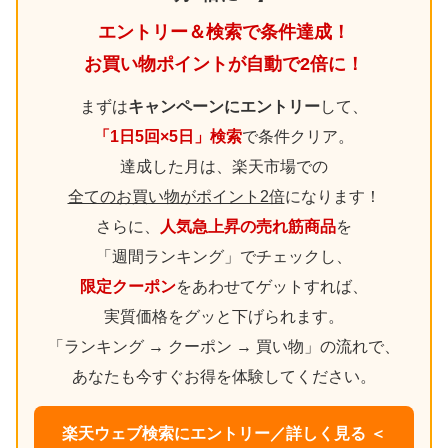
エントリー＆検索で条件達成！
お買い物ポイントが自動で2倍に！
まずは
キャンペーンにエントリー
して、
「1日5回×5日」検索
で条件クリア。
達成した月は、楽天市場での
全てのお買い物がポイント2倍
になります！
さらに、
人気急上昇の売れ筋商品
を
「週間ランキング」でチェックし、
限定クーポン
をあわせてゲットすれば、
実質価格をグッと下げられます。
「ランキング → クーポン → 買い物」の流れで、
あなたも今すぐお得を体験してください。
楽天ウェブ検索にエントリー／詳しく見る ＜