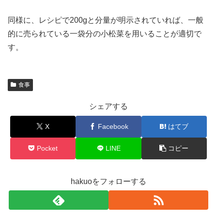
同様に、レシピで200gと分量が明示されていれば、一般
的に売られている一袋分の小松菜を用いることが適切で
す。
食事
シェアする
X
Facebook
はてブ
Pocket
LINE
コピー
hakuoをフォローする