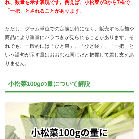
れ、数量を示す表現です。例えば、小松菜が3から7株で
「一把」とされることがあります。
ただし、グラム単位での定義は特になく、販売する店舗や
商品により重量にバラつきが見られることがあります。そ
れでも、一般的には「ひと束」、「ひと袋」、「一把」と
いう語句が示す量はおおむね同じだと把握して差し支えあ
りません。
小松菜100gの量について解説