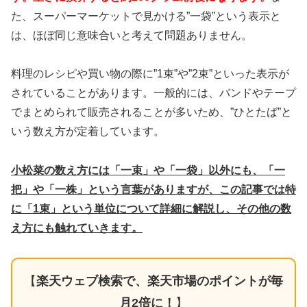
た、スーパーマーケットで見かける”一袋”という表示と
は、ほぼ同じ意味合いと考えて問題ありません。
料理のレシピや買い物の際に”1束”や”2束”といった表示が
されていることがあります。一般的には、バンドやテープ
でまとめられて販売されることが多いため、”ひとたば”と
いう数え方が定着しています。
小松菜の数え方には「一束」や「一袋」以外にも、「一
把」や「一株」という言葉がありますが、この記事では特
に「1束」という単位について詳細に解説し、その他の数
え方にも触れていきます。
【
楽天ウェブ検索で、楽天市場のポイントが毎
月2倍に！
】