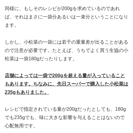
同様に、もしそのレシピが200gを求めているのであれ
ば、それはまさに一袋分あるいは一束分ということになり
ます。
しかし、小松菜の一袋には若干の重量差が出ることがある
ので注意が必要です。たとえば、うちでよく買う生協の小
松菜は一袋180gだったりします。
店舗によっては一袋で200gを超える量が入っていること
もあります。ちなみに、先日スーパーで購入した小松菜は
235gもありました。
レシピで指定されている量が200gだったとしても、180g
でも235gでも、味に大きな影響を与えることはないので
心配無用です。