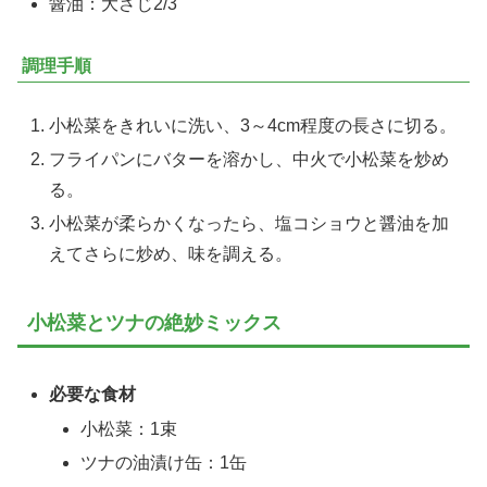
醤油：大さじ2/3
調理手順
小松菜をきれいに洗い、3～4cm程度の長さに切る。
フライパンにバターを溶かし、中火で小松菜を炒め
る。
小松菜が柔らかくなったら、塩コショウと醤油を加
えてさらに炒め、味を調える。
小松菜とツナの絶妙ミックス
必要な食材
小松菜：1束
ツナの油漬け缶：1缶