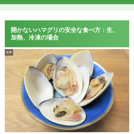
開かないハマグリの安全な食べ方：生、
加熱、冷凍の場合
食事