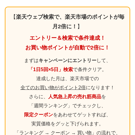
【
楽天ウェブ検索で、楽天市場のポイントが毎
月2倍に！
】
エントリー＆検索で条件達成！
お買い物ポイントが自動で2倍に！
まずは
キャンペーンにエントリー
して、
「1日5回×5日」検索
で条件クリア。
達成した月は、楽天市場での
全てのお買い物がポイント2倍
になります！
さらに、
人気急上昇の売れ筋商品
を
「週間ランキング」でチェックし、
限定クーポン
をあわせてゲットすれば、
実質価格をグッと下げられます。
「ランキング → クーポン → 買い物」の流れで、