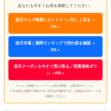
あなたも今すぐお得を体験してください。
楽天ウェブ検索にエントリー／詳しく見る ＜
PR＞
楽天市場｜週間ランキングで売れ筋を確認 ＜
PR＞
楽天クーポンを今すぐ受け取る／実質価格ダウ
ン ＜PR＞
※ウェブ検索キャンペーンは毎月開催、上限150ポイント。
※不自然な検索や意味のない語句は対象外です。詳細は公式ページを
ご確認ください。