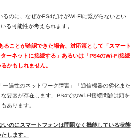
いるのに、なぜかPS4だけがWi-Fiに繋がらないとい
ている可能性が考えられます。
ズであることが確認できた場合、対応策として「スマート
ーネットに接続する」あるいは「PS4のWi-Fi接続
いるかもしれません。
、「一過性のネットワーク障害」「通信機器の劣化また
要因が存在します。PS4でのWi-Fi接続問題は頭を
ともあります。
がらないのにスマートフォンは問題なく機能している状態
いたします。