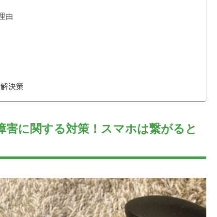
理由
と解決策
接続障害に関する対策！スマホは繋がると