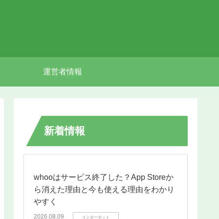
運営者情報
新着情報
whooはサービス終了した？App Storeか
ら消えた理由と今も使える理由をわかり
やすく
2026.08.09
インターネット