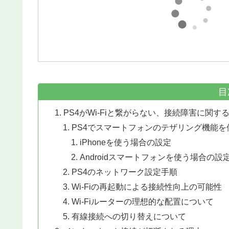
目
PS4がWi-Fiと繋がらない、接続障害に関
PS4でスマートフォンのテザリング機能を
iPhoneを使う場合の設定
Androidスマートフォンを使う場合の設
PS4のネットワーク設定手順
Wi-Fiの再起動による接続性向上の可能性
Wi-Fiルーターの理想的な配置について
有線接続への切り替えについて