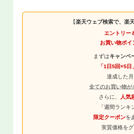
【
楽天ウェブ検索で、楽天
エントリー
お買い物ポイ
まずは
キャンペ
「1日5回×5
達成した月
全てのお買い物が
さらに、
人気
「週間ランキ
限定クーポン
を
実質価格をグ