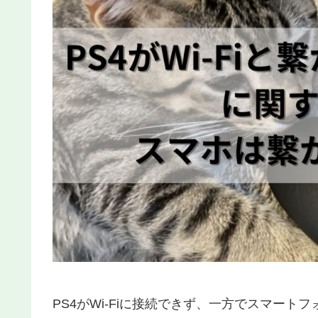
PS4がWi-Fiに接続できず、一方でスマート