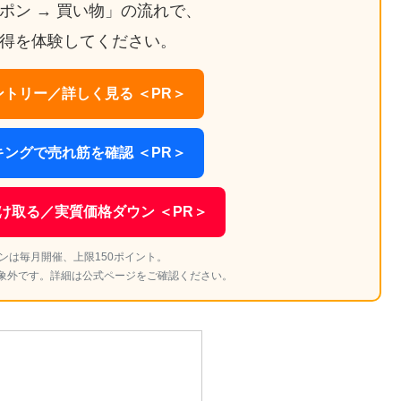
ーポン → 買い物」の流れで、
得を体験してください。
トリー／詳しく見る ＜PR＞
ングで売れ筋を確認 ＜PR＞
け取る／実質価格ダウン ＜PR＞
ンは毎月開催、上限150ポイント。
象外です。詳細は公式ページをご確認ください。