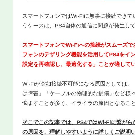
スマートフォンではWi-Fiに無事に接続できて
うケースは、PS4自体の通信に問題が発生し
スマートフォンでWi-Fiへの接続がスムー
フォンのテザリング機能を活用してPS4をインタ
設定を再確認し、最適化する」ことが適して
Wi-Fiが突如接続不可能になる原因としては
は障害」「ケーブルの物理的な損傷」など様々な
悩ますことが多く、イライラの原因となるこ
そこでこの記事では、PS4ではWi-Fiに繋
の原因を、理解しやすいように詳しくご説明