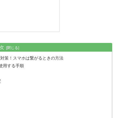
次
する対策！スマホは繋がるときの方法
使用する手順
定