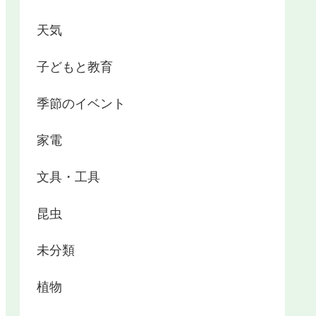
天気
子どもと教育
季節のイベント
家電
文具・工具
昆虫
未分類
植物