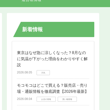
新着情報
東京はなぜ急に涼しくなった？8月なの
に気温が下がった理由をわかりやすく解
説
2026.08.05
天気
モコモコはどこで買える？販売店・売り
場・通販情報を徹底調査【2026年最新】
2026.08.04
お店の情報
買い物情報