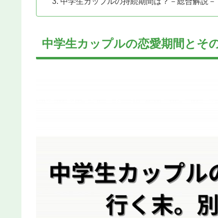
中学生カップルの持続期間は？－総合解説－
中学生カップルの恋愛期間とそ