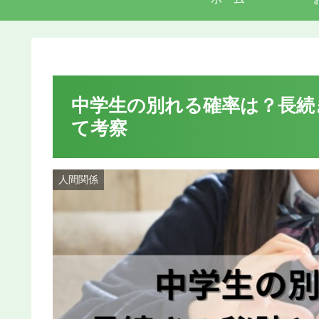
中学生の別れる確率は？長続
て考察
人間関係