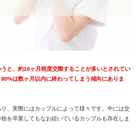
うと、約10ヶ月程度交際することが多いとされてい
80%は数ヶ月以内に終わってしまう傾向にありま
あり、実際にはカップルによって様々です。中には交
学校を卒業してもなお続いているカップルも存在しま