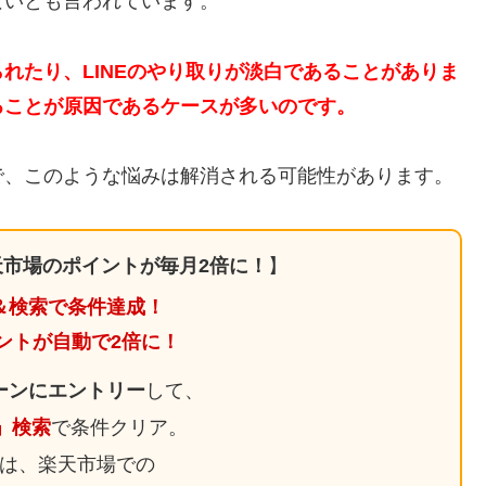
ないとも言われています。
れたり、LINEのやり取りが淡白であることがありま
ることが原因であるケースが多いのです。
で、このような悩みは解消される可能性があります。
市場のポイントが毎月2倍に！
】
＆検索で条件達成！
ントが自動で2倍に！
ーンにエントリー
して、
日」検索
で条件クリア。
は、楽天市場での