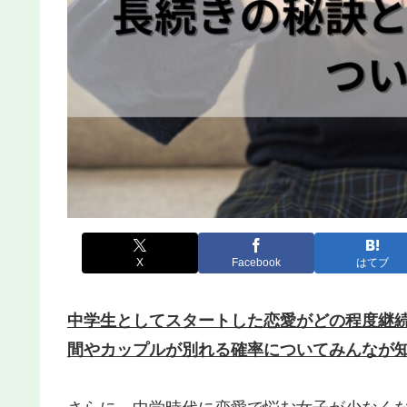
X
Facebook
はてブ
中学生としてスタートした恋愛がどの程度継
間やカップルが別れる確率についてみんなが