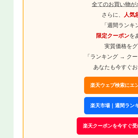
全てのお買い物が
さらに、
人気
「週間ランキ
限定クーポン
を
実質価格をグ
「ランキング → ク
あなたも今すぐお
楽天ウェブ検索にエン
楽天市場｜週間ランキ
楽天クーポンを今すぐ受