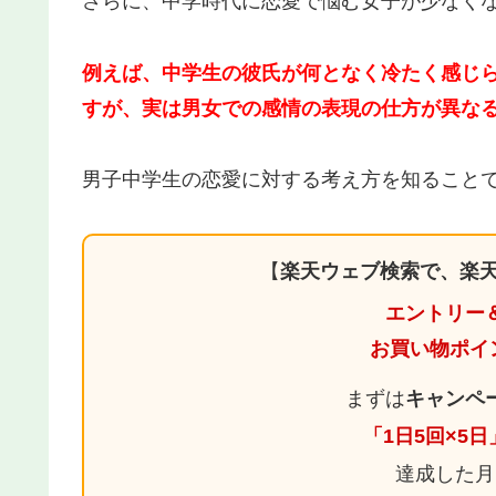
さらに、中学時代に恋愛で悩む女子が少なく
例えば、中学生の彼氏が何となく冷たく感じら
すが、実は男女での感情の表現の仕方が異な
男子中学生の恋愛に対する考え方を知ること
【
楽天ウェブ検索で、楽天
エントリー
お買い物ポイ
まずは
キャンペ
「1日5回×5
達成した月