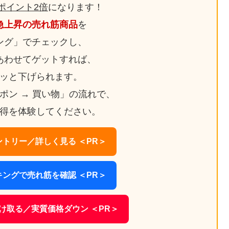
ポイント2倍
になります！
急上昇の売れ筋商品
を
ング」でチェックし、
あわせてゲットすれば、
ッと下げられます。
ーポン → 買い物」の流れで、
得を体験してください。
トリー／詳しく見る ＜PR＞
ングで売れ筋を確認 ＜PR＞
け取る／実質価格ダウン ＜PR＞