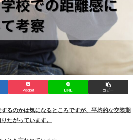
Pocket
LINE
コピー
続するのかは気になるところですが、平均的な交際期
知りたがっています。