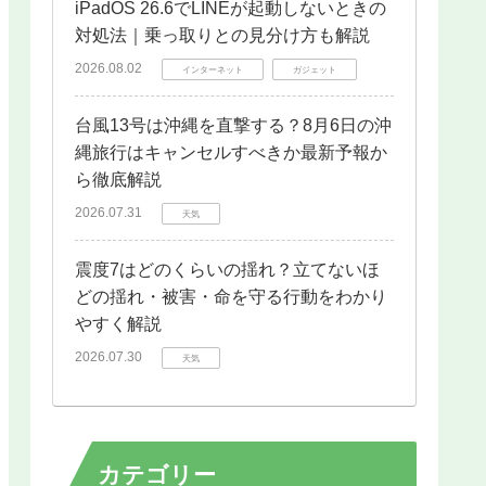
iPadOS 26.6でLINEが起動しないときの
対処法｜乗っ取りとの見分け方も解説
2026.08.02
インターネット
ガジェット
台風13号は沖縄を直撃する？8月6日の沖
縄旅行はキャンセルすべきか最新予報か
ら徹底解説
2026.07.31
天気
震度7はどのくらいの揺れ？立てないほ
どの揺れ・被害・命を守る行動をわかり
やすく解説
2026.07.30
天気
カテゴリー