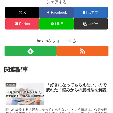
シェアする
X
Facebook
はてブ
Pocket
LINE
コピー
hakuoをフォローする
関連記事
「好きになってもらえない」ので
人間関係
疲れた！悩みからの脱出法を解説
誰もが経験する「好きになってもらえない」という情緒は、心身を疲