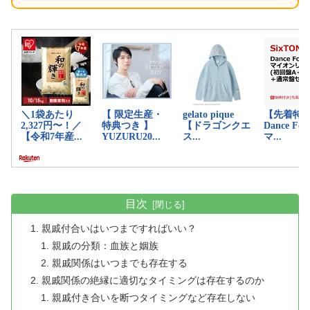
目次
親戚付合いはいつまですればいい？
親戚の分類：血族と姻族
親戚関係はいつまでも存在する
親戚関係の絶縁に適切なタイミングは存在するのか
親戚付き合いを断つタイミングなど存在しない