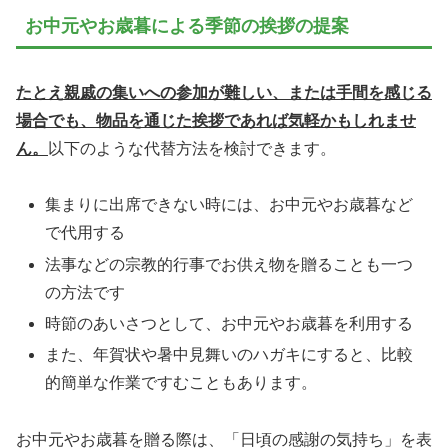
お中元やお歳暮による季節の挨拶の提案
たとえ親戚の集いへの参加が難しい、または手間を感じる
場合でも、物品を通じた挨拶であれば気軽かもしれませ
ん。
以下のような代替方法を検討できます。
集まりに出席できない時には、お中元やお歳暮など
で代用する
法事などの宗教的行事でお供え物を贈ることも一つ
の方法です
時節のあいさつとして、お中元やお歳暮を利用する
また、年賀状や暑中見舞いのハガキにすると、比較
的簡単な作業ですむこともあります。
お中元やお歳暮を贈る際は、「日頃の感謝の気持ち」を表