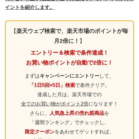
イントを紹介します。
【
楽天ウェブ検索で、楽天市場のポイントが毎
月2倍に！
】
エントリー＆検索で条件達成！
お買い物ポイントが自動で2倍に！
まずは
キャンペーンにエントリー
して、
「1日5回×5日」検索
で条件クリア。
達成した月は、楽天市場での
全てのお買い物がポイント2倍
になります！
さらに、
人気急上昇の売れ筋商品
を
「週間ランキング」でチェックし、
限定クーポン
をあわせてゲットすれば、