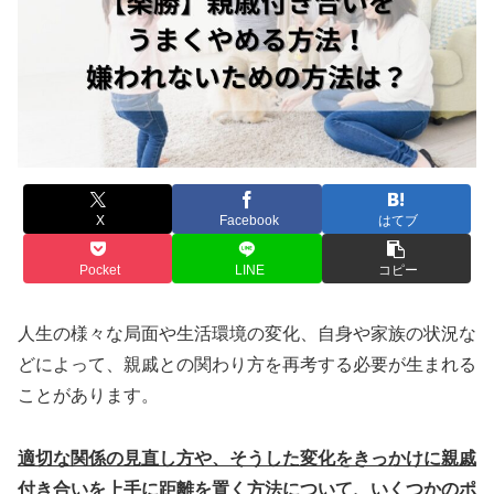
X
Facebook
はてブ
Pocket
LINE
コピー
人生の様々な局面や生活環境の変化、自身や家族の状況な
どによって、親戚との関わり方を再考する必要が生まれる
ことがあります。
適切な関係の見直し方や、そうした変化をきっかけに親戚
付き合いを上手に距離を置く方法について、いくつかのポ