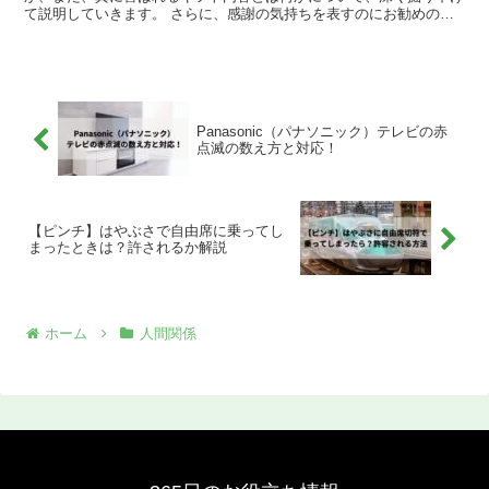
て説明していきます。 さらに、感謝の気持ちを表すのにお勧めのプ
レゼントを7つピックアップし、その選び方を紹介していく...
Panasonic（パナソニック）テレビの赤
点滅の数え方と対応！
【ピンチ】はやぶさで自由席に乗ってし
まったときは？許されるか解説
ホーム
人間関係