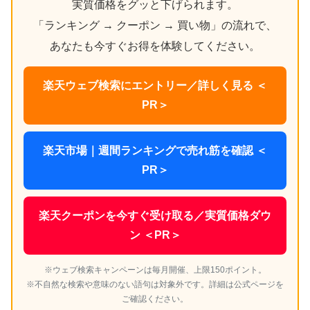
実質価格をグッと下げられます。
「ランキング → クーポン → 買い物」の流れで、
あなたも今すぐお得を体験してください。
楽天ウェブ検索にエントリー／詳しく見る ＜
PR＞
楽天市場｜週間ランキングで売れ筋を確認 ＜
PR＞
楽天クーポンを今すぐ受け取る／実質価格ダウ
ン ＜PR＞
※ウェブ検索キャンペーンは毎月開催、上限150ポイント。
※不自然な検索や意味のない語句は対象外です。詳細は公式ページを
ご確認ください。