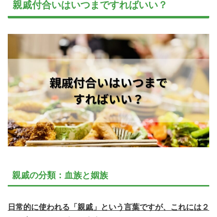
親戚付合いはいつまですればいい？
親戚の分類：血族と姻族
日常的に使われる「親戚」という言葉ですが、これには２