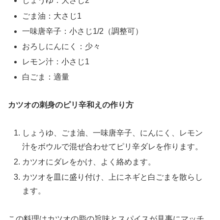
しょうゆ：大さじ2
ごま油：大さじ1
一味唐辛子：小さじ1/2（調整可）
おろしにんにく：少々
レモン汁：小さじ1
白ごま：適量
カツオの刺身のピリ辛和えの作り方
しょうゆ、ごま油、一味唐辛子、にんにく、レモン
汁をボウルで混ぜ合わせてピリ辛ダレを作ります。
カツオにダレをかけ、よく絡めます。
カツオを皿に盛り付け、上にネギと白ごまを散らし
ます。
この料理はカツオの脂の旨味とスパイスが見事にマッチ