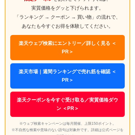
実質価格をグッと下げられます。
「ランキング → クーポン → 買い物」の流れで、
あなたも今すぐお得を体験してください。
楽天ウェブ検索にエントリー／詳しく見る ＜
PR＞
楽天市場｜週間ランキングで売れ筋を確認 ＜
PR＞
楽天クーポンを今すぐ受け取る／実質価格ダウ
ン ＜PR＞
※ウェブ検索キャンペーンは毎月開催、上限150ポイント。
※不自然な検索や意味のない語句は対象外です。詳細は公式ページを