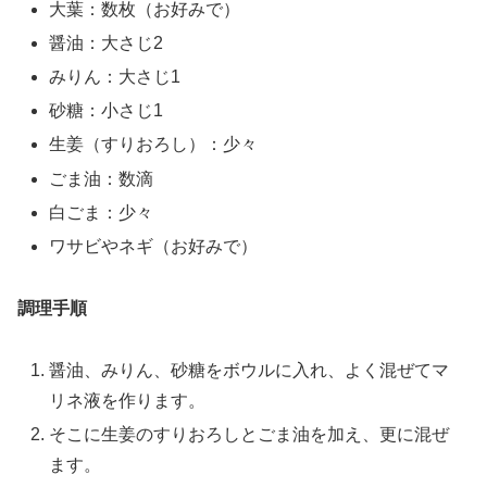
大葉：数枚（お好みで）
醤油：大さじ2
みりん：大さじ1
砂糖：小さじ1
生姜（すりおろし）：少々
ごま油：数滴
白ごま：少々
ワサビやネギ（お好みで）
調理手順
醤油、みりん、砂糖をボウルに入れ、よく混ぜてマ
リネ液を作ります。
そこに生姜のすりおろしとごま油を加え、更に混ぜ
ます。