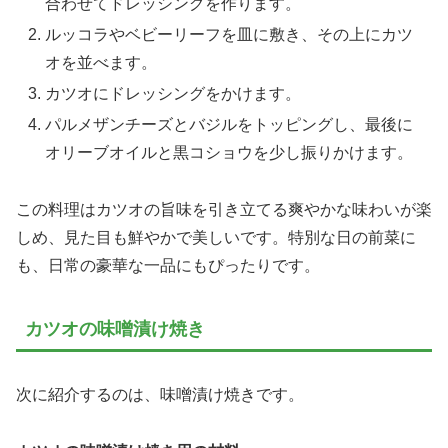
合わせてドレッシングを作ります。
ルッコラやベビーリーフを皿に敷き、その上にカツ
オを並べます。
カツオにドレッシングをかけます。
パルメザンチーズとバジルをトッピングし、最後に
オリーブオイルと黒コショウを少し振りかけます。
この料理はカツオの旨味を引き立てる爽やかな味わいが楽
しめ、見た目も鮮やかで美しいです。特別な日の前菜に
も、日常の豪華な一品にもぴったりです。
カツオの味噌漬け焼き
次に紹介するのは、味噌漬け焼きです。