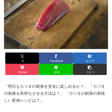
X
Facebook
はてブ
Pocket
LINE
コピー
「明日もカツオの刺身を安全に楽しめるか？」 「カツオ
の刺身を長持ちさせる方法は？」 「カツオの刺身の美味
しい変身レシピは？」