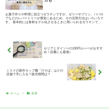
方も
お菓子作りや料理に役立つゼラチンですが、ゼリーやプリン、ババロ
アなどのレパートリーが豊富にあるため、その活用方法はいろいろで
す。 基本的には食材をゲル化させるときに用いられるゼラチンです
が、うまく固まらない時はどうしたらいいのでしょうか？ ...
セリアとダイソーの100円ルーペがおすす
め！読書にも最適♪
ミスドの新作カップ麺「汁そば」はどの
店舗で手に入る？販売期間は？
ホーム
食事