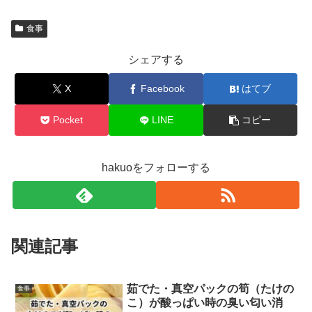
食事
シェアする
X
Facebook
はてブ
Pocket
LINE
コピー
hakuoをフォローする
関連記事
茹でた・真空パックの筍（たけの
食事
こ）が酸っぱい時の臭い匂い消