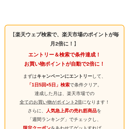
【
楽天ウェブ検索で、楽天市場のポイントが毎
月2倍に！
】
エントリー＆検索で条件達成！
お買い物ポイントが自動で2倍に！
まずは
キャンペーンにエントリー
して、
「1日5回×5日」検索
で条件クリア。
達成した月は、楽天市場での
全てのお買い物がポイント2倍
になります！
さらに、
人気急上昇の売れ筋商品
を
「週間ランキング」でチェックし、
限定クーポン
をあわせてゲットすれば、