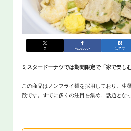
X
Facebook
はてブ
ミスタードーナツでは期間限定で「家で楽し
この商品はノンフライ麺を採用しており、生
徴です。すでに多くの注目を集め、話題とな