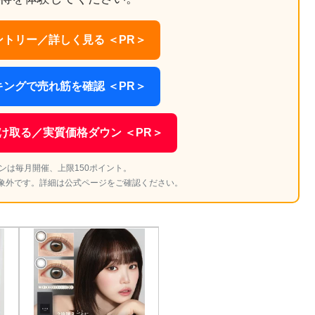
トリー／詳しく見る ＜PR＞
ングで売れ筋を確認 ＜PR＞
け取る／実質価格ダウン ＜PR＞
ンは毎月開催、上限150ポイント。
象外です。詳細は公式ページをご確認ください。