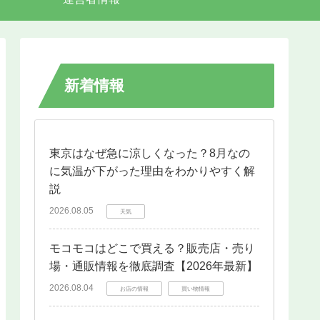
新着情報
東京はなぜ急に涼しくなった？8月なの
に気温が下がった理由をわかりやすく解
説
2026.08.05
天気
モコモコはどこで買える？販売店・売り
場・通販情報を徹底調査【2026年最新】
2026.08.04
お店の情報
買い物情報