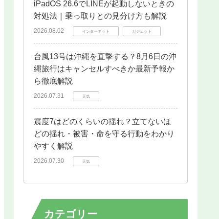
iPadOS 26.6でLINEが起動しないときの
対処法｜乗っ取りとの見分け方も解説
2026.08.02
インターネット
ガジェット
台風13号は沖縄を直撃する？8月6日の沖
縄旅行はキャンセルすべきか最新予報か
ら徹底解説
2026.07.31
天気
震度7はどのくらいの揺れ？立てないほ
どの揺れ・被害・命を守る行動をわかり
やすく解説
2026.07.30
天気
カテゴリー