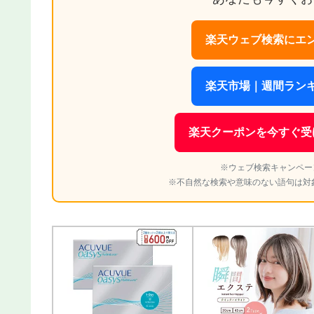
楽天ウェブ検索にエン
楽天市場｜週間ランキ
楽天クーポンを今すぐ受
※ウェブ検索キャンペー
※不自然な検索や意味のない語句は対