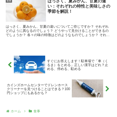
はっさく、夏みかん、甘夏の違
食事
い：それぞれの特性と美味しさの
季節を解説！
はっさく、夏みかん、甘夏の違いについてご存じですか？ それぞれ
どのように異なるのでしょう？ どうやって見分けることができるの
でしょうか？ 各々の味の特徴はどのようなものでしょうか？ それぞ
れの最適な収穫時期はいつなのでしょうか？ これらの疑...
すぐにお答えします！駐車場で「車（く
るま）をとめる」正しい漢字はどれ？止
める、停める、駐める
カインズホームセンターでドレンホース
クリーナーを見つけることはできる？100
円ショップにもあるかも？
ホーム
食事