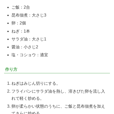
ご飯：2合
昆布佃煮：大さじ3
卵：2個
ねぎ：1本
サラダ油：大さじ1
醤油：小さじ2
塩・コショウ：適宜
作り方
ねぎはみじん切りにする。
フライパンにサラダ油を熱し、溶きびた卵を流し入
れて軽く炒める。
卵が柔らかい状態のうちに、ご飯と昆布佃煮を加え
てさらに炒める。