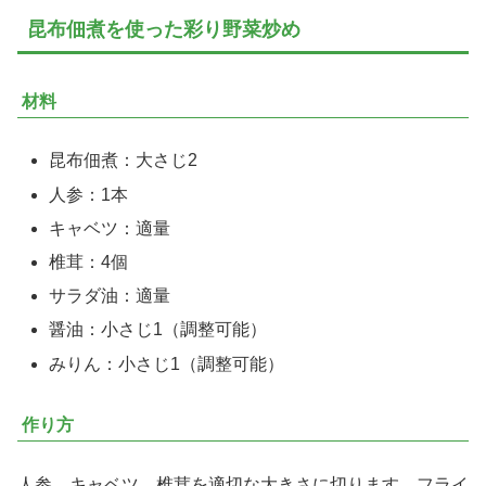
昆布佃煮を使った彩り野菜炒め
材料
昆布佃煮：大さじ2
人参：1本
キャベツ：適量
椎茸：4個
サラダ油：適量
醤油：小さじ1（調整可能）
みりん：小さじ1（調整可能）
作り方
人参、キャベツ、椎茸を適切な大きさに切ります。フライ