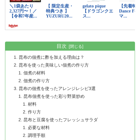
目次
昆布の佃煮に酢を加える理由は？
昆布を使った美味しい佃煮の作り方
佃煮の材料
佃煮の作り方
昆布の佃煮を使ったアレンジレシピ3選
昆布佃煮を使った彩り野菜炒め
材料
作り方
昆布と豆腐を使ったフレッシュサラダ
必要な材料
調理手順