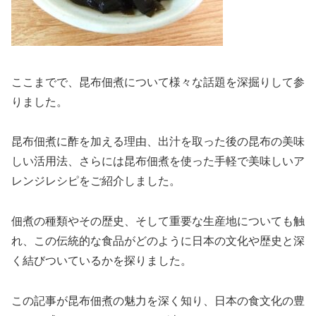
ここまでで、昆布佃煮について様々な話題を深掘りして参
りました。
昆布佃煮に酢を加える理由、出汁を取った後の昆布の美味
しい活用法、さらには昆布佃煮を使った手軽で美味しいア
レンジレシピをご紹介しました。
佃煮の種類やその歴史、そして重要な生産地についても触
れ、この伝統的な食品がどのように日本の文化や歴史と深
く結びついているかを探りました。
この記事が昆布佃煮の魅力を深く知り、日本の食文化の豊