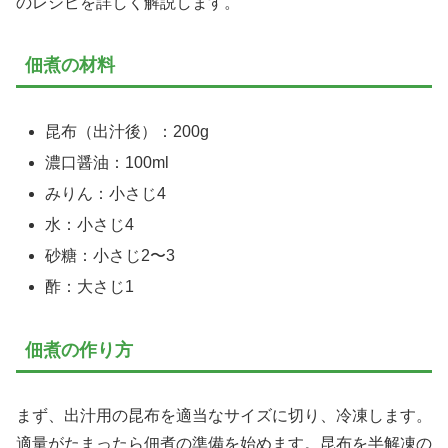
のレシピを詳しく解説します。
佃煮の材料
昆布（出汁後）：200g
濃口醤油：100ml
みりん：小さじ4
水：小さじ4
砂糖：小さじ2〜3
酢：大さじ1
佃煮の作り方
まず、出汁用の昆布を適当なサイズに切り、冷凍します。
適量がたまったら佃煮の準備を始めます。昆布を半解凍の