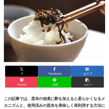
X
Facebook
はてブ
Pocket
LINE
コピー
この記事では、昆布の佃煮に酢を加えると柔らかくなるメ
カニズムと、使用済みの昆布を美味しく再利用する方法に