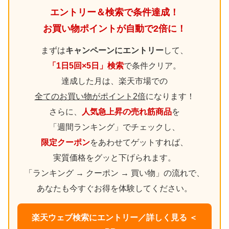
エントリー＆検索で条件達成！
お買い物ポイントが自動で2倍に！
まずは
キャンペーンにエントリー
して、
「1日5回×5日」検索
で条件クリア。
達成した月は、楽天市場での
全てのお買い物がポイント2倍
になります！
さらに、
人気急上昇の売れ筋商品
を
「週間ランキング」でチェックし、
限定クーポン
をあわせてゲットすれば、
実質価格をグッと下げられます。
「ランキング → クーポン → 買い物」の流れで、
あなたも今すぐお得を体験してください。
楽天ウェブ検索にエントリー／詳しく見る ＜