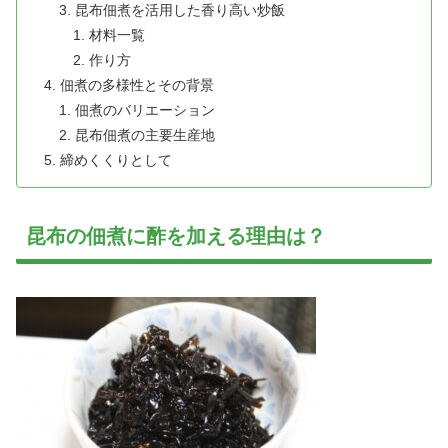
昆布佃煮を活用した香り高い炒飯
材料一覧
作り方
佃煮の多様性とその背景
佃煮のバリエーション
昆布佃煮の主要生産地
締めくくりとして
昆布の佃煮に酢を加える理由は？