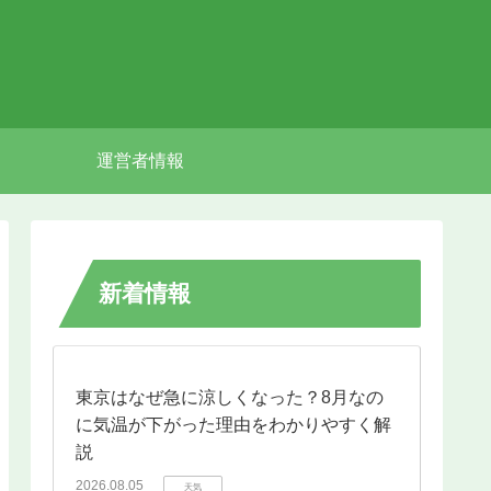
運営者情報
新着情報
東京はなぜ急に涼しくなった？8月なの
に気温が下がった理由をわかりやすく解
説
2026.08.05
天気