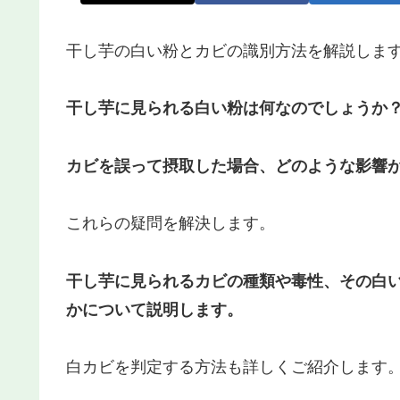
干し芋の白い粉とカビの識別方法を解説しま
干し芋に見られる白い粉は何なのでしょうか
カビを誤って摂取した場合、どのような影響
これらの疑問を解決します。
干し芋に見られるカビの種類や毒性、その白
かについて説明します。
白カビを判定する方法も詳しくご紹介します