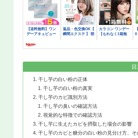
目
干し芋の白い粉の正体
干し芋の白い粉の真実
干し芋のカビ識別方法
干し芋の臭いの確認方法
視覚的な特徴での確認方法
干し芋に生えたカビを摂取した場合の影響
干し芋のカビと糖分の白い粉の見分け方、そ