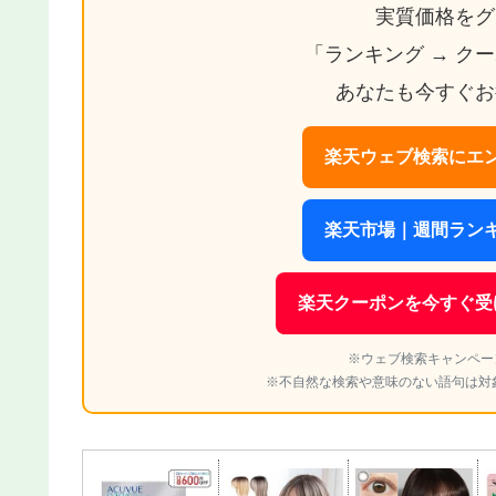
実質価格をグ
「ランキング → ク
あなたも今すぐお
楽天ウェブ検索にエン
楽天市場｜週間ランキ
楽天クーポンを今すぐ受
※ウェブ検索キャンペー
※不自然な検索や意味のない語句は対