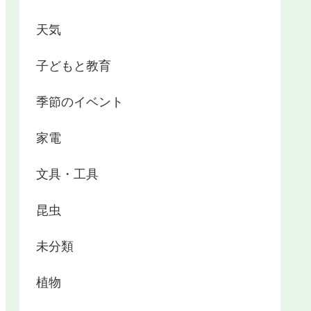
天気
子どもと教育
季節のイベント
家電
文具・工具
昆虫
未分類
植物