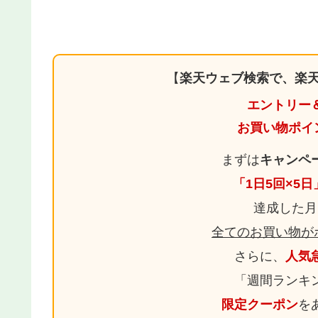
【
楽天ウェブ検索で、楽天
エントリー
お買い物ポイ
まずは
キャンペ
「1日5回×5
達成した月
全てのお買い物が
さらに、
人気
「週間ランキ
限定クーポン
を