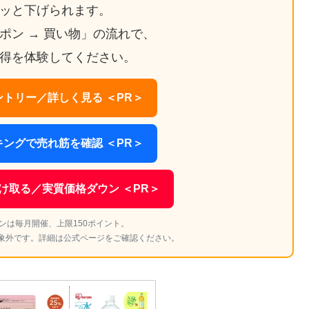
ッと下げられます。
ーポン → 買い物」の流れで、
得を体験してください。
トリー／詳しく見る ＜PR＞
ングで売れ筋を確認 ＜PR＞
け取る／実質価格ダウン ＜PR＞
ンは毎月開催、上限150ポイント。
象外です。詳細は公式ページをご確認ください。