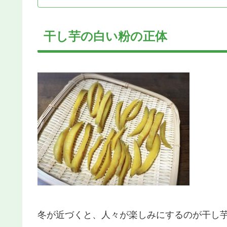
干し芋の白い粉の正体
冬が近づくと、人々が楽しみにするのが干し