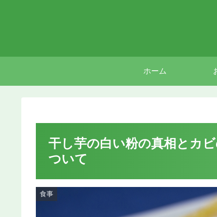
ホーム
干し芋の白い粉の真相とカビ
ついて
食事