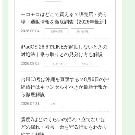
モコモコはどこで買える？販売店・売り
場・通販情報を徹底調査【2026年最新】
2026.08.04
お店の情報
買い物情報
iPadOS 26.6でLINEが起動しないときの
対処法｜乗っ取りとの見分け方も解説
2026.08.02
インターネット
ガジェット
台風13号は沖縄を直撃する？8月6日の沖
縄旅行はキャンセルすべきか最新予報か
ら徹底解説
2026.07.31
天気
震度7はどのくらいの揺れ？立てないほ
どの揺れ・被害・命を守る行動をわかり
やすく解説