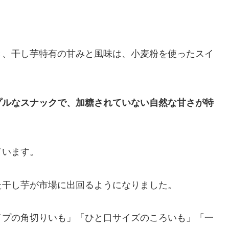
き、干し芋特有の甘みと風味は、小麦粉を使ったスイ
プルなスナックで、加糖されていない自然な甘さが特
ています。
た干し芋が市場に出回るようになりました。
イプの角切りいも」「ひと口サイズのころいも」「一