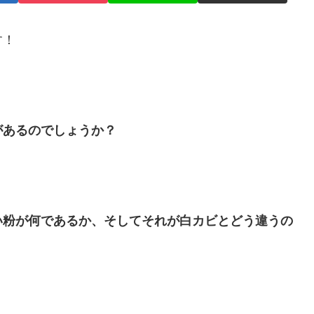
す！
？
があるのでしょうか？
い粉が何であるか、そしてそれが白カビとどう違うの
。