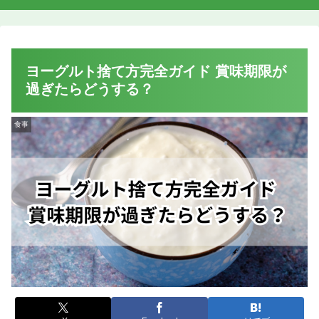
ヨーグルト捨て方完全ガイド 賞味期限が
過ぎたらどうする？
食事