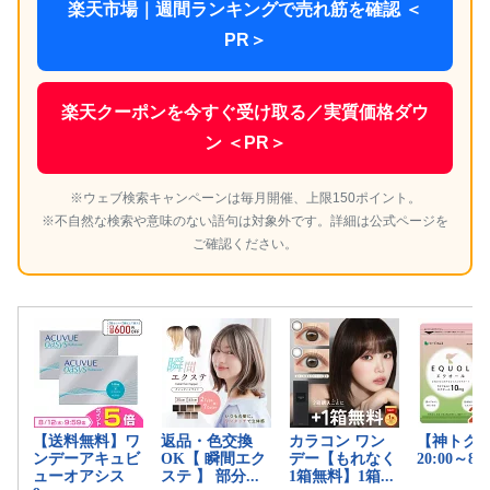
楽天市場｜週間ランキングで売れ筋を確認 ＜
PR＞
楽天クーポンを今すぐ受け取る／実質価格ダウ
ン ＜PR＞
※ウェブ検索キャンペーンは毎月開催、上限150ポイント。
※不自然な検索や意味のない語句は対象外です。詳細は公式ページを
ご確認ください。