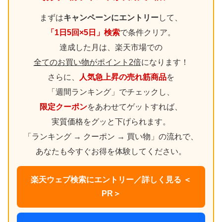
まずは
キャンペーンにエントリー
して、
「1日5回×5日」検索
で条件クリア。
達成した月は、楽天市場での
全てのお買い物がポイント2倍
になります！
さらに、
人気急上昇の売れ筋商品
を
「週間ランキング」でチェックし、
限定クーポン
をあわせてゲットすれば、
実質価格をグッと下げられます。
「ランキング → クーポン → 買い物」の流れで、
あなたも今すぐお得を体験してください。
楽天ウェブ検索にエントリー／詳しく見る ＜
PR＞