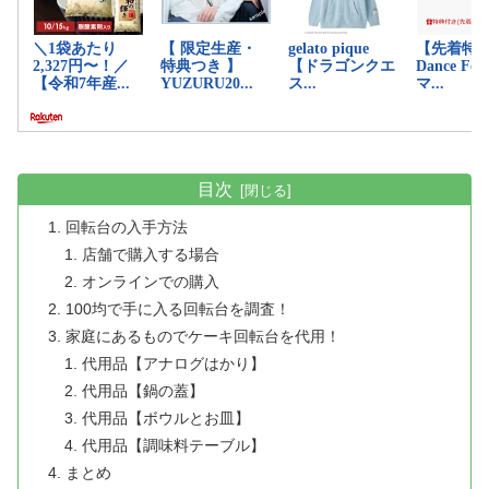
目次
回転台の入手方法
店舗で購入する場合
オンラインでの購入
100均で手に入る回転台を調査！
家庭にあるものでケーキ回転台を代用！
代用品【アナログはかり】
代用品【鍋の蓋】
代用品【ボウルとお皿】
代用品【調味料テーブル】
まとめ