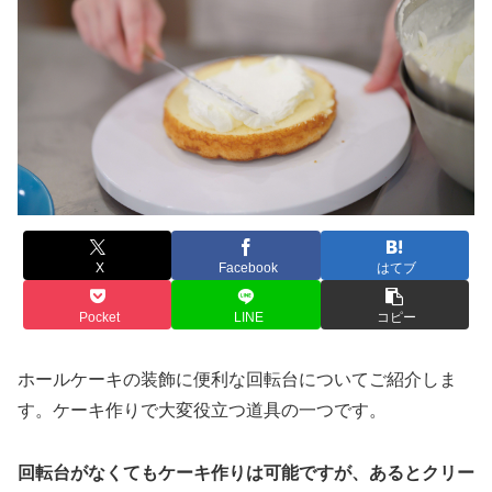
X
Facebook
はてブ
Pocket
LINE
コピー
ホールケーキの装飾に便利な回転台についてご紹介しま
す。ケーキ作りで大変役立つ道具の一つです。
回転台がなくてもケーキ作りは可能ですが、あるとクリー