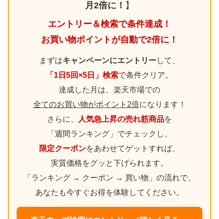
月2倍に！
】
エントリー＆検索で条件達成！
お買い物ポイントが自動で2倍に！
まずは
キャンペーンにエントリー
して、
「1日5回×5日」検索
で条件クリア。
達成した月は、楽天市場での
全てのお買い物がポイント2倍
になります！
さらに、
人気急上昇の売れ筋商品
を
「週間ランキング」でチェックし、
限定クーポン
をあわせてゲットすれば、
実質価格をグッと下げられます。
「ランキング → クーポン → 買い物」の流れで、
あなたも今すぐお得を体験してください。