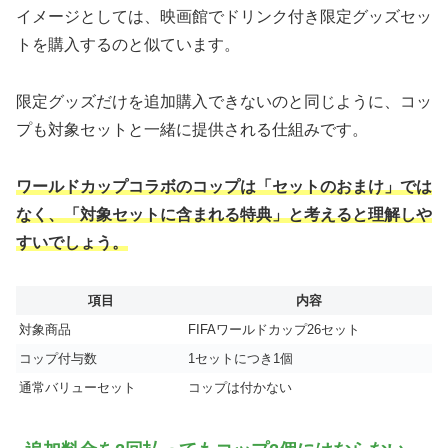
イメージとしては、映画館でドリンク付き限定グッズセッ
トを購入するのと似ています。
限定グッズだけを追加購入できないのと同じように、コッ
プも対象セットと一緒に提供される仕組みです。
ワールドカップコラボのコップは「セットのおまけ」では
なく、「対象セットに含まれる特典」と考えると理解しや
すいでしょう。
項目
内容
対象商品
FIFAワールドカップ26セット
コップ付与数
1セットにつき1個
通常バリューセット
コップは付かない