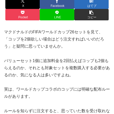
X
Facebook
はてブ
Pocket
LINE
コピー
マクドナルドのFIFAワールドカップ26セットを見て、
「コップを2個欲しい場合はどう注文すればいいのだろ
う」と疑問に思っていませんか。
バリューセット1個に追加料金を2回払えばコップも2個も
らえるのか、それとも対象セットを複数購入する必要があ
るのか、気になる人は多いですよね。
実は、ワールドカップコラボのコップには明確な配布ルー
ルがあります。
ルールを知らずに注文すると、思っていた数を受け取れな