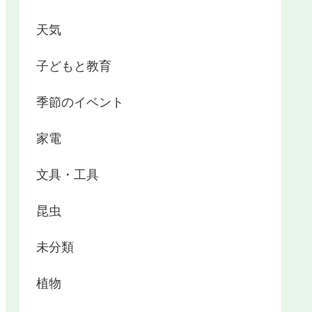
天気
子どもと教育
季節のイベント
家電
文具・工具
昆虫
未分類
植物