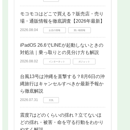
モコモコはどこで買える？販売店・売り
場・通販情報を徹底調査【2026年最新】
2026.08.04
お店の情報
買い物情報
iPadOS 26.6でLINEが起動しないときの
対処法｜乗っ取りとの見分け方も解説
2026.08.02
インターネット
ガジェット
台風13号は沖縄を直撃する？8月6日の沖
縄旅行はキャンセルすべきか最新予報か
ら徹底解説
2026.07.31
天気
震度7はどのくらいの揺れ？立てないほ
どの揺れ・被害・命を守る行動をわかり
やすく解説