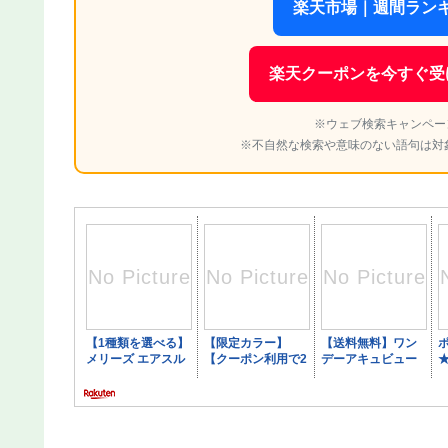
楽天市場｜週間ランキ
楽天クーポンを今すぐ受
※ウェブ検索キャンペー
※不自然な検索や意味のない語句は対