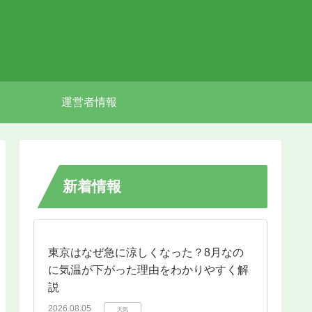
運営者情報
新着情報
東京はなぜ急に涼しくなった？8月なの
に気温が下がった理由をわかりやすく解
説
2026.08.05
天気