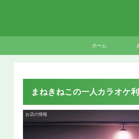
ホーム
まねきねこの一人カラオケ利
お店の情報