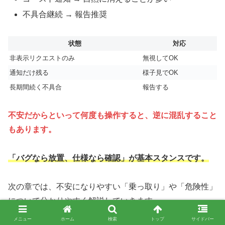
不具合継続 → 報告推奨
状態
対応
非表示リクエストのみ
無視してOK
通知だけ残る
様子見でOK
長期間続く不具合
報告する
不安だからといって何度も操作すると、逆に混乱すること
もあります。
「バグなら放置、仕様なら確認」が基本スタンスです。
次の章では、不安になりやすい「乗っ取り」や「危険性」
について分かりやすく解説していきます。
メニュー
ホーム
検索
トップ
サイドバー