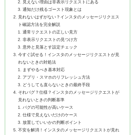
見えない理由は非表示リクエストにある
通知だけ残るゴースト現象とは
見れないはずがない？インスタのメッセージリクエス
ト確認方法を完全解説
通常リクエストの正しい見方
非表示リクエストの見つけ方
意外と見落とす設定チェック
今すぐ試せる！インスタのメッセージリクエストが見
れないときの対処法
まずやるべき基本対応
アプリ・スマホのリフレッシュ方法
どうしても直らないときの最終手段
それバグ？仕様？インスタのメッセージリクエストが
見れないときの判断基準
バグの可能性が高いケース
仕様で見えないだけのケース
放置していいかの判断ポイント
不安を解消！インスタのメッセージリクエストが見れ