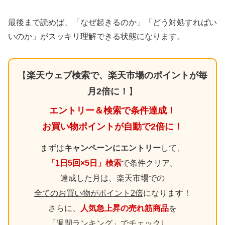
最後まで読めば、「なぜ起きるのか」「どう対処すればい
いのか」がスッキリ理解できる状態になります。
【
楽天ウェブ検索で、楽天市場のポイントが毎
月2倍に！
】
エントリー＆検索で条件達成！
お買い物ポイントが自動で2倍に！
まずは
キャンペーンにエントリー
して、
「1日5回×5日」検索
で条件クリア。
達成した月は、楽天市場での
全てのお買い物がポイント2倍
になります！
さらに、
人気急上昇の売れ筋商品
を
「週間ランキング」でチェックし、