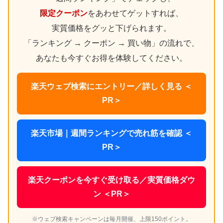
限定クーポン
をあわせてゲットすれば、
実質価格をグッと下げられます。
「ランキング → クーポン → 買い物」の流れで、
あなたも今すぐお得を体験してください。
楽天ウェブ検索にエントリー／詳しく見る ＜
PR＞
楽天市場｜週間ランキングで売れ筋を確認 ＜
PR＞
楽天クーポンを今すぐ受け取る／実質価格ダウ
ン ＜PR＞
※ウェブ検索キャンペーンは毎月開催、上限150ポイント。