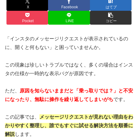
X
Facebook
はてブ
Pocket
LINE
コピー
「インスタのメッセージリクエストが表示されているの
に、開くと何もない」と困っていませんか。
この現象は珍しいトラブルではなく、多くの場合はインス
タの仕様か一時的な表示バグが原因です。
ただ、
原因を知らないままだと「乗っ取りでは？」と不安
になったり、無駄に操作を繰り返してしまいがち
です。
この記事では、
メッセージリクエストが見れない理由をわ
かりやすく整理し、誰でもすぐに試せる解決方法を順番に
解説
します。