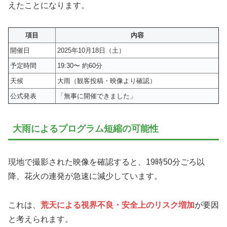
えたことになります。
項目
内容
開催日
2025年10月18日（土）
予定時間
19:30〜 約60分
天候
大雨（観客投稿・映像より確認）
公式発表
「無事に開催できました」
大雨によるプログラム短縮の可能性
現地で撮影された映像を確認すると、19時50分ごろ以
降、花火の連発が急速に減少しています。
これは、
荒天による視界不良・安全上のリスク増加
が要因
と考えられます。