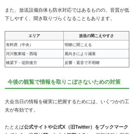
また、放送設備自体も防水対応ではあるものの、音質が低
下しやすく、聞き取りづらくなることもあります。
エリア
放送の聞こえやすさ
有料席（中央）
明瞭に聞こえる
河川敷東端・西端
風向きにより減衰
橋梁下・堤防後方
反響・遮音で不明瞭
今後の観覧で情報を取りこぼさないための対策
大会当日の情報を確実に把握するためには、いくつかの工
夫が有効です。
たとえば
公式サイトや公式X（旧Twitter）をブックマーク