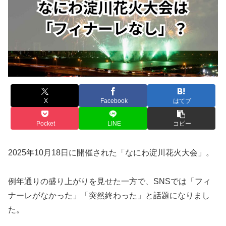
X
Facebook
はてブ
Pocket
LINE
コピー
2025年10月18日に開催された「なにわ淀川花火大会」。
例年通りの盛り上がりを見せた一方で、SNSでは「フィ
ナーレがなかった」「突然終わった」と話題になりまし
た。