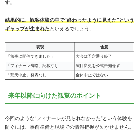
す。
結果的に、観客体験の中で“終わったように見えた”という
ギャップが生まれた
といえるでしょう。
表現
含意
「無事に開催できました」
大会は予定通り終了
「フィナーレ省略」記載なし
演目変更を公式告知せず
「荒天中止」発表なし
全体中止ではない
来年以降に向けた観覧のポイント
今回のような“フィナーレが見られなかった”という体験を
防ぐには、事前準備と現場での情報把握が欠かせません。