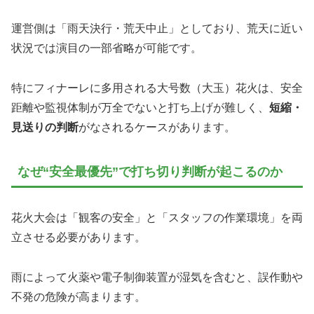
運営側は「雨天決行・荒天中止」としており、荒天に近い
状況では演目の一部省略が可能です。
特にフィナーレに多用される大号数（大玉）花火は、安全
距離や監視体制が万全でないと打ち上げが難しく、
短縮・
見送りの判断
がなされるケースがあります。
なぜ“安全最優先”で打ち切り判断が起こるのか
花火大会は「観客の安全」と「スタッフの作業環境」を両
立させる必要があります。
雨によって火薬や電子制御装置が湿気を含むと、誤作動や
不発の危険が高まります。