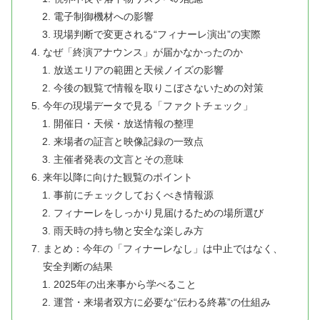
電子制御機材への影響
現場判断で変更される“フィナーレ演出”の実際
なぜ「終演アナウンス」が届かなかったのか
放送エリアの範囲と天候ノイズの影響
今後の観覧で情報を取りこぼさないための対策
今年の現場データで見る「ファクトチェック」
開催日・天候・放送情報の整理
来場者の証言と映像記録の一致点
主催者発表の文言とその意味
来年以降に向けた観覧のポイント
事前にチェックしておくべき情報源
フィナーレをしっかり見届けるための場所選び
雨天時の持ち物と安全な楽しみ方
まとめ：今年の「フィナーレなし」は中止ではなく、
安全判断の結果
2025年の出来事から学べること
運営・来場者双方に必要な“伝わる終幕”の仕組み