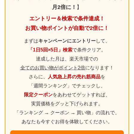
月2倍に！
】
エントリー＆検索で条件達成！
お買い物ポイントが自動で2倍に！
まずは
キャンペーンにエントリー
して、
「1日5回×5日」検索
で条件クリア。
達成した月は、楽天市場での
全てのお買い物がポイント2倍
になります！
さらに、
人気急上昇の売れ筋商品
を
「週間ランキング」でチェックし、
限定クーポン
をあわせてゲットすれば、
実質価格をグッと下げられます。
「ランキング → クーポン → 買い物」の流れで、
あなたも今すぐお得を体験してください。