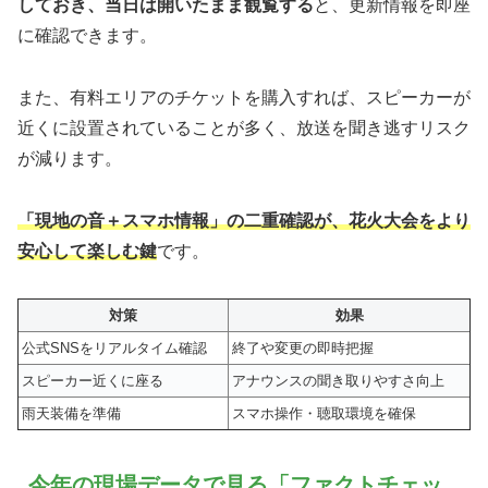
しておき、当日は開いたまま観覧する
と、更新情報を即座
に確認できます。
また、有料エリアのチケットを購入すれば、スピーカーが
近くに設置されていることが多く、放送を聞き逃すリスク
が減ります。
「現地の音＋スマホ情報」の二重確認が、花火大会をより
安心して楽しむ鍵
です。
対策
効果
公式SNSをリアルタイム確認
終了や変更の即時把握
スピーカー近くに座る
アナウンスの聞き取りやすさ向上
雨天装備を準備
スマホ操作・聴取環境を確保
今年の現場データで見る「ファクトチェッ