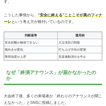
す。
こうした事情から、
“安全に終える”ことこそが真のフィナ
ーレ
という考え方が根付いているのです。
判断基準
運用例
安全距離が確保できない
大玉演目の削除
風向きが変化
打ち上げ方向の変更
降雨強度が上昇
音楽連動演出を中止
なぜ「終演アナウンス」が届かなかったの
か
大会終了後、多くの来場者が「終わりのアナウンスが聞こ
えなかった」とSNSに投稿しました。