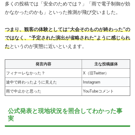
多くの投稿では「安全のためでは？」「雨で電子制御が効
かなかったのかも」といった推測が飛び交いました。
つまり、観客の体験としては“大会そのものが終わった”の
ではなく、“予定された演出が省略された”ように感じられ
た
というのが実態に近いといえます。
発言内容
主な投稿媒体
フィナーレなかった？
X（旧Twitter）
途中で終わったように見えた
Instagram
雨で中止かと思った
YouTubeコメント
公式発表と現地状況を照合してわかった事
実