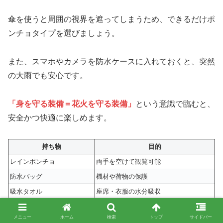
傘を使うと周囲の視界を遮ってしまうため、できるだけポ
ンチョタイプを選びましょう。
また、スマホやカメラを防水ケースに入れておくと、突然
の大雨でも安心です。
「身を守る装備＝花火を守る装備」
という意識で臨むと、
安全かつ快適に楽しめます。
持ち物
目的
レインポンチョ
両手を空けて観覧可能
防水バッグ
機材や荷物の保護
吸水タオル
座席・衣服の水分吸収
メニュー
ホーム
検索
トップ
サイドバー