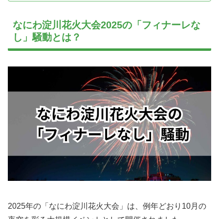
なにわ淀川花火大会2025の「フィナーレな
し」騒動とは？
2025年の「なにわ淀川花火大会」は、例年どおり10月の