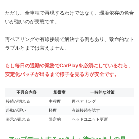
ただし、全車種で再現するわけではなく、環境依存の色合
いが強いのが実態です。
再ペアリングや有線接続で解決する例もあり、致命的なト
ラブルとまでは言えません。
もし毎日の通勤や業務でCarPlayを必須にしているなら、
安定化パッチが出るまで様子を見る方が安全です。
不具合内容
影響度
一時的な対策
接続が切れる
中程度
再ペアリング
起動が遅い
軽度
有線接続を試す
表示が乱れる
限定的
ヘッドユニット更新