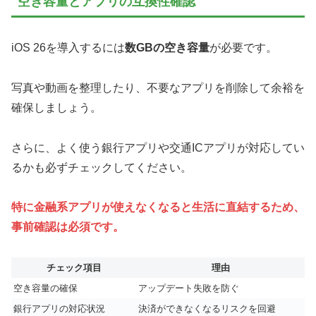
空き容量とアプリの互換性確認
iOS 26を導入するには
数GBの空き容量
が必要です。
写真や動画を整理したり、不要なアプリを削除して余裕を
確保しましょう。
さらに、よく使う銀行アプリや交通ICアプリが対応してい
るかも必ずチェックしてください。
特に金融系アプリが使えなくなると生活に直結するため、
事前確認は必須です。
チェック項目
理由
空き容量の確保
アップデート失敗を防ぐ
銀行アプリの対応状況
決済ができなくなるリスクを回避