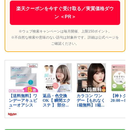
楽天クーポンを今すぐ受け取る／実質価格ダウ
ン ＜PR＞
※ウェブ検索キャンペーンは毎月開催、上限150ポイント。
※不自然な検索や意味のない語句は対象外です。詳細は公式ページを
ご確認ください。