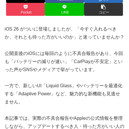
Pocket
LINE
コピー
iOS 26 がついに登場しましたが、「今すぐ入れるべき
か、それとも待った方がいいのか」と迷っていませんか？
公開直後のiOSには毎回のように不具合報告があり、今回
も「バッテリーの減りが速い」「CarPlayが不安定」とい
った声がSNSやメディアで挙がっています。
一方で、新しいUI「Liquid Glass」やバッテリーを最適化
する「Adaptive Power」など、魅力的な新機能も見逃せ
ません。
本記事では、実際の不具合報告やAppleの公式情報を整理
しながら、アップデートするべき人・待った方がいい人の