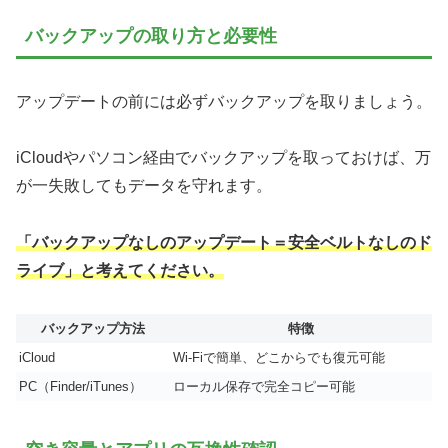
バックアップの取り方と必要性
アップデートの前には必ずバックアップを取りましょう。
iCloudやパソコン経由でバックアップを取っておけば、万
が一失敗してもデータを守れます。
「バックアップなしのアップデート＝安全ベルトなしのド
ライブ」と考えてください。
バックアップ方法
特徴
iCloud
Wi-Fiで簡単、どこからでも復元可能
PC（Finder/iTunes）
ローカル保存で完全コピー可能