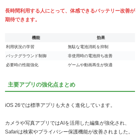
長時間利用する人にとって、体感できるバッテリー改善が
期待できます。
機能
効果
利用状況の学習
無駄な電池消耗を抑制
バックグラウンド制御
非使用時の電池持ち改善
必要時の性能強化
ゲームや動画再生が快適
主要アプリの強化点まとめ
iOS 26では標準アプリも大きく進化しています。
カメラや写真アプリではAIを活用した編集が強化され、
Safariは検索やプライバシー保護機能が改善されました。