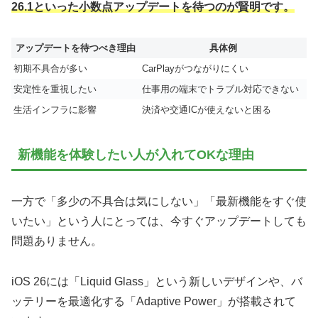
26.1といった小数点アップデートを待つのが賢明です。
アップデートを待つべき理由
具体例
初期不具合が多い
CarPlayがつながりにくい
安定性を重視したい
仕事用の端末でトラブル対応できない
生活インフラに影響
決済や交通ICが使えないと困る
新機能を体験したい人が入れてOKな理由
一方で「多少の不具合は気にしない」「最新機能をすぐ使
いたい」という人にとっては、今すぐアップデートしても
問題ありません。
iOS 26には「Liquid Glass」という新しいデザインや、バ
ッテリーを最適化する「Adaptive Power」が搭載されて