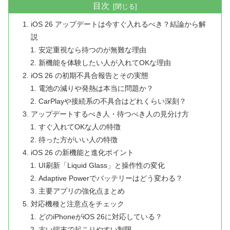
目次
iOS 26 アップデートは今すぐ入れるべき？結論から解
説
安定重視なら待つのが無難な理由
新機能を体験したい人が入れてOKな理由
iOS 26 の初期不具合報告とその実態
電池の減りや発熱は本当に問題か？
CarPlayや接続系の不具合はどれくらい深刻？
アップデートするべき人・待つべき人の見分け方
すぐ入れてOKな人の特徴
待った方がいい人の特徴
iOS 26 の新機能と進化ポイント
UI刷新「Liquid Glass」と操作性の変化
Adaptive Powerでバッテリーはどう変わる？
主要アプリの強化点まとめ
対応機種と注意点をチェック
どのiPhoneがiOS 26に対応している？
古い端末で起こりやすい制限