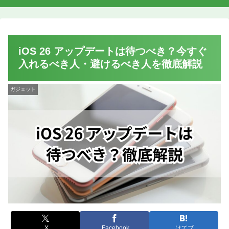
iOS 26 アップデートは待つべき？今すぐ
入れるべき人・避けるべき人を徹底解説
ガジェット
X
Facebook
はてブ