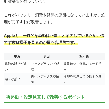
解析処理を行っています。
これがバッテリー消費や発熱の原因になっていますが、処
理が完了すれば改善します。
Appleも「一時的な挙動は正常」と案内しているため、慌
てず数日様子を見るのが最も合理的です。
現象
原因
対応策
電池の減りが速
バックグラウンド処
数日待つ／低電力モード活
い
理
用
再インデックスや解
冷却を意識しつつ様子を見
端末が熱い
析
る
再起動・設定見直しで改善するポイント