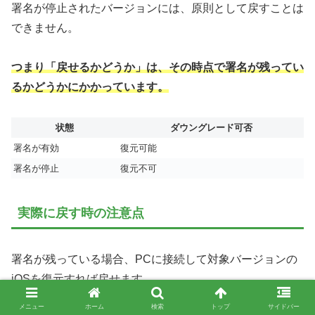
署名が停止されたバージョンには、原則として戻すことは
できません。
つまり「戻せるかどうか」は、その時点で署名が残ってい
るかどうかにかかっています。
状態
ダウングレード可否
署名が有効
復元可能
署名が停止
復元不可
実際に戻す時の注意点
署名が残っている場合、PCに接続して対象バージョンの
iOSを復元すれば戻せます。
メニュー
ホーム
検索
トップ
サイドバー