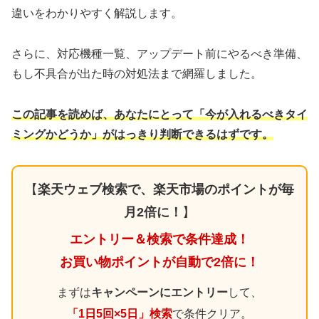
違いをわかりやすく解説します。
さらに、対応機種一覧、アップデート前にやるべき準備、
もし不具合が出た時の対処法まで網羅しました。
この記事を読めば、あなたにとって「今が入れるべきタイ
ミングかどうか」がはっきり判断できるはずです。
【
楽天ウェブ検索で、楽天市場のポイントが毎
月2倍に！
】
エントリー＆検索で条件達成！
お買い物ポイントが自動で2倍に！
まずは
キャンペーンにエントリー
して、
「1日5回×5日」検索
で条件クリア。