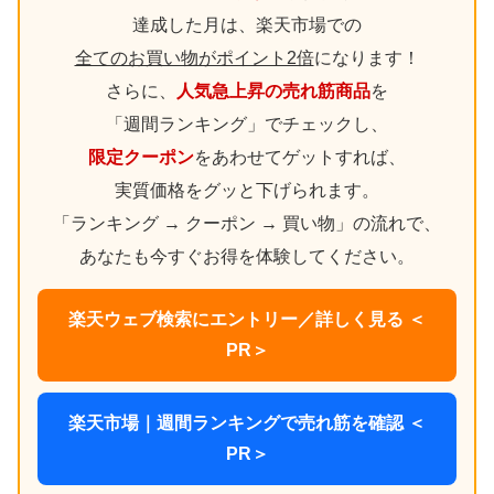
達成した月は、楽天市場での
全てのお買い物がポイント2倍
になります！
さらに、
人気急上昇の売れ筋商品
を
「週間ランキング」でチェックし、
限定クーポン
をあわせてゲットすれば、
実質価格をグッと下げられます。
「ランキング → クーポン → 買い物」の流れで、
あなたも今すぐお得を体験してください。
楽天ウェブ検索にエントリー／詳しく見る ＜
PR＞
楽天市場｜週間ランキングで売れ筋を確認 ＜
PR＞