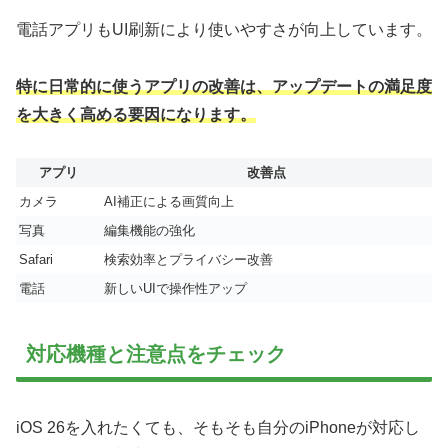
電話アプリもUI刷新により使いやすさが向上しています。
特に日常的に使うアプリの改善は、アップデートの満足度
を大きく高める要因になります。
アプリ
改善点
カメラ
AI補正による画質向上
写真
編集機能の強化
Safari
検索効率とプライバシー改善
電話
新しいUIで操作性アップ
対応機種と注意点をチェック
iOS 26を入れたくても、そもそも自分のiPhoneが対応し