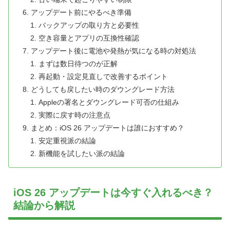
アップデート前にやるべき準備
バックアップの取り方と必要性
空き容量とアプリの互換性確認
アップデート後に電池や発熱が気になる時の対処法
まずは数日待つのが正解
再起動・設定見直しで改善するポイント
どうしても戻したい時のダウングレード方法
Appleの署名とダウングレード可否の仕組み
実際に戻す時の注意点
まとめ：iOS 26 アップデートは誰におすすめ？
安定重視派の結論
新機能を試したい派の結論
iOS 26 アップデートは今すぐ入れるべき？
結論から解説