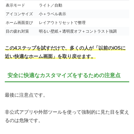
表示モード
ライト／自動
アイコンサイズ
小＋ラベル表示
ホーム画面並び
レイアウトリセットで整理
目の疲れ対策
明るい壁紙＋透明度オフ＋コントラスト強調
この4ステップを試すだけで、多くの人が「以前のiOSに
近い快適なホーム画面」を取り戻せます。
安全に快適なカスタマイズをするための注意点
最後に注意点です。
非公式アプリや外部ツールを使って強制的に見た目を変え
るのは危険です。