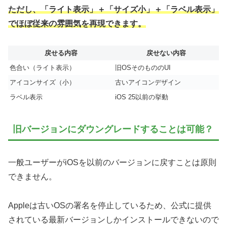
ただし、「ライト表示」＋「サイズ小」＋「ラベル表示」
でほぼ従来の雰囲気を再現できます。
戻せる内容
戻せない内容
色合い（ライト表示）
旧OSそのもののUI
アイコンサイズ（小）
古いアイコンデザイン
ラベル表示
iOS 25以前の挙動
旧バージョンにダウングレードすることは可能？
一般ユーザーがiOSを以前のバージョンに戻すことは原則
できません。
Appleは古いOSの署名を停止しているため、公式に提供
されている最新バージョンしかインストールできないので