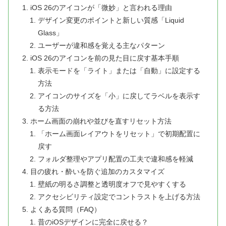
iOS 26のアイコンが「微妙」と言われる理由
デザイン変更のポイントと新しい質感「Liquid
Glass」
ユーザーが違和感を覚える主なパターン
iOS 26のアイコンを前の見た目に戻す基本手順
表示モードを「ライト」または「自動」に設定する
方法
アイコンのサイズを「小」に戻してラベルを表示す
る方法
ホーム画面の崩れや並びを直すリセット方法
「ホーム画面レイアウトをリセット」で初期配置に
戻す
フォルダ整理やアプリ配置の工夫で違和感を軽減
目の疲れ・酔いを防ぐ追加のカスタマイズ
壁紙の明るさ調整と透明度オフで見やすくする
アクセシビリティ設定でコントラストを上げる方法
よくある質問（FAQ）
昔のiOSデザインに完全に戻せる？