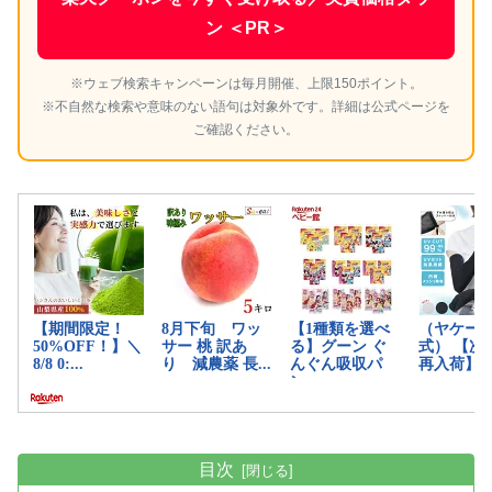
ン ＜PR＞
※ウェブ検索キャンペーンは毎月開催、上限150ポイント。
※不自然な検索や意味のない語句は対象外です。詳細は公式ページを
ご確認ください。
目次