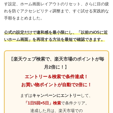
す設定、ホーム画面レイアウトのリセット、さらに目の疲
れを防ぐアクセシビリティ調整まで、すぐ試せる実践的な
手順をまとめました。
公式の設定だけで違和感を最小限にし、「以前のiOSに近
いホーム画面」を再現する方法を最短で確認できます。
【
楽天ウェブ検索で、楽天市場のポイントが毎
月2倍に！
】
エントリー＆検索で条件達成！
お買い物ポイントが自動で2倍に！
まずは
キャンペーンにエントリー
して、
「1日5回×5日」検索
で条件クリア。
達成した月は、楽天市場での