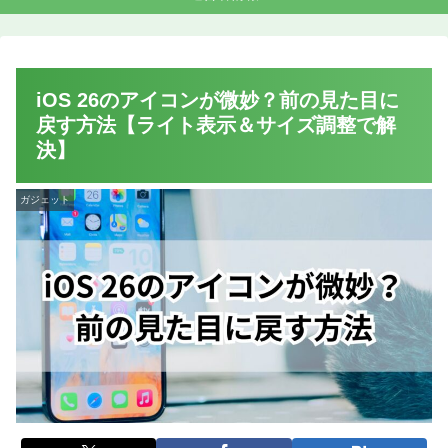
iOS 26のアイコンが微妙？前の見た目に
戻す方法【ライト表示＆サイズ調整で解
決】
ガジェット