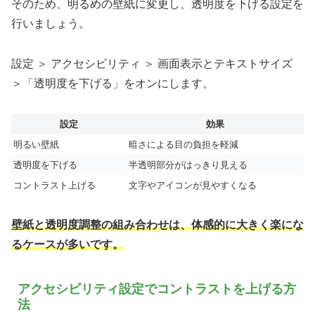
そのため、明るめの壁紙に変更し、透明度を下げる設定を
行いましょう。
設定 ＞ アクセシビリティ ＞ 画面表示とテキストサイズ
＞「透明度を下げる」をオンにします。
設定
効果
明るい壁紙
暗さによる目の負担を軽減
透明度を下げる
半透明部分がはっきり見える
コントラスト上げる
文字やアイコンが見やすくなる
壁紙と透明度調整の組み合わせは、体感的に大きく楽にな
るケースが多いです。
アクセシビリティ設定でコントラストを上げる方
法