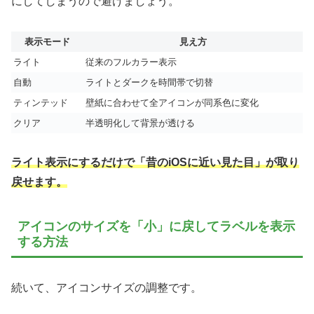
にしてしまうので避けましょう。
表示モード
見え方
ライト
従来のフルカラー表示
自動
ライトとダークを時間帯で切替
ティンテッド
壁紙に合わせて全アイコンが同系色に変化
クリア
半透明化して背景が透ける
ライト表示にするだけで「昔のiOSに近い見た目」が取り
戻せます。
アイコンのサイズを「小」に戻してラベルを表示
する方法
続いて、アイコンサイズの調整です。