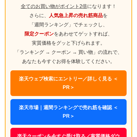
全てのお買い物がポイント2倍
になります！
さらに、
人気急上昇の売れ筋商品
を
「週間ランキング」でチェックし、
限定クーポン
をあわせてゲットすれば、
実質価格をグッと下げられます。
「ランキング → クーポン → 買い物」の流れで、
あなたも今すぐお得を体験してください。
楽天ウェブ検索にエントリー／詳しく見る ＜
PR＞
楽天市場｜週間ランキングで売れ筋を確認 ＜
PR＞
楽天クーポンを今すぐ受け取る／実質価格ダウ