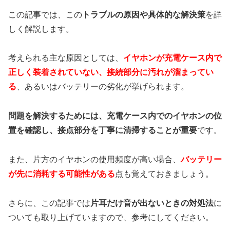
この記事では、この
トラブルの原因や具体的な解決策
を詳
しく解説します。
考えられる主な原因としては、
イヤホンが充電ケース内で
正しく装着されていない、接続部分に汚れが溜まってい
る
、あるいはバッテリーの劣化が挙げられます。
問題を解決するためには、充電ケース内でのイヤホンの位
置を確認し、接点部分を丁寧に清掃することが重要
です。
また、片方のイヤホンの使用頻度が高い場合、
バッテリー
が先に消耗する可能性がある
点も覚えておきましょう。
さらに、この記事では
片耳だけ音が出ないときの対処法
に
ついても取り上げていますので、参考にしてください。