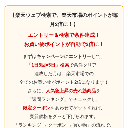
【
楽天ウェブ検索で、楽天市場のポイントが毎
月2倍に！
】
エントリー＆検索で条件達成！
お買い物ポイントが自動で2倍に！
まずは
キャンペーンにエントリー
して、
「1日5回×5日」検索
で条件クリア。
達成した月は、楽天市場での
全てのお買い物がポイント2倍
になります！
さらに、
人気急上昇の売れ筋商品
を
「週間ランキング」でチェックし、
限定クーポン
をあわせてゲットすれば、
実質価格をグッと下げられます。
「ランキング → クーポン → 買い物」の流れで、