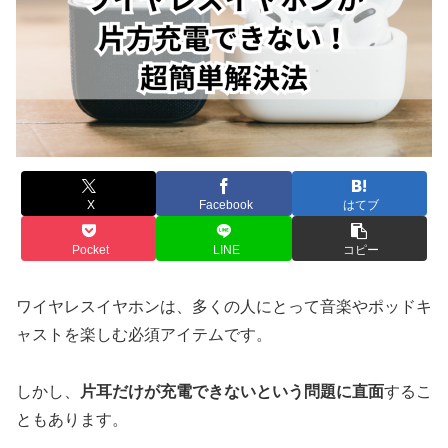
X
Facebook
はてブ
Pocket
LINE
コピー
ワイヤレスイヤホンは、多くの人にとって音楽やポッドキ
ャストを楽しむ必須アイテムです。
しかし、
片耳だけが充電できないという問題に直面
するこ
ともあります。