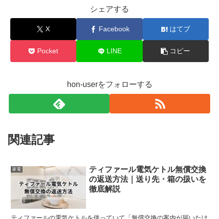
シェアする
X
Facebook
はてブ
Pocket
LINE
コピー
hon-userをフォローする
関連記事
ティファール電気ケトル無償交換
家電
の返送方法｜送り先・箱の扱いを
徹底解説
ティファールの電気ケトルを使っていて「無償交換の案内が届いたけ