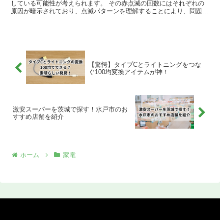
している可能性が考えられます。 その赤点滅の回数にはそれぞれの
原因が暗示されており、点滅パターンを理解することにより、問題点
を把握する手がかりになるのです。具体的には1回から14...
【驚愕】タイプCとライトニングをつな
ぐ100均変換アイテムが神！
激安スーパーを茨城で探す！水戸市のお
すすめ店舗を紹介
ホーム
家電