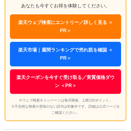
あなたも今すぐお得を体験してください。
楽天ウェブ検索にエントリー／詳しく見る ＜
PR＞
楽天市場｜週間ランキングで売れ筋を確認 ＜
PR＞
楽天クーポンを今すぐ受け取る／実質価格ダウ
ン ＜PR＞
※ウェブ検索キャンペーンは毎月開催、上限150ポイント。
※不自然な検索や意味のない語句は対象外です。詳細は公式ページを
ご確認ください。