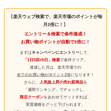
【
楽天ウェブ検索で、楽天市場のポイントが毎
月2倍に！
】
エントリー＆検索で条件達成！
お買い物ポイントが自動で2倍に！
まずは
キャンペーンにエントリー
して、
「1日5回×5日」検索
で条件クリア。
達成した月は、楽天市場での
全てのお買い物がポイント2倍
になります！
さらに、
人気急上昇の売れ筋商品
を
「週間ランキング」でチェックし、
限定クーポン
をあわせてゲットすれば、
実質価格をグッと下げられます。