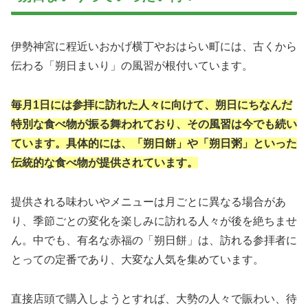
伊勢神宮に程近いおかげ横丁やおはらい町には、古くから
伝わる「朔日まいり」の風習が根付いています。
毎月1日には参拝に訪れた人々に向けて、朔日にちなんだ
特別な食べ物が振る舞われており、その風習は今でも続い
ています。具体的には、「朔日餅」や「朔日粥」といった
伝統的な食べ物が提供されています。
提供される味わいやメニューは月ごとに異なる場合があ
り、季節ごとの変化を楽しみに訪れる人々が後を絶ちませ
ん。中でも、有名な赤福の「朔日餅」は、訪れる参拝者に
とっての定番であり、大変な人気を集めています。
直接店頭で購入しようとすれば、大勢の人々で賑わい、待