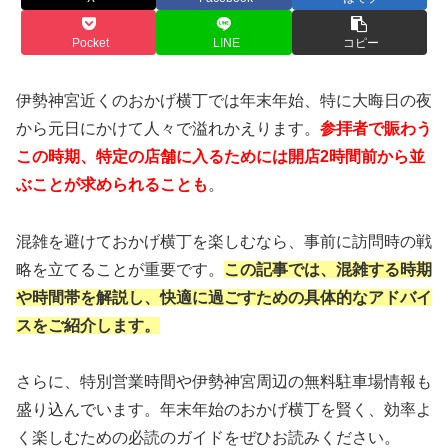
Pocket
LINE
コピー
伊勢神宮近くのおかげ横丁では年末年始、特に大晦日の夜
から元日にかけて人々で溢れかえります。
参拝者で賑わう
この時期、特定の店舗に入るためには開店2時間前から並
ぶことが求められることも
。
混雑を避けておかげ横丁を楽しむなら、事前に訪問時の戦
略を立てることが重要です。
この記事では、混雑する時期
や時間帯を解説し、快適に過ごすための具体的なアドバイ
スをご紹介します。
さらに、特別営業時間や伊勢神宮周辺の無料駐車場情報も
盛り込んでいます。年末年始のおかげ横丁を賢く、効率よ
く楽しむための必読のガイドをぜひお読みください。