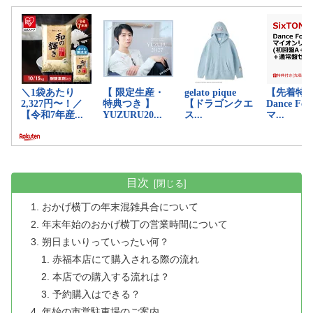
目次
おかげ横丁の年末混雑具合について
年末年始のおかげ横丁の営業時間について
朔日まいりっていったい何？
赤福本店にて購入される際の流れ
本店での購入する流れは？
予約購入はできる？
年始の市営駐車場のご案内