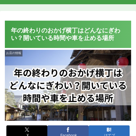
年の終わりのおかげ横丁はどんなにぎわ
い？開いている時間や車を止める場所
お店の情報
X
Facebook
はてブ