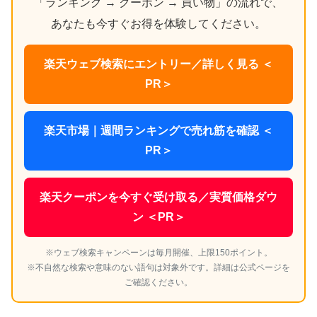
「ランキング → クーポン → 買い物」の流れで、
あなたも今すぐお得を体験してください。
楽天ウェブ検索にエントリー／詳しく見る ＜
PR＞
楽天市場｜週間ランキングで売れ筋を確認 ＜
PR＞
楽天クーポンを今すぐ受け取る／実質価格ダウ
ン ＜PR＞
※ウェブ検索キャンペーンは毎月開催、上限150ポイント。
※不自然な検索や意味のない語句は対象外です。詳細は公式ページを
ご確認ください。