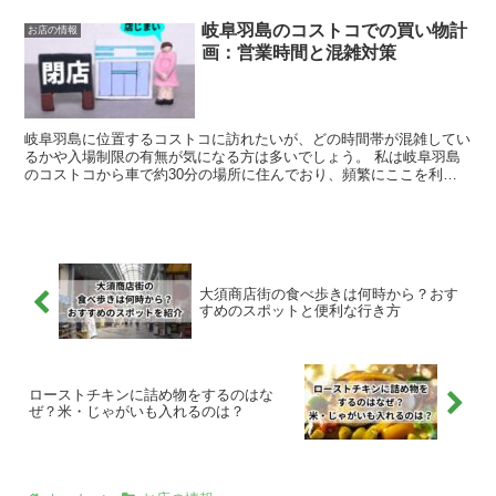
岐阜羽島のコストコでの買い物計
お店の情報
画：営業時間と混雑対策
岐阜羽島に位置するコストコに訪れたいが、どの時間帯が混雑してい
るかや入場制限の有無が気になる方は多いでしょう。 私は岐阜羽島
のコストコから車で約30分の場所に住んでおり、頻繁にここを利用
しています。そこで、営業時間や混雑時の入場制限、アクセ...
大須商店街の食べ歩きは何時から？おす
すめのスポットと便利な行き方
ローストチキンに詰め物をするのはな
ぜ？米・じゃがいも入れるのは？