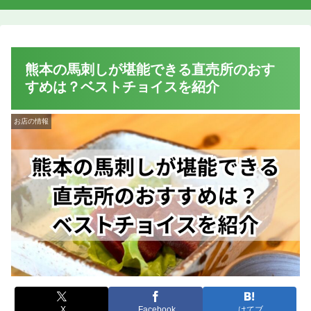
熊本の馬刺しが堪能できる直売所のおす
すめは？ベストチョイスを紹介
お店の情報
X
Facebook
はてブ