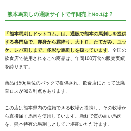
熊本馬刺しの通販サイトで年間売上No.1は？
「熊本馬刺しドットコム」は、通販で熊本の馬刺しを提供
する専門店で、赤身から霜降り、大トロ、たてがみ、ユッ
ケ、レバ刺しまで、多彩な馬刺しを扱っています
。全国の
飲食店で使用されるこの商品は、年間100万食の販売実績
を誇ります。
商品は50g単位のパックで提供され、飲食店にとっては廃
棄ロスが減る利点もあります。
この店は熊本県内の信頼できる牧場と提携し、その牧場か
ら直接届く馬肉を使用しています。新鮮で質の高い馬肉
を、熊本特有の馬刺しとしてご堪能いただけます。