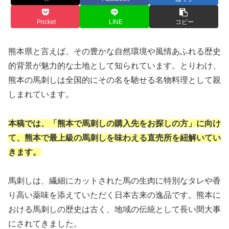
Pocket
LINE
コピー
熊本県と言えば、その豊かな自然環境や風情あふれる歴史
的背景が魅力的な土地として知られています。とりわけ、
熊本の馬刺しは全国的にその名を馳せる名物料理として親
しまれています。
本稿では、「熊本で馬刺しの購入先をお探しの方」に向け
て、熊本で最上級の馬刺しを味わえる直売所を紐解いてい
きます。
馬刺しは、繊細にカットされた馬の生肉に特別なタレや香
り高い薬味を添えていただく日本古来の逸品です。熊本に
おける馬刺しの歴史は古く、地域の伝統として長い間大事
にされてきました。