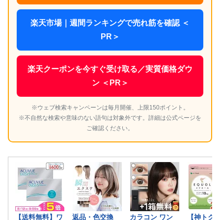
楽天市場｜週間ランキングで売れ筋を確認 ＜
PR＞
楽天クーポンを今すぐ受け取る／実質価格ダウ
ン ＜PR＞
※ウェブ検索キャンペーンは毎月開催、上限150ポイント。
※不自然な検索や意味のない語句は対象外です。詳細は公式ページを
ご確認ください。