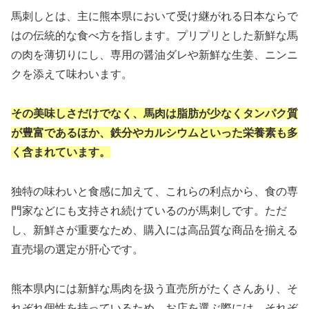
馬刺しとは、主に熊本県において受け継がれる日本ならで
はの伝統的な食べ方を指します。プリプリとした新鮮な馬
の肉を薄切りにし、専用の醤油ダレや新鮮な生姜、ニンニ
クを添えて味わいます。
その美味しさだけでなく、馬肉は脂肪が少なくタンパク質
が豊富であるほか、鉄分やカルシウムといった栄養素も多
く含まれています。
独特の味わいと食感に加えて、これらの利点から、食の専
門家などにも支持され続けているのが馬刺しです。ただ
し、新鮮さが重要なため、購入には高品質な商品を揃える
直売場の選定が肝心です。
熊本県内には新鮮な馬肉を扱う直売所がたくさんあり、そ
れぞれ個性を持っているため、お店を選ぶ際には、それぞ