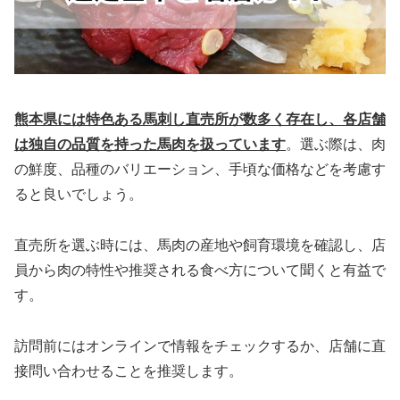
熊本県には特色ある馬刺し直売所が数多く存在し、各店舗
は独自の品質を持った馬肉を扱っています
。選ぶ際は、肉
の鮮度、品種のバリエーション、手頃な価格などを考慮す
ると良いでしょう。
直売所を選ぶ時には、馬肉の産地や飼育環境を確認し、店
員から肉の特性や推奨される食べ方について聞くと有益で
す。
訪問前にはオンラインで情報をチェックするか、店舗に直
接問い合わせることを推奨します。