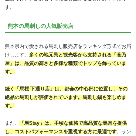
す。
熊本の馬刺しの人気販売店
熊本県内で愛される馬刺し販売店をランキング形式でお届
けします。
多くの地元民と観光客から支持される「菅乃
屋」は、品質の高さと多様な種類でトップを飾っていま
す。
続く「馬桜 下通り店」は、都会の中心部に位置し、その
絶品の馬刺しが評価されています。馬刺し鍋も楽しめま
す。
また、
「馬Stay」は、手頃な価格で高品質な馬肉を提供
し、コストパフォーマンスを重視する方に最適です
。ラン