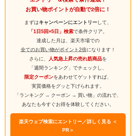
お買い物ポイントが自動で2倍に！
まずは
キャンペーンにエントリー
して、
「1日5回×5日」検索
で条件クリア。
達成した月は、楽天市場での
全てのお買い物がポイント2倍
になります！
さらに、
人気急上昇の売れ筋商品
を
「週間ランキング」でチェックし、
限定クーポン
をあわせてゲットすれば、
実質価格をグッと下げられます。
「ランキング → クーポン → 買い物」の流れで、
あなたも今すぐお得を体験してください。
楽天ウェブ検索にエントリー／詳しく見る ＜
PR＞